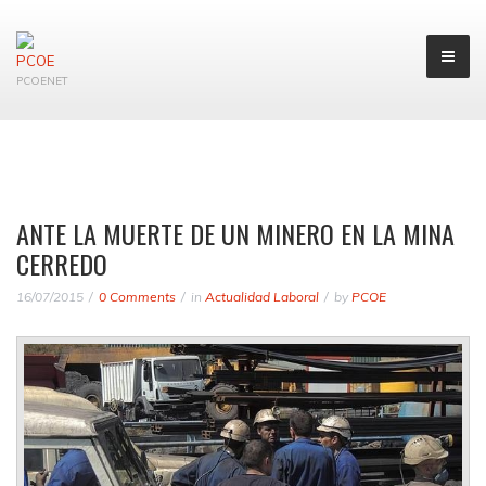
PCOENET
ANTE LA MUERTE DE UN MINERO EN LA MINA
CERREDO
16/07/2015
0 Comments
in
Actualidad Laboral
by
PCOE