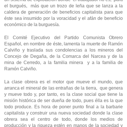
el burgués, más que un trozo de leña que se lanza a la
caldera de generación de beneficios capitalista para que
éste sea insumido por la voracidad y el afán de beneficio
económico de la burguesía.
El Comité Ejecutivo del Partido Comunista Obrero
Español, en nombre de éste, lamenta la muerte de Ramón
Calviño y traslada sus condolencias a los mineros del
Concejo de Degaña, de la Comarca del Narcea y de la
mina de Cerredo, a la familia minera y a la familia de
Ramón Calviño.
La clase obrera es el motor que mueve el mundo, que
arranca el mineral de las entrañas de la tierra, que genera
y mueve todo y, por tanto, es la clase social que tiene la
misión histórica de ser dueña de todo, pues élla es la que
todo produce. Es hora de poner punto final a la barbarie
capitalista y construir una nueva sociedad donde la clase
obrera sea el centro de todo, donde los medios de
producción y la riqueza estén en manos de la sociedad y