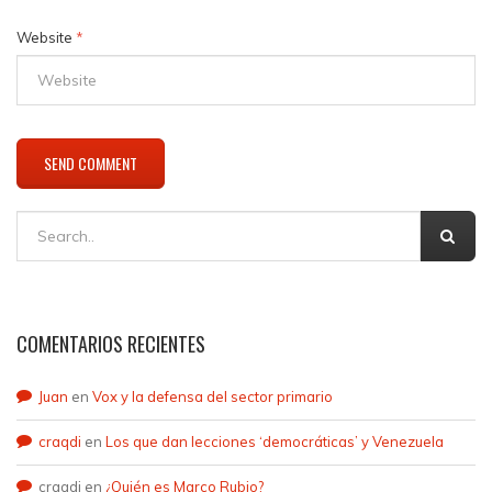
Website
*
COMENTARIOS RECIENTES
Juan
en
Vox y la defensa del sector primario
craqdi
en
Los que dan lecciones ‘democráticas’ y Venezuela
craqdi
en
¿Quién es Marco Rubio?