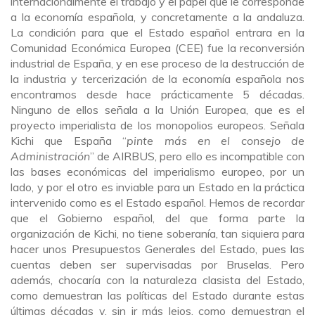
internacionalmente el trabajo y el papel que le corresponde
a la economía española, y concretamente a la andaluza.
La condición para que el Estado español entrara en la
Comunidad Económica Europea (CEE) fue la reconversión
industrial de España, y en ese proceso de la destrucción de
la industria y tercerización de la economía española nos
encontramos desde hace prácticamente 5 décadas.
Ninguno de ellos señala a la Unión Europea, que es el
proyecto imperialista de los monopolios europeos. Señala
Kichi que España “
pinte más en el consejo de
Administración
” de AIRBUS, pero ello es incompatible con
las bases económicas del imperialismo europeo, por un
lado, y por el otro es inviable para un Estado en la práctica
intervenido como es el Estado español. Hemos de recordar
que el Gobierno español, del que forma parte la
organización de Kichi, no tiene soberanía, tan siquiera para
hacer unos Presupuestos Generales del Estado, pues las
cuentas deben ser supervisadas por Bruselas. Pero
además, chocaría con la naturaleza clasista del Estado,
como demuestran las políticas del Estado durante estas
últimas décadas y, sin ir más lejos, como demuestran el