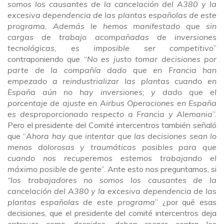
somos los causantes de la cancelación del A380 y la
excesiva dependencia de las plantas españolas de este
programa. Además le hemos manifestado que sin
cargas de trabajo acompañadas de inversiones
tecnológicas, es imposible ser competitivo
”
contraponiendo que “
No es justo tomar decisiones por
parte de la compañía dado que en Francia han
empezado a reindustrializar las plantas cuando en
España aún no hay inversiones; y dado que el
porcentaje de ajuste en Airbus Operaciones en España
es desproporcionado respecto a Francia y Alemania
”.
Pero el presidente del Comité intercentros también señaló
que “
Ahora hay que intentar que las decisiones sean lo
menos dolorosas y traumáticas posibles para que
cuando nos recuperemos estemos trabajando el
máximo posible de gente
”. Ante esto nos preguntamos, si
“los
trabajadores no somos los causantes de la
cancelación del A380 y la excesiva dependencia de las
plantas españolas de este programa
” ¿por qué esas
decisiones, que el presidente del comité intercentros deja
entrever como despidos, deben recaer contra los