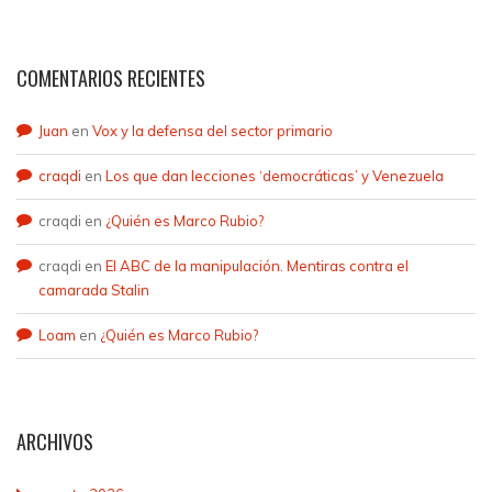
COMENTARIOS RECIENTES
Juan
en
Vox y la defensa del sector primario
craqdi
en
Los que dan lecciones ‘democráticas’ y Venezuela
craqdi
en
¿Quién es Marco Rubio?
craqdi
en
El ABC de la manipulación. Mentiras contra el
camarada Stalin
Loam
en
¿Quién es Marco Rubio?
ARCHIVOS