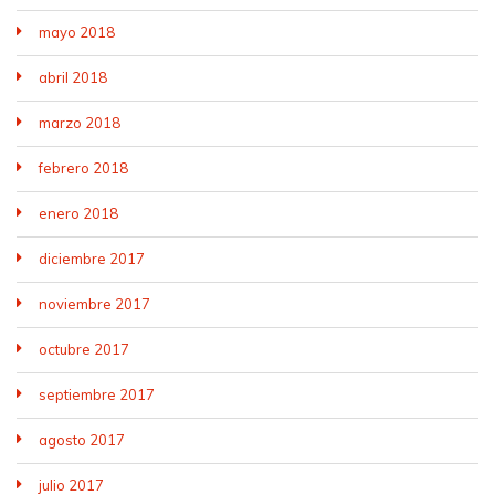
mayo 2018
abril 2018
marzo 2018
febrero 2018
enero 2018
diciembre 2017
noviembre 2017
octubre 2017
septiembre 2017
agosto 2017
julio 2017