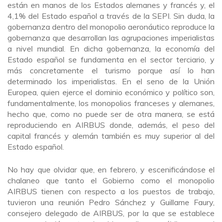
están en manos de los Estados alemanes y francés y, el
4,1% del Estado español a través de la SEPI. Sin duda, la
gobernanza dentro del monopolio aeronáutico reproduce la
gobernanza que desarrollan las agrupaciones imperialistas
a nivel mundial. En dicha gobernanza, la economía del
Estado español se fundamenta en el sector terciario, y
más concretamente el turismo porque así lo han
determinado los imperialistas. En el seno de la Unión
Europea, quien ejerce el dominio económico y político son,
fundamentalmente, los monopolios franceses y alemanes,
hecho que, como no puede ser de otra manera, se está
reproduciendo en AIRBUS donde, además, el peso del
capital francés y alemán también es muy superior al del
Estado español.
No hay que olvidar que, en febrero, y escenificándose el
chalaneo que tanto el Gobierno como el monopolio
AIRBUS tienen con respecto a los puestos de trabajo,
tuvieron una reunión Pedro Sánchez y Guillame Faury,
consejero delegado de AIRBUS, por la que se establece