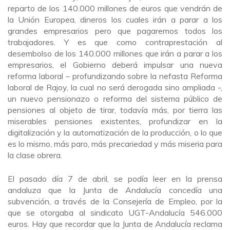
reparto de los 140.000 millones de euros que vendrán de
la Unión Europea, dineros los cuales irán a parar a los
grandes empresarios pero que pagaremos todos los
trabajadores. Y es que como contraprestación al
desembolso de los 140.000 millones que irán a parar a los
empresarios, el Gobierno deberá impulsar una nueva
reforma laboral – profundizando sobre la nefasta Reforma
laboral de Rajoy, la cual no será derogada sino ampliada -,
un nuevo pensionazo o reforma del sistema público de
pensiones al objeto de tirar, todavía más, por tierra las
miserables pensiones existentes, profundizar en la
digitalización y la automatización de la producción, o lo que
es lo mismo, más paro, más precariedad y más miseria para
la clase obrera.
El pasado día 7 de abril, se podía leer en la prensa
andaluza que la Junta de Andalucía concedía una
subvención, a través de la Consejería de Empleo, por la
que se otorgaba al sindicato UGT-Andalucía 546.000
euros. Hay que recordar que la Junta de Andalucía reclama