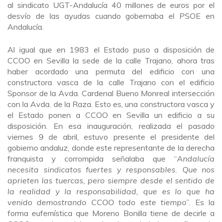
al sindicato UGT-Andalucía 40 millones de euros por el
desvío de las ayudas cuando gobernaba el PSOE en
Andalucía.
Al igual que en 1983 el Estado puso a disposición de
CCOO en Sevilla la sede de la calle Trajano, ahora tras
haber acordado una permuta del edificio con una
constructora vasca de la calle Trajano con el edificio
Sponsor de la Avda. Cardenal Bueno Monreal intersección
con la Avda. de la Raza. Esto es, una constructora vasca y
el Estado ponen a CCOO en Sevilla un edificio a su
disposición. En esa inauguración, realizada el pasado
viernes 9 de abril, estuvo presente el presidente del
gobierno andaluz, donde este representante de la derecha
franquista y corrompida señalaba que “
Andalucía
necesita sindicatos fuertes y responsables. Que nos
aprieten las tuercas, pero siempre desde el sentido de
la realidad y la responsabilidad, que es lo que ha
venido demostrando CCOO todo este tiempo
”. Es la
forma eufemística que Moreno Bonilla tiene de decirle a