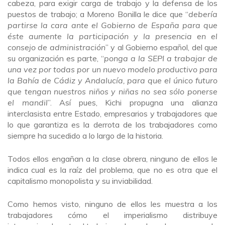
cabeza, para exigir carga de trabajo y la defensa de los
puestos de trabajo; a Moreno Bonilla le dice que “
debería
partirse la cara ante el Gobierno de España para que
éste aumente la participación y la presencia en el
consejo de administración
” y al Gobierno español, del que
su organización es parte, “
ponga a la SEPI a trabajar de
una vez por todas por un nuevo modelo productivo para
la Bahía de Cádiz y Andalucía, para que el único futuro
que tengan nuestros niños y niñas no sea sólo ponerse
el mandil
”. Así pues, Kichi propugna una alianza
interclasista entre Estado, empresarios y trabajadores que
lo que garantiza es la derrota de los trabajadores como
siempre ha sucedido a lo largo de la historia.
Todos ellos engañan a la clase obrera, ninguno de ellos le
indica cual es la raíz del problema, que no es otra que el
capitalismo monopolista y su inviabilidad.
Como hemos visto, ninguno de ellos les muestra a los
trabajadores cómo el imperialismo distribuye