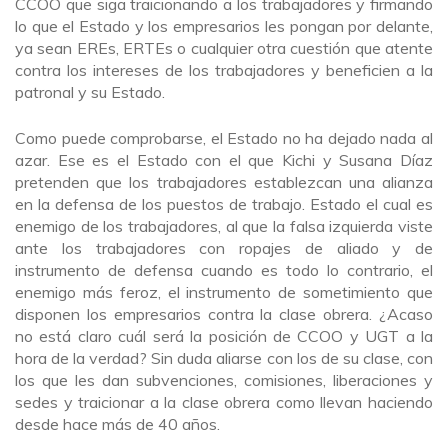
CCOO que siga traicionando a los trabajadores y firmando
lo que el Estado y los empresarios les pongan por delante,
ya sean EREs, ERTEs o cualquier otra cuestión que atente
contra los intereses de los trabajadores y beneficien a la
patronal y su Estado.
Como puede comprobarse, el Estado no ha dejado nada al
azar. Ese es el Estado con el que Kichi y Susana Díaz
pretenden que los trabajadores establezcan una alianza
en la defensa de los puestos de trabajo. Estado el cual es
enemigo de los trabajadores, al que la falsa izquierda viste
ante los trabajadores con ropajes de aliado y de
instrumento de defensa cuando es todo lo contrario, el
enemigo más feroz, el instrumento de sometimiento que
disponen los empresarios contra la clase obrera. ¿Acaso
no está claro cuál será la posición de CCOO y UGT a la
hora de la verdad? Sin duda aliarse con los de su clase, con
los que les dan subvenciones, comisiones, liberaciones y
sedes y traicionar a la clase obrera como llevan haciendo
desde hace más de 40 años.