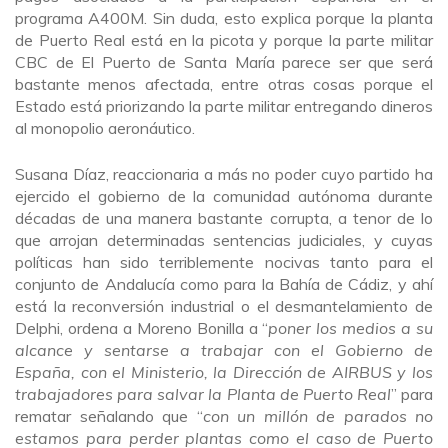
programa A400M. Sin duda, esto explica porque la planta
de Puerto Real está en la picota y porque la parte militar
CBC de El Puerto de Santa María parece ser que será
bastante menos afectada, entre otras cosas porque el
Estado está priorizando la parte militar entregando dineros
al monopolio aeronáutico.
Susana Díaz, reaccionaria a más no poder cuyo partido ha
ejercido el gobierno de la comunidad autónoma durante
décadas de una manera bastante corrupta, a tenor de lo
que arrojan determinadas sentencias judiciales, y cuyas
políticas han sido terriblemente nocivas tanto para el
conjunto de Andalucía como para la Bahía de Cádiz, y ahí
está la reconversión industrial o el desmantelamiento de
Delphi, ordena a Moreno Bonilla a “
poner los medios a su
alcance y sentarse a trabajar con el Gobierno de
España, con el Ministerio, la Dirección de AIRBUS y los
trabajadores para salvar la Planta de Puerto Real
” para
rematar señalando que “
con un millón de parados no
estamos para perder plantas como el caso de Puerto