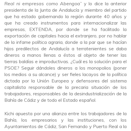
Real ni empresas como Abengoa
” y lo dice la anterior
presidenta de la Junta de Andalucía y miembro del partido
que ha estado gobernando la región durante 40 años y
que ha creado instrumentos para internacionalizar las
empresas, EXTENDA, por donde se ha facilitado la
exportación de capitales hacia el extranjero, por no hablar
de la infame política agraria, donde a la par que se hacían
hijos predilectos de Andalucía a terratenientes se daba
dineros a manos llenas a éstos al objeto de tener las
tierras baldías e improductivas. ¿Cuál es la solución para el
PSOE? Seguir dándoles dineros a los monopolios (poner
los medios a su alcance) y ser fieles lacayos de la política
dictada por la Unión Europea y defensores del sistema
capitalista responsable de la precaria situación de los
trabajadores, responsables de la desindustrialización de la
Bahía de Cádiz y de todo el Estado español.
Kichi apuesta por una alianza entre los trabajadores de la
Bahía, los empresarios y las instituciones, con los
Ayuntamientos de Cádiz, San Fernando y Puerto Real a la