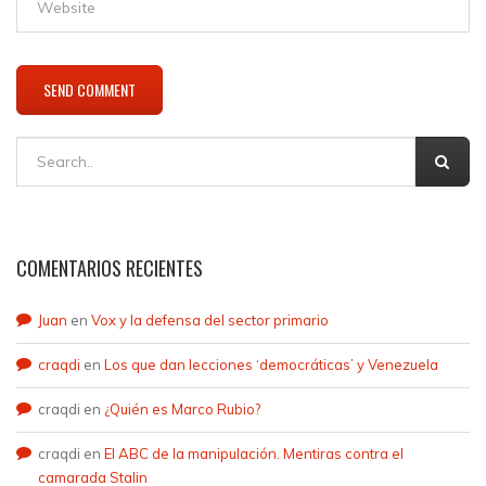
COMENTARIOS RECIENTES
Juan
en
Vox y la defensa del sector primario
craqdi
en
Los que dan lecciones ‘democráticas’ y Venezuela
craqdi
en
¿Quién es Marco Rubio?
craqdi
en
El ABC de la manipulación. Mentiras contra el
camarada Stalin