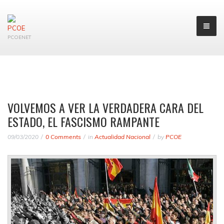
PCOENET
VOLVEMOS A VER LA VERDADERA CARA DEL
ESTADO, EL FASCISMO RAMPANTE
09/03/2020
0 Comments
in
Actualidad Nacional
by
PCOE