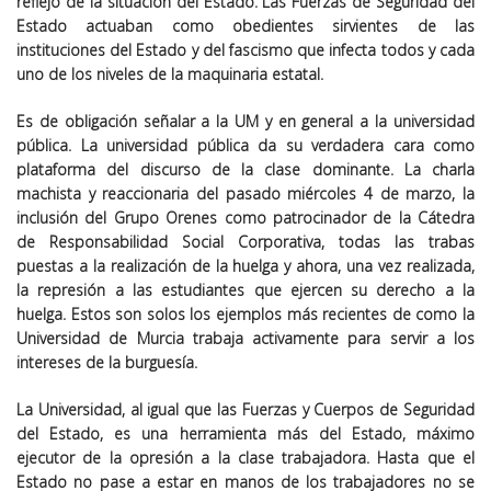
reflejo de la situación del Estado. Las Fuerzas de Seguridad del
Estado actuaban como obedientes sirvientes de las
instituciones del Estado y del fascismo que infecta todos y cada
uno de los niveles de la maquinaria estatal.
Es de obligación señalar a la UM y en general a la universidad
pública. La universidad pública da su verdadera cara como
plataforma del discurso de la clase dominante. La charla
machista y reaccionaria del pasado miércoles 4 de marzo, la
inclusión del Grupo Orenes como patrocinador de la Cátedra
de Responsabilidad Social Corporativa, todas las trabas
puestas a la realización de la huelga y ahora, una vez realizada,
la represión a las estudiantes que ejercen su derecho a la
huelga. Estos son solos los ejemplos más recientes de como la
Universidad de Murcia trabaja activamente para servir a los
intereses de la burguesía.
La Universidad, al igual que las Fuerzas y Cuerpos de Seguridad
del Estado, es una herramienta más del Estado, máximo
ejecutor de la opresión a la clase trabajadora. Hasta que el
Estado no pase a estar en manos de los trabajadores no se