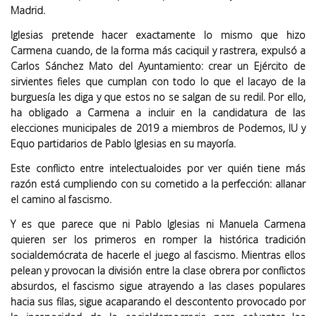
Madrid.
Iglesias pretende hacer exactamente lo mismo que hizo
Carmena cuando, de la forma más caciquil y rastrera, expulsó a
Carlos Sánchez Mato del Ayuntamiento: crear un Ejército de
sirvientes fieles que cumplan con todo lo que el lacayo de la
burguesía les diga y que estos no se salgan de su redil. Por ello,
ha obligado a Carmena a incluir en la candidatura de las
elecciones municipales de 2019 a miembros de Podemos, IU y
Equo partidarios de Pablo Iglesias en su mayoría.
Este conflicto entre intelectualoides por ver quién tiene más
razón está cumpliendo con su cometido a la perfección: allanar
el camino al fascismo.
Y es que parece que ni Pablo Iglesias ni Manuela Carmena
quieren ser los primeros en romper la histórica tradición
socialdemócrata de hacerle el juego al fascismo. Mientras ellos
pelean y provocan la división entre la clase obrera por conflictos
absurdos, el fascismo sigue atrayendo a las clases populares
hacia sus filas, sigue acaparando el descontento provocado por