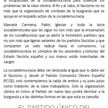
la incapacidad de la socialdemocracia para solventar los
problemas de la clase obrera. Al fin y al cabo, el fascismo no es
más que la organización de combate de la burguesía que se
apoya en el respaldo activo de la socialdemocracia.
Manuela Carmena, Pablo Iglesias y toda la lacra
socialdemócrata que les sigue no son más que la encarnación
de los socialfascistas que ya alertó la Komintern; partidos que
no son más que ligeras variantes de los partidos fascistas y que
comparten un odio radical hacia el comunismo. La
socialdemocracia es cómplice de los asesinatos y torturas del
Estado fascista español y sus manos están manchadas de
sangre.
La socialdemocracia debe ser destruida al igual que lo debe ser
el fascismo y, desde el Partido Comunista Obrero Español
(PCOE), solo contemplamos la caída de ambos y su justo juicio
como traidores de la clase trabajadora. Solo la organización
obrera en torno al Partido de nuevo tipo podrá derrotar a la
burguesía y a las distintas formas en las que esta se camufla.
¡EL PARTIDO ÚNICO DEL