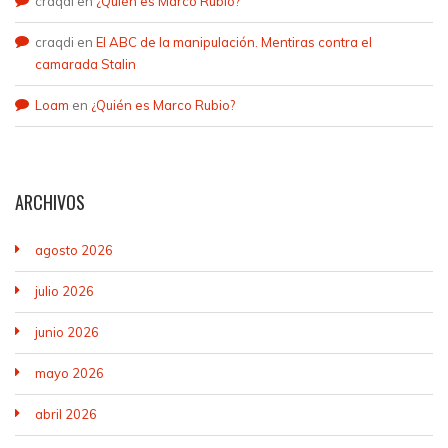
craqdi
en
¿Quién es Marco Rubio?
craqdi
en
El ABC de la manipulación. Mentiras contra el
camarada Stalin
Loam
en
¿Quién es Marco Rubio?
ARCHIVOS
agosto 2026
julio 2026
junio 2026
mayo 2026
abril 2026