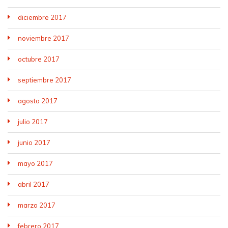
diciembre 2017
noviembre 2017
octubre 2017
septiembre 2017
agosto 2017
julio 2017
junio 2017
mayo 2017
abril 2017
marzo 2017
febrero 2017