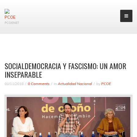
PCOENET
SOCIALDEMOCRACIA Y FASCISMO: UN AMOR
INSEPARABLE
01/11/2018
0 Comments
in
Actualidad Nacional
by
PCOE