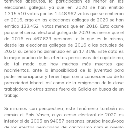
términos absolutos, la participación es menor en las
elecciones gallegas ya que en 2020 se han emitido
1.315.510 votos por los 1.448.962 votos que se emitieron
en 2016, ergo en las elecciones gallegas de 2020 se han
emitido 133.452 votos menos que en 2016. Esto ocurre
porque el censo electoral gallego de 2020 es menor que el
de 2016 en 467.623 personas, o lo que es lo mismo,
desde las elecciones gallegas de 2016 a las actuales de
2020, su censo ha disminuido en un 17,31%. Este dato es
la mejor prueba de los efectos perniciosos del capitalismo,
de tal modo que hay muchas más muertes que
nacimientos, ante la imposibilidad de la juventud para
poder emanciparse y tener hijos como consecuencia de la
precariedad laboral, así como de la emigración de la clase
trabajadora a otras zonas fuera de Galicia en busca de un
trabajo.
Si miramos con perspectiva, este fenómeno también es
común al País Vasco, cuyo censo electoral de 2020 es
inferior al de 2005 en 94057 personas, prueba inequívoca
de los efectos perniciosos del capitalismo para el pueblo