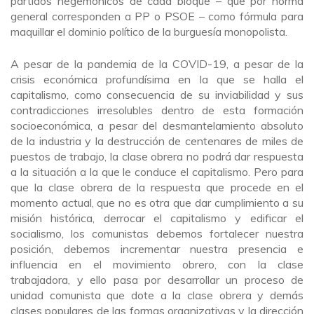
partidos hegemónicos de cada bloque – que por norma
general corresponden a PP o PSOE – como fórmula para
maquillar el dominio político de la burguesía monopolista.
A pesar de la pandemia de la COVID-19, a pesar de la
crisis económica profundísima en la que se halla el
capitalismo, como consecuencia de su inviabilidad y sus
contradicciones irresolubles dentro de esta formación
socioeconómica, a pesar del desmantelamiento absoluto
de la industria y la destrucción de centenares de miles de
puestos de trabajo, la clase obrera no podrá dar respuesta
a la situación a la que le conduce el capitalismo. Pero para
que la clase obrera de la respuesta que procede en el
momento actual, que no es otra que dar cumplimiento a su
misión histórica, derrocar el capitalismo y edificar el
socialismo, los comunistas debemos fortalecer nuestra
posición, debemos incrementar nuestra presencia e
influencia en el movimiento obrero, con la clase
trabajadora, y ello pasa por desarrollar un proceso de
unidad comunista que dote a la clase obrera y demás
clases populares de las formas organizativas y la dirección