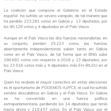
La coalición que compone el Gobierno en el Estado
español ha sufrido un severo varapalo, de tal manera que
ha perdido 223.281 votos en Galicia y 13 diputados, por
los 90.126 votos y 4 diputados en el País Vasco.
Aunque en el País Vasco las dos fuerzas nacionalistas, en
su conjunto, pierden 25.223 votos, las fuerzas
abiertamente independentistas suben tanto en Galicia
como en el País Vasco, de tal forma que el BNG sube
190.691 votos con respecto a 2016 y 13 diputados, por
los 23.516 votos más y 4 diputados más EH-BILDU en el
País Vasco.
Quien ha recibido el mayor correctivo en estas elecciones
es el oportunismo de PODEMOS-IU/PCE, el cual ha sufrido
sendos descalabros en Galicia y el País Vasco. En Galicia
se ha convertido en una fuerza política
extraparlamentaria, perdiendo los 14 diputados que tenía
hasta ahora y 219.437 votos. En el País Vasco, por el