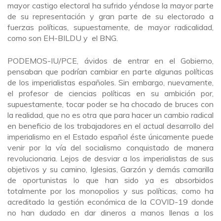
mayor castigo electoral ha sufrido yéndose la mayor parte
de su representación y gran parte de su electorado a
fuerzas políticas, supuestamente, de mayor radicalidad,
como son EH-BILDU y el BNG.
PODEMOS-IU/PCE, ávidos de entrar en el Gobierno,
pensaban que podrían cambiar en parte algunas políticas
de los imperialistas españoles. Sin embargo, nuevamente,
el profesor de ciencias políticas en su ambición por,
supuestamente, tocar poder se ha chocado de bruces con
la realidad, que no es otra que para hacer un cambio radical
en beneficio de los trabajadores en el actual desarrollo del
imperialismo en el Estado español éste únicamente puede
venir por la vía del socialismo conquistado de manera
revolucionaria. Lejos de desviar a los imperialistas de sus
objetivos y su camino, Iglesias, Garzón y demás camarilla
de oportunistas lo que han sido ya es absorbidos
totalmente por los monopolios y sus políticas, como ha
acreditado la gestión económica de la COVID-19 donde
no han dudado en dar dineros a manos llenas a los