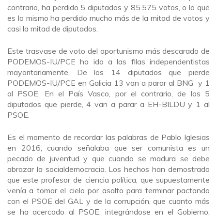
contrario, ha perdido 5 diputados y 85.575 votos, o lo que
es lo mismo ha perdido mucho más de la mitad de votos y
casi la mitad de diputados.
Este trasvase de voto del oportunismo más descarado de
PODEMOS-IU/PCE ha ido a las filas independentistas
mayoritariamente. De los 14 diputados que pierde
PODEMOS-IU/PCE en Galicia 13 van a parar al BNG y 1
al PSOE. En el País Vasco, por el contrario, de los 5
diputados que pierde, 4 van a parar a EH-BILDU y 1 al
PSOE.
Es el momento de recordar las palabras de Pablo Iglesias
en 2016, cuando señalaba que ser comunista es un
pecado de juventud y que cuando se madura se debe
abrazar la socialdemocracia. Los hechos han demostrado
que este profesor de ciencia política, que supuestamente
venía a tomar el cielo por asalto para terminar pactando
con el PSOE del GAL y de la corrupción, que cuanto más
se ha acercado al PSOE, integrándose en el Gobierno,