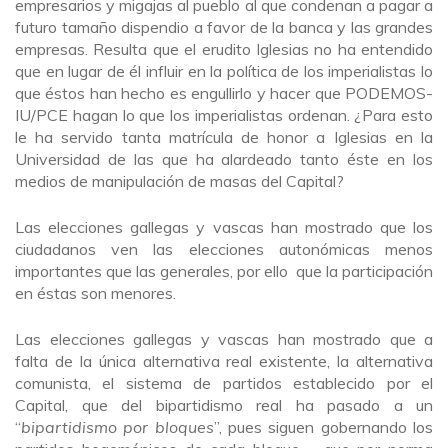
empresarios y migajas al pueblo al que condenan a pagar a
futuro tamaño dispendio a favor de la banca y las grandes
empresas. Resulta que el erudito Iglesias no ha entendido
que en lugar de él influir en la política de los imperialistas lo
que éstos han hecho es engullirlo y hacer que PODEMOS-
IU/PCE hagan lo que los imperialistas ordenan. ¿Para esto
le ha servido tanta matrícula de honor a Iglesias en la
Universidad de las que ha alardeado tanto éste en los
medios de manipulación de masas del Capital?
Las elecciones gallegas y vascas han mostrado que los
ciudadanos ven las elecciones autonómicas menos
importantes que las generales, por ello que la participación
en éstas son menores.
Las elecciones gallegas y vascas han mostrado que a
falta de la única alternativa real existente, la alternativa
comunista, el sistema de partidos establecido por el
Capital, que del bipartidismo real ha pasado a un
“
bipartidismo por bloques
”, pues siguen gobernando los