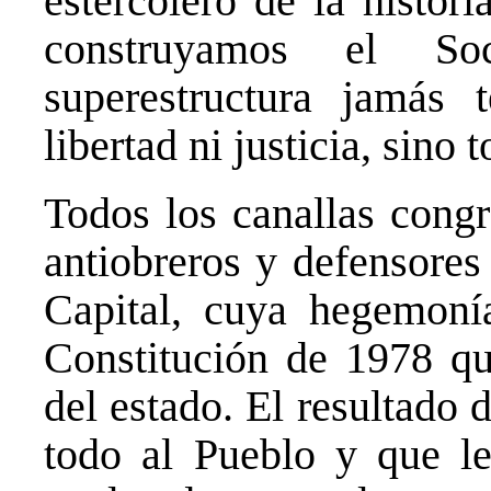
estercolero de la histor
construyamos el So
superestructura jamás 
libertad ni justicia, sino 
Todos los canallas cong
antiobreros y defensores 
Capital, cuya hegemonía
Constitución de 1978 qu
del estado. El resultado 
todo al Pueblo y que le