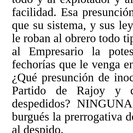
facilidad. Esa presunció
que su sistema, y sus le
le roban al obrero todo 
al Empresario la pote
fechorías que le venga e
¿Qué presunción de inoce
Partido de Rajoy y 
despedidos? NINGUNA, 
burgués la prerrogativa d
al despido.