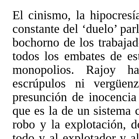
El cinismo, la hipocresí
constante del ‘duelo’ pa
bochorno de los trabajad
todos los embates de est
monopolios. Rajoy h
escrúpulos ni vergüe
presunción de inocencia 
que es la de un sistema 
robo y la explotación, d
todo y al explotador y a