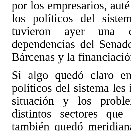
por los empresarios, aut
los políticos del sist
tuvieron ayer una c
dependencias del Senado
Bárcenas y la financiació
Si algo quedó claro e
políticos del sistema le
situación y los probl
distintos sectores qu
también quedó meridiana