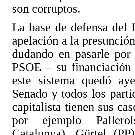
son corruptos.
La base de defensa del P
apelación a la presunción
dudando en pasarle por 
PSOE – su financiación i
este sistema quedó aye
Senado y todos los parti
capitalista tienen sus ca
por ejemplo Pallero
Catalunya), Gürtel (P