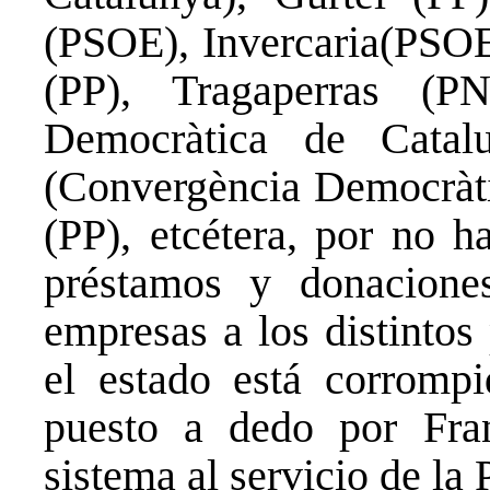
(PSOE), Invercaria(PSO
(PP), Tragaperras (P
Democràtica de Catal
(Convergència Democràti
(PP), etcétera, por no h
préstamos y donaciones
empresas a los distintos
el estado está corrompi
puesto a dedo por Fran
sistema al servicio de l