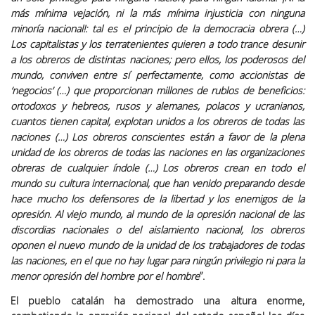
más mínima vejación, ni la más mínima injusticia con ninguna
minoría nacional!: tal es el principio de la democracia obrera (…)
Los capitalistas y los terratenientes quieren a todo trance desunir
a los obreros de distintas naciones; pero ellos, los poderosos del
mundo, conviven entre sí perfectamente, como accionistas de
‘negocios’ (…) que proporcionan millones de rublos de beneficios:
ortodoxos y hebreos, rusos y alemanes, polacos y ucranianos,
cuantos tienen capital, explotan unidos a los obreros de todas las
naciones (…) Los obreros conscientes están a favor de la plena
unidad de los obreros de todas las naciones en las organizaciones
obreras de cualquier índole (…) Los obreros crean en todo el
mundo su cultura internacional, que han venido preparando desde
hace mucho los defensores de la libertad y los enemigos de la
opresión. Al viejo mundo, al mundo de la opresión nacional de las
discordias nacionales o del aislamiento nacional, los obreros
oponen el nuevo mundo de la unidad de los trabajadores de todas
las naciones, en el que no hay lugar para ningún privilegio ni para la
menor opresión del hombre por el hombre
”.
El pueblo catalán ha demostrado una altura enorme,