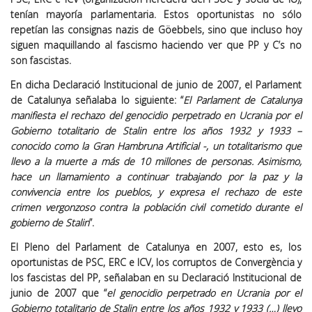
tenían mayoría parlamentaria. Estos oportunistas no sólo
repetían las consignas nazis de Göebbels, sino que incluso hoy
siguen maquillando al fascismo haciendo ver que PP y C’s no
son fascistas.
En dicha Declaració Institucional de junio de 2007, el Parlament
de Catalunya señalaba lo siguiente: “
El Parlament de Catalunya
manifiesta el rechazo del genocidio perpetrado en Ucrania por el
Gobierno totalitario de Stalin entre los años 1932 y 1933 –
conocido como la Gran Hambruna Artificial -, un totalitarismo que
llevo a la muerte a más de 10 millones de personas. Asimismo,
hace un llamamiento a continuar trabajando por la paz y la
convivencia entre los pueblos, y expresa el rechazo de este
crimen vergonzoso contra la población civil cometido durante el
gobierno de Stalin
”.
El Pleno del Parlament de Catalunya en 2007, esto es, los
oportunistas de PSC, ERC e ICV, los corruptos de Convergència y
los fascistas del PP, señalaban en su Declaració Institucional de
junio de 2007 que “
el genocidio perpetrado en Ucrania por el
Gobierno totalitario de Stalin entre los años 1932 y 1933 (…) llevo