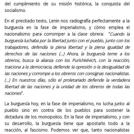
del cumplimiento de su misión histórica, la conquista del
socialismo.
En el precitado texto, Lenin nos radiografía perfectamente a la
burguesía en la fase de imperialismo, y cómo emplea el
nacionalismo para corromper a la clase obrera: “
Cuando la
burguesía luchaba por la libertad junto con el pueblo, junto con los
trabajadores, defendía la plena libertad y la plena igualdad de
derechos de las naciones (…) Ahora, la burguesía teme a los
obreros, busca la alianza con los Purishkévich, con la reacción,
traiciona a la democracia, defiende la opresión o la desigualdad de
las naciones y corrompe a los obreros con consignas nacionalistas.
(…) En nuestros días, sólo el proletariado defiende la verdadera
libertad de las naciones y la unidad de los obreros de todas las
naciones
”.
La burguesía hoy, en la fase de imperialismo, no lucha junto al
pueblo sino en contra de los pueblos para sostener la
dictadura de los monopolios. En la fase de imperialismo, y con
su desarrollo, la burguesía tiene que apostarlo todo a la
reacción, al fascismo. Podemos ver que, tanto nacionalistas