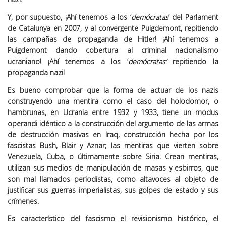
Y, por supuesto, ¡Ahí tenemos a los ‘
demócratas
’ del Parlament
de Catalunya en 2007, y al convergente Puigdemont, repitiendo
las campañas de propaganda de Hitler! ¡Ahí tenemos a
Puigdemont dando cobertura al criminal nacionalismo
ucraniano! ¡Ahí tenemos a los ‘
demócratas’
repitiendo la
propaganda nazi!
Es bueno comprobar que la forma de actuar de los nazis
construyendo una mentira como el caso del holodomor, o
hambrunas, en Ucrania entre 1932 y 1933, tiene un modus
operandi idéntico a la construcción del argumento de las armas
de destrucción masivas en Iraq, construcción hecha por los
fascistas Bush, Blair y Aznar; las mentiras que vierten sobre
Venezuela, Cuba, o últimamente sobre Siria. Crean mentiras,
utilizan sus medios de manipulación de masas y esbirros, que
son mal llamados periodistas, como altavoces al objeto de
justificar sus guerras imperialistas, sus golpes de estado y sus
crímenes.
Es característico del fascismo el revisionismo histórico, el