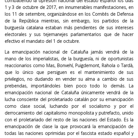
combatiendo la opresión nacional del estado español los días
1 y 3 de octubre de 2017, en innumerables manifestaciones, en
los 11 de setembre, organizándose en los Comités de Defensa
de la República mientras, sin embargo, los partidos de la
burguesía catalana estaban más pendientes de sus intereses
electorales y sus tejemanejes parlamentarios que de hacer
efectivo el mandato del 1 de octubre.
La emancipación nacional de Cataluña jamás vendrá de la
mano de los imperialistas, de la burguesía, ni de oportunistas
reaccionarios como Mas, Bonvehí, Puigdemont, Rahola o Tardà,
que lo único que persiguen es el mantenimiento de sus
privilegios, no dudando en vender su alma a cambio de sus
prebendas, importándoles bien poco todo lo demás. La
emancipación nacional de Cataluña únicamente vendrá de la
lucha consciente del proletariado catalán por su emancipación
como clase social, luchando por el socialismo y por el
derrocamiento del capitalismo monopolista y putrefacto, unido
con el proletariado del resto de las naciones del Estado. Es la
emancipación de clase la que provocará la emancipación de
todas las naciones oprimidas por el fascista estado español y