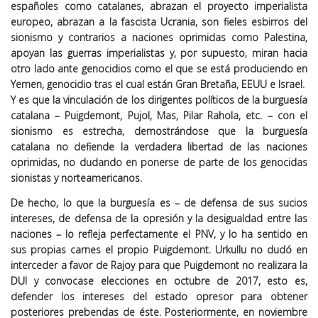
españoles como catalanes, abrazan el proyecto imperialista
europeo, abrazan a la fascista Ucrania, son fieles esbirros del
sionismo y contrarios a naciones oprimidas como Palestina,
apoyan las guerras imperialistas y, por supuesto, miran hacia
otro lado ante genocidios como el que se está produciendo en
Yemen, genocidio tras el cual están Gran Bretaña, EEUU e Israel.
Y es que la vinculación de los dirigentes políticos de la burguesía
catalana – Puigdemont, Pujol, Mas, Pilar Rahola, etc. – con el
sionismo es estrecha, demostrándose que la burguesía
catalana no defiende la verdadera libertad de las naciones
oprimidas, no dudando en ponerse de parte de los genocidas
sionistas y norteamericanos.
De hecho, lo que la burguesía es – de defensa de sus sucios
intereses, de defensa de la opresión y la desigualdad entre las
naciones – lo refleja perfectamente el PNV, y lo ha sentido en
sus propias carnes el propio Puigdemont. Urkullu no dudó en
interceder a favor de Rajoy para que Puigdemont no realizara la
DUI y convocase elecciones en octubre de 2017, esto es,
defender los intereses del estado opresor para obtener
posteriores prebendas de éste. Posteriormente, en noviembre