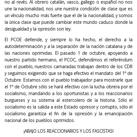
no al revés. Al obrero catalán, vasco, gallego o español no nos
une la nacionalidad, nos une nuestra condición de clase que es
un vínculo mucho más fuerte que el de la nacionalidad, y somos
la única clase que puede cambiar este mundo caduco donde la
desigualdad y la opresión son ley.
El PCOE defiende, y siempre lo ha hecho, el derecho a la
autodeterminación y a la separación de la nación catalana y de
las naciones oprimidas. El pasado 1 de octubre, apoyando a
nuestro partido hermano, el PCOC, defendimos el referéndum
con el pueblo, nuestros camaradas trabajan dentro de los CDR
y seguimos exigiendo que se haga efectivo el mandato del 1º de
Octubre. Estamos con el pueblo trabajador para mostrarle que
el 1º de Octubre sólo se hará efectivo con la lucha obrera por el
socialismo, mandando a los oportunistas y a los reaccionarios
burgueses y su sistema al estercolero de la historia. Sólo el
socialismo es la salida a este Estado opresor y corrupto, sólo el
socialismo garantiza el fin de la opresión y la emancipación
nacional de los pueblos oprimidos.
¡ABAJO LOS REACCIONARIOS Y LOS FASCISTAS!