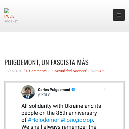
PCOENET
PUIGDEMONT, UN FASCISTA MÁS
26/11/2018
0 Comments
in
Actualidad Nacional
by
PCOE