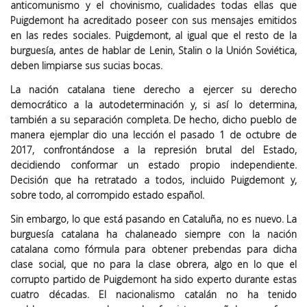
anticomunismo y el chovinismo, cualidades todas ellas que
Puigdemont ha acreditado poseer con sus mensajes emitidos
en las redes sociales. Puigdemont, al igual que el resto de la
burguesía, antes de hablar de Lenin, Stalin o la Unión Soviética,
deben limpiarse sus sucias bocas.
La nación catalana tiene derecho a ejercer su derecho
democrático a la autodeterminación y, si así lo determina,
también a su separación completa. De hecho, dicho pueblo de
manera ejemplar dio una lección el pasado 1 de octubre de
2017, confrontándose a la represión brutal del Estado,
decidiendo conformar un estado propio independiente.
Decisión que ha retratado a todos, incluido Puigdemont y,
sobre todo, al corrompido estado español.
Sin embargo, lo que está pasando en Cataluña, no es nuevo. La
burguesía catalana ha chalaneado siempre con la nación
catalana como fórmula para obtener prebendas para dicha
clase social, que no para la clase obrera, algo en lo que el
corrupto partido de Puigdemont ha sido experto durante estas
cuatro décadas. El nacionalismo catalán no ha tenido