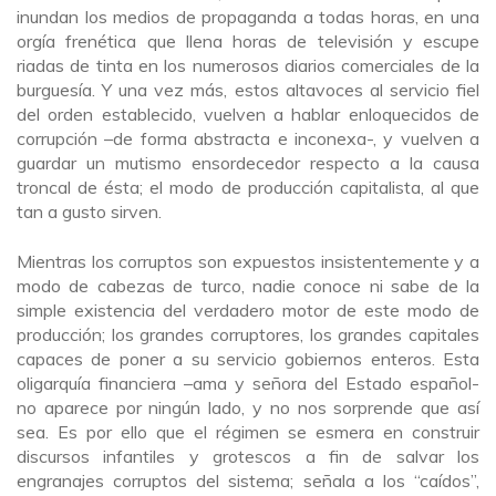
inundan los medios de propaganda a todas horas, en una
orgía frenética que llena horas de televisión y escupe
riadas de tinta en los numerosos diarios comerciales de la
burguesía. Y una vez más, estos altavoces al servicio fiel
del orden establecido, vuelven a hablar enloquecidos de
corrupción –de forma abstracta e inconexa-, y vuelven a
guardar un mutismo ensordecedor respecto a la causa
troncal de ésta; el modo de producción capitalista, al que
tan a gusto sirven.
Mientras los corruptos son expuestos insistentemente y a
modo de cabezas de turco, nadie conoce ni sabe de la
simple existencia del verdadero motor de este modo de
producción; los grandes corruptores, los grandes capitales
capaces de poner a su servicio gobiernos enteros. Esta
oligarquía financiera –ama y señora del Estado español-
no aparece por ningún lado, y no nos sorprende que así
sea. Es por ello que el régimen se esmera en construir
discursos infantiles y grotescos a fin de salvar los
engranajes corruptos del sistema; señala a los “caídos”,