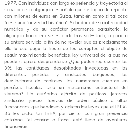
1977. Con individuos con larga experiencia y trayectoria al
servicio de la oligarquía española que se topan de repente
con millones de euros en Suiza, también como si tal cosa
fuese una “novedad histórica”. Sabedora de su inferioridad
numérica y de su carácter puramente parasitario, la
oligarquía financiera se esconde tras su Estado, lo pone a
su entero servicio, a fin de no revelar que es precisamente
ella la que paga la fiesta de los corruptos al objeto de
seguir maximizando beneficios, ley universal de la que no
puede ni quiere desprenderse. ¿Qué poden representar los
3%, las cantidades desorbitadas inyectadas en los
diferentes partidos y sindicatos burgueses, las
desviaciones de capitales, las numerosas cuentas en
paraísos fiscales, sino un mecanismo estructural del
sistema? Un auténtico ejército de políticos, jerarcas
sindicales, jueces, fuerzas de orden público o altos
funcionarios que bendicen y aplican las leyes que el IBEX-
35 les dicta. Un IBEX, por cierto, con gran presencia
catalana; “el camino a Ítaca” está lleno de aventuras
financieras.