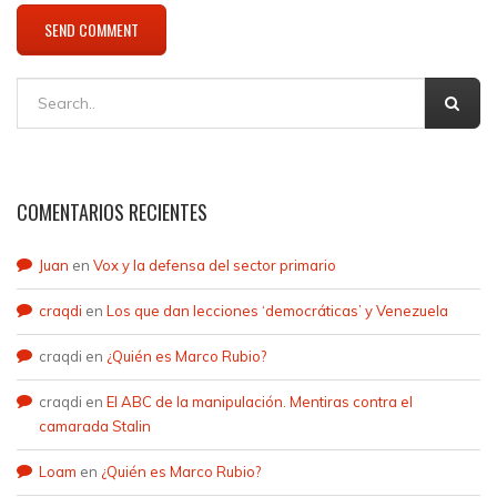
COMENTARIOS RECIENTES
Juan
en
Vox y la defensa del sector primario
craqdi
en
Los que dan lecciones ‘democráticas’ y Venezuela
craqdi
en
¿Quién es Marco Rubio?
craqdi
en
El ABC de la manipulación. Mentiras contra el
camarada Stalin
Loam
en
¿Quién es Marco Rubio?