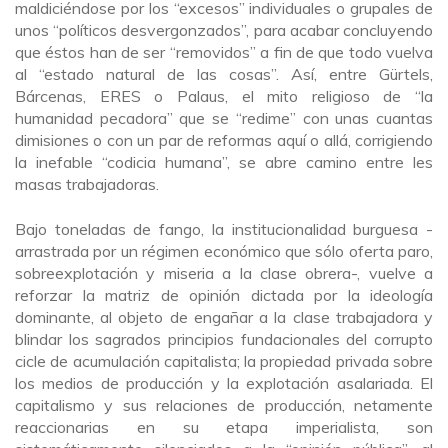
maldiciéndose por los “excesos” individuales o grupales de
unos “políticos desvergonzados”, para acabar concluyendo
que éstos han de ser “removidos” a fin de que todo vuelva
al “estado natural de las cosas”. Así, entre Gürtels,
Bárcenas, ERES o Palaus, el mito religioso de “la
humanidad pecadora” que se “redime” con unas cuantas
dimisiones o con un par de reformas aquí o allá, corrigiendo
la inefable “codicia humana”, se abre camino entre les
masas trabajadoras.
Bajo toneladas de fango, la institucionalidad burguesa -
arrastrada por un régimen económico que sólo oferta paro,
sobreexplotación y miseria a la clase obrera-, vuelve a
reforzar la matriz de opinión dictada por la ideología
dominante, al objeto de engañar a la clase trabajadora y
blindar los sagrados principios fundacionales del corrupto
cicle de acumulación capitalista; la propiedad privada sobre
los medios de producción y la explotación asalariada. El
capitalismo y sus relaciones de producción, netamente
reaccionarias en su etapa imperialista, son