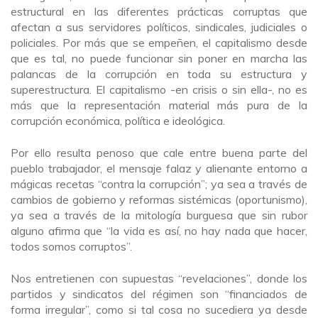
estructural en las diferentes prácticas corruptas que
afectan a sus servidores políticos, sindicales, judiciales o
policiales. Por más que se empeñen, el capitalismo desde
que es tal, no puede funcionar sin poner en marcha las
palancas de la corrupción en toda su estructura y
superestructura. El capitalismo -en crisis o sin ella-, no es
más que la representación material más pura de la
corrupción económica, política e ideológica.
Por ello resulta penoso que cale entre buena parte del
pueblo trabajador, el mensaje falaz y alienante entorno a
mágicas recetas “contra la corrupción”; ya sea a través de
cambios de gobierno y reformas sistémicas (oportunismo),
ya sea a través de la mitología burguesa que sin rubor
alguno afirma que “la vida es así, no hay nada que hacer,
todos somos corruptos”.
Nos entretienen con supuestas “revelaciones”, donde los
partidos y sindicatos del régimen son “financiados de
forma irregular”, como si tal cosa no sucediera ya desde