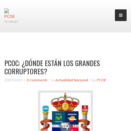
PCOENET
PCOC: ¿DÓNDE ESTÁN LOS GRANDES
CORRUPTORES?
20/07/2013
0 Comments
in
Actualidad Nacional
by
PCOE