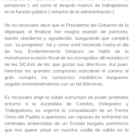
pensiones”), así como el despido masivo de trabajadores
en la función pública (“reforma de la administración”).
No es necesario decir que el Presidente del Gobierno de la
oligarquía, al finalizar tan magna reunión de pastores,
asintió obediente y agradecido, asegurando que cumplirá
con “su programa”, tal y como está haciendo hasta el día
de hoy. Evidentemente tampoco se habló de la
monstruosa evasión fiscal de los monopolios allí reunidos ni
de les SICAVs de las que gozan sus directivos. Así pues,
mientras los grandes corruptores marcaban el camino al
gran corrupto, los consorcios mediáticos burgueses
seguían entreteniéndonos con un tal Bárcenas.
Es necesario erigir la sólida estructura de poder proletario
entorno a la Asamblea de Comités, Delegados y
Trabajadores, es urgente la consolidación de un Frente
Único del Pueblo si queremos ser capaces de enfrentar las
criminales embestidas de un Estado burgués putrefacto
que nos quiere situar en nuestra casilla de salida en la