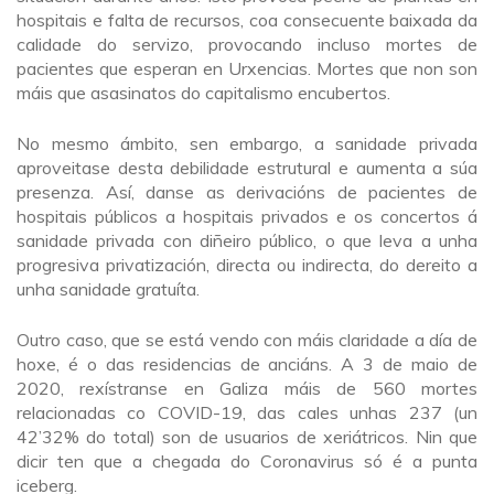
hospitais e falta de recursos, coa consecuente baixada da
calidade do servizo, provocando incluso mortes de
pacientes que esperan en Urxencias. Mortes que non son
máis que asasinatos do capitalismo encubertos.
No mesmo ámbito, sen embargo, a sanidade privada
aproveitase desta debilidade estrutural e aumenta a súa
presenza. Así, danse as derivacións de pacientes de
hospitais públicos a hospitais privados e os concertos á
sanidade privada con diñeiro público, o que leva a unha
progresiva privatización, directa ou indirecta, do dereito a
unha sanidade gratuíta.
Outro caso, que se está vendo con máis claridade a día de
hoxe, é o das residencias de anciáns. A 3 de maio de
2020, rexístranse en Galiza máis de 560 mortes
relacionadas co COVID-19, das cales unhas 237 (un
42’32% do total) son de usuarios de xeriátricos. Nin que
dicir ten que a chegada do Coronavirus só é a punta
iceberg.