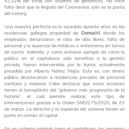
42,32% del total) son usuarios de geriátricos. No hace
falta decir que la llegada del Coronavirus sólo es la punta
del iceberg.
Una muestra perfecta es lo sucedido durante años en las
residencias gallegas propiedad de
DomusVi
, donde los
empleados denunciaron el robo de días libres, falta de
personal y la ausencia de médicos o enfermeros en turnos
de noche. Además, y como enésimo ejemplo de cómo lo
público en el capitalismo sólo beneficia a la gestión
privada, fueron intervenidas por la Xunta, actualmente
presidida por Alberto Núñez Feijóo. Esto es, con dinero
público abastecieron a residencias privadas de personal
sanitario y material. Cabe destacar que estas acciones
tienen el beneplácito del “gobierno más progresista de la
historia”, el cual permite realizar este tipo de
intervenciones gracias a la Orden SND/275/2020, de 23
de marzo. La derecha y la izquierda del sistema tienen un
punto en común: el capital.
En un sistema criminal como el capitalismo, los ancianos