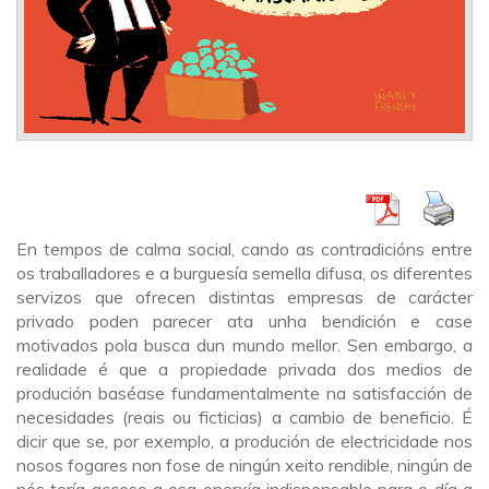
En tempos de calma social, cando as contradicións entre
os traballadores e a burguesía semella difusa, os diferentes
servizos que ofrecen distintas empresas de carácter
privado poden parecer ata unha bendición e case
motivados pola busca dun mundo mellor. Sen embargo, a
realidade é que a propiedade privada dos medios de
produción baséase fundamentalmente na satisfacción de
necesidades (reais ou ficticias) a cambio de beneficio. É
dicir que se, por exemplo, a produción de electricidade nos
nosos fogares non fose de ningún xeito rendible, ningún de
nós tería acceso a esa enerxía indispensable para o día a