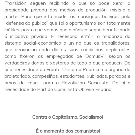
Transición seguen recibindo o que só pode xerar a
propiedade privada dos medios de produción: miseria e
morte. Para que isto mude, as consignas baleiras pola
“defensa do público” que fai o oportunismo son totalmente
inútiles, posto que vemos que o público segue beneficiando
á iniciativa privada. É necesario, entón, a mudanza do
sistema social-económico a un no que os traballadores,
que denuncian cada día as súas condicións deplorables
como fixeron as empregadas de DomusVi, sexan os
verdadeiros donos e xestores de todo o que producen. De
aí a necesidade da Fronte Única do Pobo como órgano do
proletariado, campesiños, estudantes, xubilados, parados e
amas de casa para a Revolución Socialista. De aí a
necesidade do Partido Comunista Obreiro Español.
Contra o Capitalismo, Socialismo!
É o momento dos comunistas!