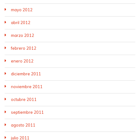
mayo 2012
abril 2012
marzo 2012
febrero 2012
enero 2012
diciembre 2011
noviembre 2011
octubre 2011
septiembre 2011
agosto 2011
julio 2011