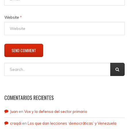
Website
*
COMENTARIOS RECIENTES
Juan
en
Vox y la defensa del sector primario
craqdi
en
Los que dan lecciones ‘democráticas’ y Venezuela