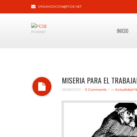
ORGANIZACION@PCOE.NET
INICIO
PCOENET
MISERIA PARA EL TRABAJA
06/08/2019
0 Comments
in
Actualidad N