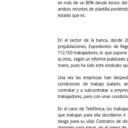
en más de un 80% desde inicios del 
ambos recortes de plantilla poniéndo
estado que es.
En el sector de la banca, desde 2
prejubilaciones, Expedientes de Reg
112.150 trabajadores, lo que supone 
la crisis, según un informe publicado
mano, pues ha sido este sindicato qu
Una vez las empresas han despedi
condiciones de trabajo (salario, a
contratar y a subcontratar a empre
trabajadores, pero con unas condicion
En el caso de Telefónica, los trabaj
que trabajan para ella decidieron ir
riesgo para su vida: Contratos de d
domingo para ganar, en el mejor de 