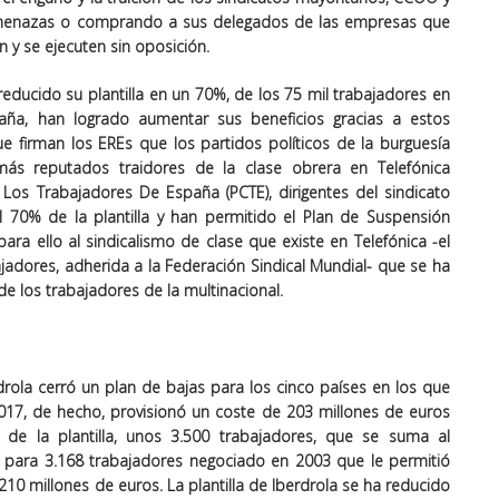
amenazas o comprando a sus delegados de las empresas que
n y se ejecuten sin oposición.
ducido su plantilla en un 70%, de los 75 mil trabajadores en
aña, han logrado aumentar sus beneficios gracias a estos
e firman los EREs que los partidos políticos de la burguesía
más reputados traidores de la clase obrera en Telefónica
Los Trabajadores De España (PCTE), dirigentes del sindicato
 70% de la plantilla y han permitido el Plan de Suspensión
para ello al sindicalismo de clase que existe en Telefónica -el
bajadores, adherida a la Federación Sindical Mundial- que se ha
 los trabajadores de la multinacional.
rola cerró un plan de bajas para los cinco países en los que
2017, de hecho, provisionó un coste de 203 millones de euros
de la plantilla, unos 3.500 trabajadores, que se suma al
 para 3.168 trabajadores negociado en 2003 que le permitió
210 millones de euros. La plantilla de Iberdrola se ha reducido