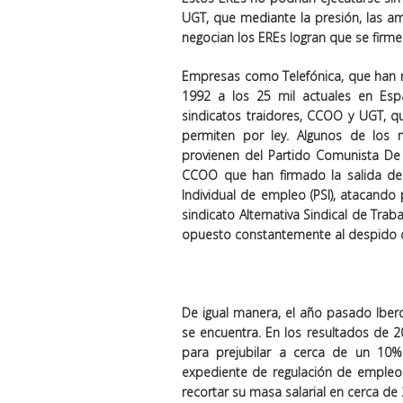
UGT, que mediante la presión, las 
negocian los EREs logran que se firme
Empresas como Telefónica, que han re
1992 a los 25 mil actuales en Esp
sindicatos traidores, CCOO y UGT, qu
permiten por ley. Algunos de los 
provienen del Partido Comunista De 
CCOO que han firmado la salida del
Individual de empleo (PSI), atacando 
sindicato Alternativa Sindical de Tra
opuesto constantemente al despido de
De igual manera, el año pasado Iberd
se encuentra. En los resultados de 
para prejubilar a cerca de un 10% 
expediente de regulación de empleo
recortar su masa salarial en cerca de 