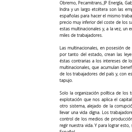
Obremo, Pecamitrans, JP Energía, Gab
Indra y un largo etcétera son las e
españolas para hacer el mismo traba
precio muy inferior del coste de los 
estas multinacionales y, a la vez, u
miles de trabajadores.
Las multinacionales, en posesión de p
por tanto del estado, crean las ley
éstas contrarias a los intereses de l
multinacionales, que acumulan benefi
de los trabajadores del país y, con e
tapujo.
Solo la organización política de los
explotación que nos aplica el capit
otro sistema, alejado de la corrupci
llevar una vida digna. Los trabajado
control de los medios de producció
regir nuestra vida. Y para lograr est
Español.