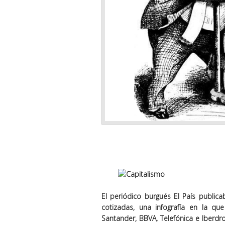
El periódico burgués El País publi
cotizadas, una infografía en la q
Santander, BBVA, Telefónica e Iberdro