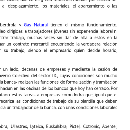
, al desplazamiento, los materiales, el aparcamiento o las
Iberdrola y
Gas Natural
tienen el mismo funcionamiento,
o dirigidas a trabajadores jóvenes sin experiencia laboral ni
trar trabajo, muchas veces sin dar de alta a estos en la
rmar un contrato mercantil encubriendo la verdadera relación
r su trabajo, siendo el empresario quien decide horario,
or un lado, decenas de empresas y mediante la cesión de
nvenio Colectivo del sector TIC, cuyas condiciones son mucho
a banca- realizan las funciones de formalización y tramitación
hacían en las oficinas de los bancos que hoy han cerrado. Por
atado estas tareas a empresas como Indra que, igual que el
recariza las condiciones de trabajo de su plantilla que deben
cía un trabajador de la banca, con unas condiciones laborales
 Ullastres, Lyteica, Euskalfibra, Pictel, Cotronic, Abentel,