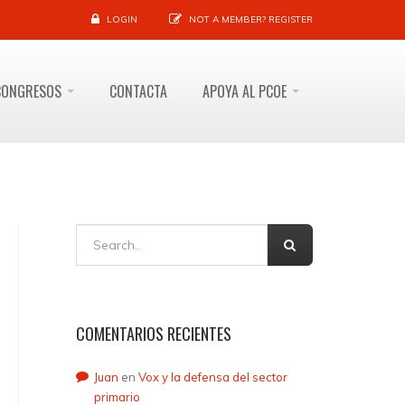
LOGIN
NOT A MEMBER?
REGISTER
CONGRESOS
CONTACTA
APOYA AL PCOE
COMENTARIOS RECIENTES
Juan
en
Vox y la defensa del sector
primario