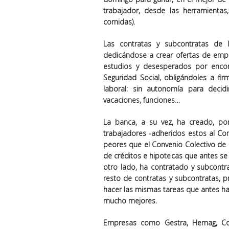
trabajador, desde las herramientas
comidas).
Las contratas y subcontratas de 
dedicándose a crear ofertas de emple
estudios y desesperados por encon
Seguridad Social, obligándoles a fi
laboral: sin autonomía para decidi
vacaciones, funciones…
La banca, a su vez, ha creado, p
trabajadores -adheridos estos al Co
peores que el Convenio Colectivo de l
de créditos e hipotecas que antes se 
otro lado, ha contratado y subcontr
resto de contratas y subcontratas, p
hacer las mismas tareas que antes ha
mucho mejores.
Empresas como Gestra, Hemag, Cobra,