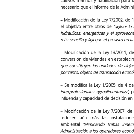
cultivos marinos y habilitación para
necesario que el informe de la Admini
– Modificación de la Ley 7/2002, de 
el objetivo entre otros de
“agilizar 
hidráulicas, energéticas y el aprovec
más sencillo y ágil que el previsto en la
– Modificación de la Ley 13/2011, d
conversión de viviendas en establecim
que constituyen las unidades de aloja
por tanto, objeto de transacción econ
– Se modifica la Ley 1/2005, de 4 d
interprofesionales
agroalimentarias
”
, 
influencia y capacidad de decisión en 
– Modificación de la Ley 7/2007, de 
reducen aún más las instalacion
ambiental
“eliminando trabas inne
Administración a los operadores económi