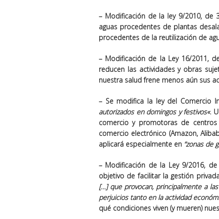
– Modificación de la ley 9/2010, de 
aguas procedentes de plantas desala
procedentes de la reutilización de agu
– Modificación de la Ley 16/2011, 
reducen las actividades y obras suje
nuestra salud frene menos aún sus a
– Se modifica la ley del
Comercio
In
autorizados en domingos y festivos
«
. 
comercio y promotoras de centros
comercio electrónico (Amazon, Aliba
aplicará especialmente en
“zonas de gr
– Modificación de la Ley 9/2016, d
objetivo de facilitar la gestión privad
[…] que provocan, principalmente a l
perjuicios tanto en la actividad económ
qué condiciones viven (y mueren) nues