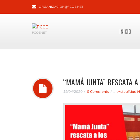
ORGANIZACION@PCOE.NET
INICIO
PCOENET
“MAMÁ JUNTA” RESCATA A
19/04/2020
0 Comments
in
Actualidad N