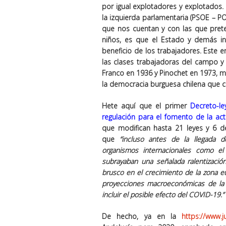
por igual explotadores y explotados
la izquierda parlamentaria (PSOE – P
que nos cuentan y con las que pre
niños, es que el Estado y demás in
beneficio de los trabajadores. Este
las clases trabajadoras del campo y
Franco en 1936 y Pinochet en 1973, mil
la democracia burguesa chilena que c
Hete aquí que el primer
Decreto-l
regulación para el fomento de la act
que modifican hasta 21 leyes y 6 d
que
“
incluso antes de la llegada 
organismos internacionales como el
subrayaban una señalada ralentizaci
brusco en el crecimiento de la zona e
proyecciones macroeconómicas de la
incluir el posible efecto del COVID-19
.”
De hecho, ya en la
https://www.