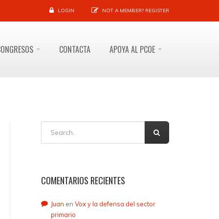
LOGIN
NOT A MEMBER?
REGISTER
CONGRESOS
CONTACTA
APOYA AL PCOE
COMENTARIOS RECIENTES
Juan
en
Vox y la defensa del sector
primario