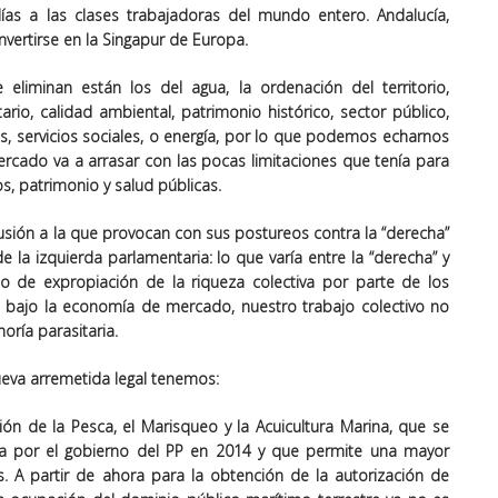
ías a las clases trabajadoras del mundo entero. Andalucía,
nvertirse en la Singapur de Europa.
 eliminan están los del agua, la ordenación del territorio,
rio, calidad ambiental, patrimonio histórico, sector público,
dos, servicios sociales, o energía, por lo que podemos echarnos
rcado va a arrasar con las pocas limitaciones que tenía para
s, patrimonio y salud públicas.
usión a la que provocan con sus postureos contra la “derecha”
la izquierda parlamentaria: lo que varía entre la “derecha” y
ado de expropiación de la riqueza colectiva por parte de los
ne bajo la economía de mercado, nuestro trabajo colectivo no
oría parasitaria.
va arremetida legal tenemos:
ción de la
Pesca, el Marisqueo y la Acuicultura Marina
, que se
a por el gobierno del PP en 2014 y que permite una mayor
. A partir de ahora para la obtención de la autorización de