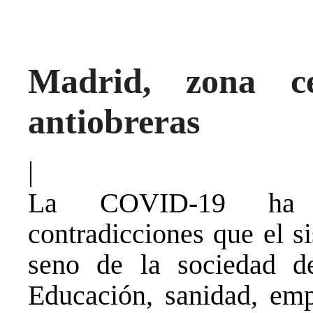
Madrid, zona ce
antiobreras
|
La COVID-19 ha d
contradicciones que el si
seno de la sociedad d
Educación, sanidad, em