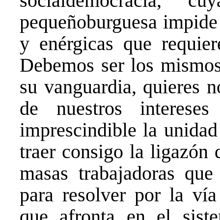
socialdemocracia, c
pequeñoburguesa impide t
y enérgicas que requiere
Debemos ser los mismos t
su vanguardia, quieres n
de nuestros intereses
imprescindible la unidad
traer consigo la ligazón 
masas trabajadoras que 
para resolver por la vía
que afronta en el siste