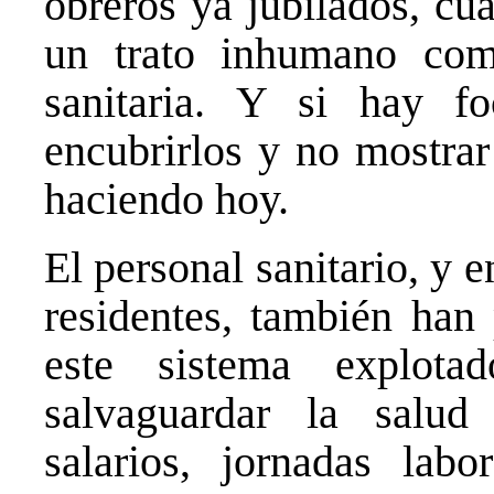
obreros ya jubilados, cu
un trato inhumano com
sanitaria. Y si hay f
encubrirlos y no mostrar
haciendo hoy.
El personal sanitario, y 
residentes, también han
este sistema explot
salvaguardar la salud
salarios, jornadas labor