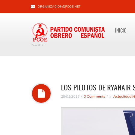
ORGANIZACION@PCOE.NET
INICIO
PCOENET
LOS PILOTOS DE RYANAIR
28/01/2018
0 Comments
in
Actualidad N