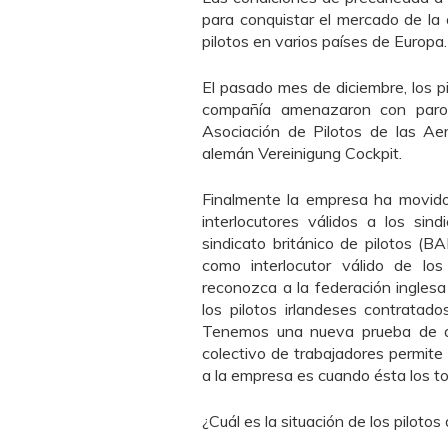
para conquistar el mercado de la
pilotos en varios países de Europa.
El pasado mes de diciembre, los pi
compañía amenazaron con paros
Asociación de Pilotos de las Aer
alemán Vereinigung Cockpit.
Finalmente la empresa ha movido
interlocutores válidos a los sin
sindicato británico de pilotos (
como interlocutor válido de los
reconozca a la federación ingles
los pilotos irlandeses contratad
Tenemos una nueva prueba de que
colectivo de trabajadores permite
a la empresa es cuando ésta los to
¿Cuál es la situación de los pilotos