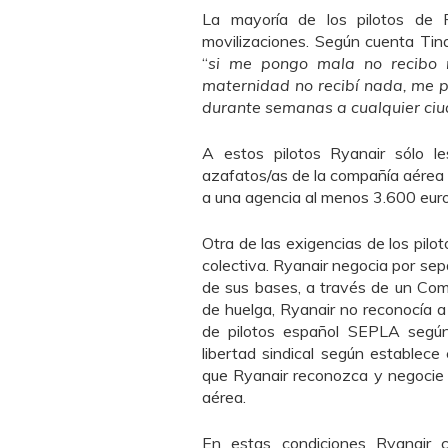
La mayoría de los pilotos de 
movilizaciones. Según cuenta Ti
“
si me pongo mala no recibo 
maternidad no recibí nada, me p
durante semanas a cualquier ci
A estos pilotos Ryanair sólo l
azafatos/as de la compañía aérea 
a una agencia al menos 3.600 euro
Otra de las exigencias de los pilo
colectiva. Ryanair negocia por sep
de sus bases, a través de un Co
de huelga, Ryanair no reconocía a 
de pilotos español SEPLA según 
libertad sindical según establece
que Ryanair reconozca y negocie 
aérea.
En estas condiciones Ryanair 