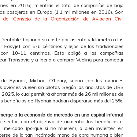
ones en 2016), mientras el total de compañías de bajo
os pasajeros en Europa (1,1 mil millones en 2016). Son
el Consejo de la Organización de Aviación Civil
rentable’ bajando su coste por asiento y kilómetro a los
r Easyjet con 5-6 céntimos y lejos de las tradicionales
con 10-11 céntimos. Esto obligó a las compañías
ear Transavia y a Iberia a comprar Vueling para competir
de Ryanair, Michael O’Leary, sueña con los avances
s aviones vuelen sin pilotos. Según los analistas de UBS
n 2025, lo cual permitirá ahorrar más de 26 mil millones de
os beneficios de Ryanair podrían dispararse más del 25%.
merge a la economía de mercado en una espiral infernal
.
 sector, con el objetivo de aumentar los beneficios al
 mercado (porque si no mueren), o bien invierten en
acerse de la tan incómoda mano de obra humana o bien