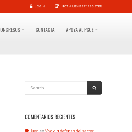
LOGIN
NOT A MEMBER?
REGISTER
CONGRESOS
CONTACTA
APOYA AL PCOE
COMENTARIOS RECIENTES
Juan
en
Vox y la defensa del sector