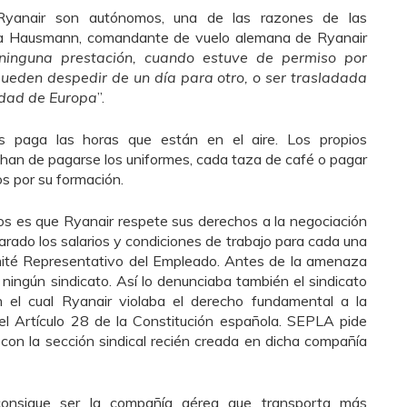
Ryanair son autónomos, una de las razones de las
na Hausmann, comandante de vuelo alemana de Ryanair
ninguna prestación, cuando estuve de permiso por
ueden despedir de un día para otro, o ser trasladada
udad de Europa
”.
es paga las horas que están en el aire. Los propios
han de pagarse los uniformes, cada taza de café o pagar
s por su formación.
tos es que Ryanair respete sus derechos a la negociación
arado los salarios y condiciones de trabajo para cada una
mité Representativo del Empleado. Antes de la amenaza
ningún sindicato. Así lo denunciaba también el sindicato
el cual Ryanair violaba el derecho fundamental a la
 el Artículo 28 de la Constitución española. SEPLA pide
con la sección sindical recién creada en dicha compañía
consigue ser la compañía aérea que transporta más