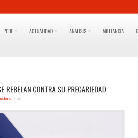
PCOE
ACTUALIDAD
ANÁLISIS
MILITANCIA
 SE REBELAN CONTRA SU PRECARIEDAD
acional
by