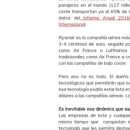
pasajeros en el mundo (117 mill
coste transportan ya al 45% de l
datos del
Informe Anual 2016 d
Internacional
.
Ryanair es la compañía aérea más ‘
3-4 céntimos de euro, seguida po
como Air France o Lufthansa 
tradicionales como Air France a cr
con las compañías de bajo coste.
Pero eso no es todo. El dueño 
tecnológicos que permitirán que lo
esa tecnología podría estar lista e
dólares a las compañías aéreas. L
Es inevitable esa dinámica que su
Las empresas de este y cualquier
mismo tiempo que conquistan el
tecnología que les permita desh