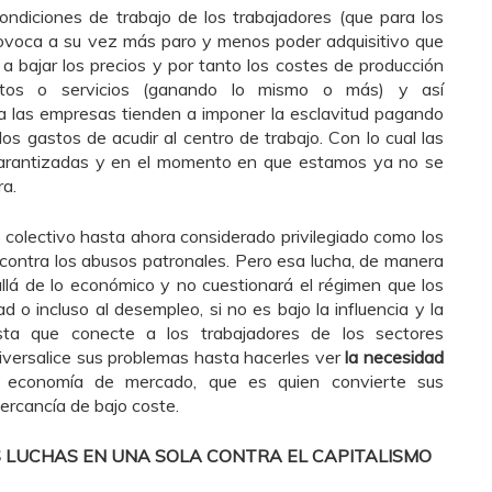
ondiciones de trabajo de los trabajadores (que para los
rovoca a su vez más paro y menos poder adquisitivo que
a bajar los precios y por tanto los costes de producción
tos o servicios (ganando lo mismo o más) y así
 las empresas tienden a imponer la esclavitud pagando
 los gastos de acudir al centro de trabajo. Con lo cual las
 garantizadas y en el momento en que estamos ya no se
a.
 colectivo hasta ahora considerado privilegiado como los
 contra los abusos patronales. Pero esa lucha, de manera
allá de lo económico y no cuestionará el régimen que los
d o incluso al desempleo, si no es bajo la influencia y la
sta que conecte a los trabajadores de los sectores
niversalice sus problemas hasta hacerles ver
la necesidad
economía de mercado, que es quien convierte sus
ercancía de bajo coste.
S LUCHAS EN UNA SOLA CONTRA EL CAPITALISMO