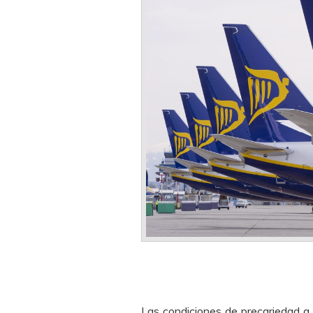
Las condiciones de precariedad a