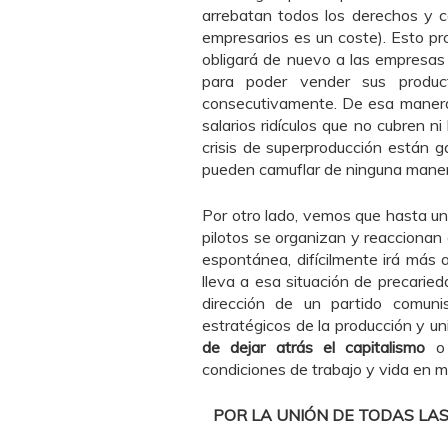
arrebatan todos los derechos y c
empresarios es un coste). Esto p
obligará de nuevo a las empresas 
para poder vender sus produc
consecutivamente. De esa manera
salarios ridículos que no cubren ni
crisis de superproducción están
pueden camuflar de ninguna maner
Por otro lado, vemos que hasta un
pilotos se organizan y reaccionan
espontánea, difícilmente irá más 
lleva a esa situación de precarieda
dirección de un partido comuni
estratégicos de la producción y u
de dejar atrás el capitalismo
o 
condiciones de trabajo y vida en m
POR LA UNIÓN DE TODAS LA