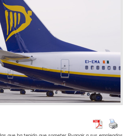
 las que ha tenido que someter Ryanair a sus empleados