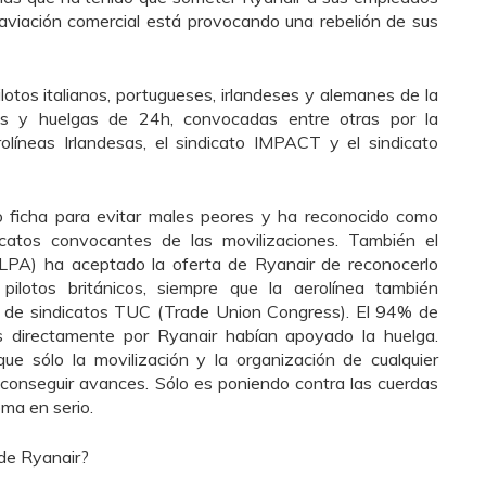
 aviación comercial está provocando una rebelión de sus
lotos italianos, portugueses, irlandeses y alemanes de la
 y huelgas de 24h, convocadas entre otras por la
olíneas Irlandesas, el sindicato IMPACT y el sindicato
 ficha para evitar males peores y ha reconocido como
dicatos convocantes de las movilizaciones. También el
BALPA) ha aceptado la oferta de Ryanair de reconocerlo
 pilotos británicos, siempre que la aerolínea también
a de sindicatos TUC (Trade Union Congress). El 94% de
os directamente por Ryanair habían apoyado la huelga.
 sólo la movilización y la organización de cualquier
 conseguir avances. Sólo es poniendo contra las cuerdas
ma en serio.
 de Ryanair?