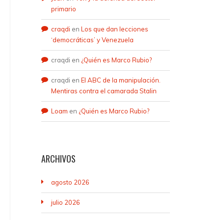
primario
craqdi
en
Los que dan lecciones
‘democráticas’ y Venezuela
craqdi
en
¿Quién es Marco Rubio?
craqdi
en
El ABC de la manipulación.
Mentiras contra el camarada Stalin
Loam
en
¿Quién es Marco Rubio?
ARCHIVOS
agosto 2026
julio 2026