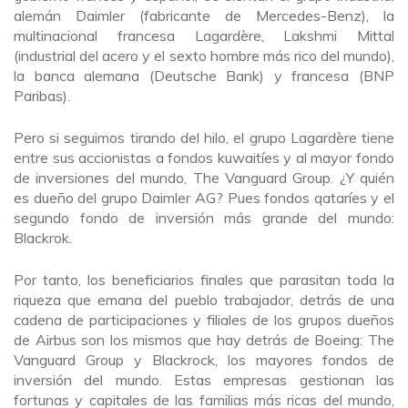
alemán Daimler (fabricante de Mercedes-Benz), la
multinacional francesa Lagardère, Lakshmi Mittal
(industrial del acero y el sexto hombre más rico del mundo),
la banca alemana (Deutsche Bank) y francesa (BNP
Paribas).
Pero si seguimos tirando del hilo, el grupo Lagardère tiene
entre sus accionistas a fondos kuwaitíes y al mayor fondo
de inversiones del mundo, The Vanguard Group. ¿Y quién
es dueño del grupo Daimler AG? Pues fondos qataríes y el
segundo fondo de inversión más grande del mundo:
Blackrok.
Por tanto, los beneficiarios finales que parasitan toda la
riqueza que emana del pueblo trabajador, detrás de una
cadena de participaciones y filiales de los grupos dueños
de Airbus son los mismos que hay detrás de Boeing: The
Vanguard Group y Blackrock, los mayores fondos de
inversión del mundo. Estas empresas gestionan las
fortunas y capitales de las familias más ricas del mundo,