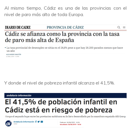
Al mismo tiempo, Cádiz es una de las provincias con el
nivel de paro más alto de toda Europa.
Y donde el nivel de pobreza infantil alcanza el 41,5%.