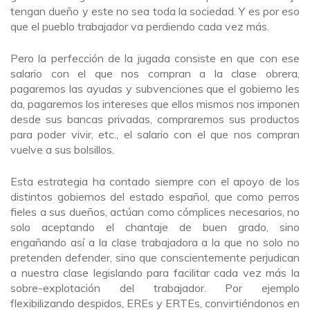
tengan dueño y este no sea toda la sociedad. Y es por eso
que el pueblo trabajador va perdiendo cada vez más.
Pero la perfección de la jugada consiste en que con ese
salario con el que nos compran a la clase obrera,
pagaremos las ayudas y subvenciones que el gobierno les
da, pagaremos los intereses que ellos mismos nos imponen
desde sus bancas privadas, compraremos sus productos
para poder vivir, etc., el salario con el que nos compran
vuelve a sus bolsillos.
Esta estrategia ha contado siempre con el apoyo de los
distintos gobiernos del estado español, que como perros
fieles a sus dueños, actúan como cómplices necesarios, no
solo aceptando el chantaje de buen grado, sino
engañando así a la clase trabajadora a la que no solo no
pretenden defender, sino que conscientemente perjudican
a nuestra clase legislando para facilitar cada vez más la
sobre-explotación del trabajador. Por ejemplo
flexibilizando despidos, EREs y ERTEs, convirtiéndonos en