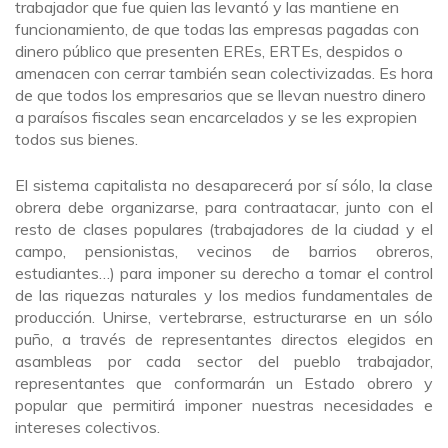
trabajador que fue quien las levantó y las mantiene en
funcionamiento, de que todas las empresas pagadas con
dinero público que presenten EREs, ERTEs, despidos o
amenacen con cerrar también sean colectivizadas. Es hora
de que todos los empresarios que se llevan nuestro dinero
a paraísos fiscales sean encarcelados y se les expropien
todos sus bienes.
El sistema capitalista no desaparecerá por sí sólo, la clase
obrera debe organizarse, para contraatacar, junto con el
resto de clases populares (trabajadores de la ciudad y el
campo, pensionistas, vecinos de barrios obreros,
estudiantes…) para imponer su derecho a tomar el control
de las riquezas naturales y los medios fundamentales de
producción. Unirse, vertebrarse, estructurarse en un sólo
puño, a través de representantes directos elegidos en
asambleas por cada sector del pueblo trabajador,
representantes que conformarán un Estado obrero y
popular que permitirá imponer nuestras necesidades e
intereses colectivos.