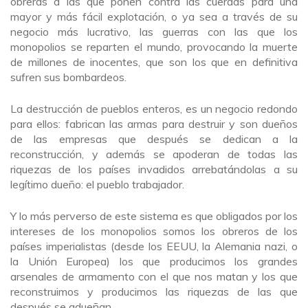
obreras a las que ponen contra las cuerdas para una
mayor y más fácil explotación, o ya sea a través de su
negocio más lucrativo, las guerras con las que los
monopolios se reparten el mundo, provocando la muerte
de millones de inocentes, que son los que en definitiva
sufren sus bombardeos.
La destrucción de pueblos enteros, es un negocio redondo
para ellos: fabrican las armas para destruir y son dueños
de las empresas que después se dedican a la
reconstrucción, y además se apoderan de todas las
riquezas de los países invadidos arrebatándolas a su
legítimo dueño: el pueblo trabajador.
Y lo más perverso de este sistema es que obligados por los
intereses de los monopolios somos los obreros de los
países imperialistas (desde los EEUU, la Alemania nazi, o
la Unión Europea) los que producimos los grandes
arsenales de armamento con el que nos matan y los que
reconstruimos y producimos las riquezas de las que
después se adueñan.