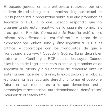
El pasado jueves, en una entrevista realizada por una
cadena de radio burguesa al máximo dirigente actual del
PP, la periodista le preguntaba sobre si lo que proponen es
ilegalizar al PCE, a lo que Casado respondió que no,
argumentando esta negativa de la siguiente forma: “
no
creo que el Partido Comunista de España esté ahora
mismo reivindicando el estalinismo.
”. A tenor de lo
expresado por Suárez Illana ¿Cómo ilegalizar al PCE si es
artífice, y copartícipe con los franquistas, de que el
franquismo siga vivo? Casado y Suárez Illana dejan bien
patente que Carrillo, y el PCE, son de los suyos. Cuando
ellos hablan de ilegalizar el comunismo lo que hablan es de
ilegalizar al Pueblo y a su derecho de rebelarse ante un
sistema que hace de la tiranía, la explotación y el robo su
ley suprema. Ese sagrado derecho a tomar el pueblo el
futuro en sus manos, es a lo que denominan estos
personajes reaccionarios, autodenominados “demócratas”
“reivindicar el estalinismo”.
Lo que pretende ilegalizar el corrupto Partido Popular no