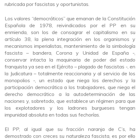
rubricada por fascistas y oportunistas.
Los valores “democráticos” que emanan de la Constitución
Española de 1978, reivindicados por el PP en su
enmienda, son los de consagrar el capitalismo en su
artículo 38, la plena integración en los organismos y
mecanismos imperialistas, mantenimiento de la simbología
fascista – bandera, Corona y Unidad de España -,
conservar intacta la maquinaria de poder del estado
franquista ya sea en el Ejército – plagado de fascistas -, en
la Judicatura – totalmente reaccionaria y al servicio de los
monopolios -, un estado que niega los derechos y la
participación democrática a los trabajadores, que niega el
derecho democrático a la autodeterminación de las
naciones y, sobretodo, que establece un régimen para que
los explotadores y los ladrones burgueses tengan
impunidad absoluta en todas sus fechorías.
El PP, al igual que su fracción naranja de C’s, ha
demostrado con creces su naturaleza fascista, es por ello