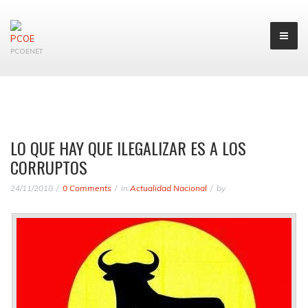
PCOENET
LO QUE HAY QUE ILEGALIZAR ES A LOS
CORRUPTOS
24/11/2018
0 Comments
in
Actualidad Nacional
by