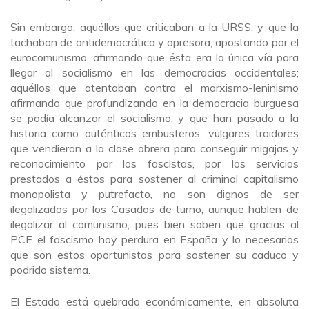
Sin embargo, aquéllos que criticaban a la URSS, y que la
tachaban de antidemocrática y opresora, apostando por el
eurocomunismo, afirmando que ésta era la única vía para
llegar al socialismo en las democracias occidentales;
aquéllos que atentaban contra el marxismo-leninismo
afirmando que profundizando en la democracia burguesa
se podía alcanzar el socialismo, y que han pasado a la
historia como auténticos embusteros, vulgares traidores
que vendieron a la clase obrera para conseguir migajas y
reconocimiento por los fascistas, por los servicios
prestados a éstos para sostener al criminal capitalismo
monopolista y putrefacto, no son dignos de ser
ilegalizados por los Casados de turno, aunque hablen de
ilegalizar al comunismo, pues bien saben que gracias al
PCE el fascismo hoy perdura en España y lo necesarios
que son estos oportunistas para sostener su caduco y
podrido sistema.
El Estado está quebrado económicamente, en absoluta