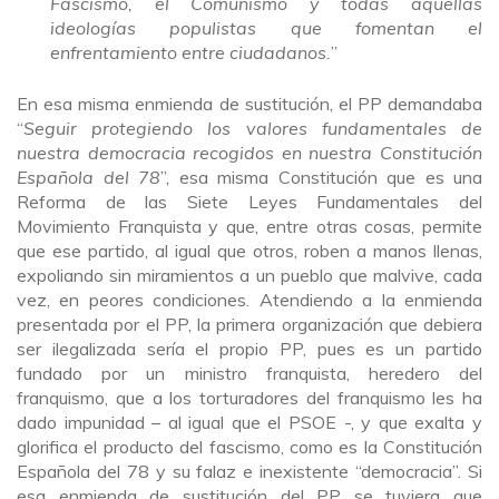
Fascismo, el Comunismo y todas aquellas
ideologías populistas que fomentan el
enfrentamiento entre ciudadanos.
”
En esa misma enmienda de sustitución, el PP demandaba
“
Seguir protegiendo los valores fundamentales de
nuestra democracia recogidos en nuestra Constitución
Española del 78
”, esa misma Constitución que es una
Reforma de las Siete Leyes Fundamentales del
Movimiento Franquista y que, entre otras cosas, permite
que ese partido, al igual que otros, roben a manos llenas,
expoliando sin miramientos a un pueblo que malvive, cada
vez, en peores condiciones. Atendiendo a la enmienda
presentada por el PP, la primera organización que debiera
ser ilegalizada sería el propio PP, pues es un partido
fundado por un ministro franquista, heredero del
franquismo, que a los torturadores del franquismo les ha
dado impunidad – al igual que el PSOE -, y que exalta y
glorifica el producto del fascismo, como es la Constitución
Española del 78 y su falaz e inexistente “democracia”. Si
esa enmienda de sustitución del PP se tuviera que