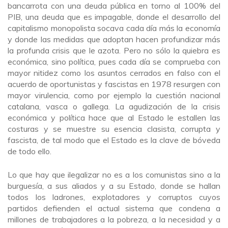
bancarrota con una deuda pública en torno al 100% del
PIB, una deuda que es impagable, donde el desarrollo del
capitalismo monopolista socava cada día más la economía
y donde las medidas que adoptan hacen profundizar más
la profunda crisis que le azota. Pero no sólo la quiebra es
económica, sino política, pues cada día se comprueba con
mayor nitidez como los asuntos cerrados en falso con el
acuerdo de oportunistas y fascistas en 1978 resurgen con
mayor virulencia, como por ejemplo la cuestión nacional
catalana, vasca o gallega. La agudización de la crisis
económica y política hace que al Estado le estallen las
costuras y se muestre su esencia clasista, corrupta y
fascista, de tal modo que el Estado es la clave de bóveda
de todo ello.
Lo que hay que ilegalizar no es a los comunistas sino a la
burguesía, a sus aliados y a su Estado, donde se hallan
todos los ladrones, explotadores y corruptos cuyos
partidos defienden el actual sistema que condena a
millones de trabajadores a la pobreza, a la necesidad y a