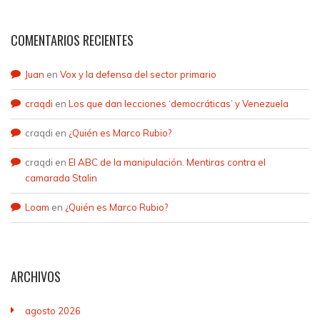
COMENTARIOS RECIENTES
Juan
en
Vox y la defensa del sector primario
craqdi
en
Los que dan lecciones ‘democráticas’ y Venezuela
craqdi
en
¿Quién es Marco Rubio?
craqdi
en
El ABC de la manipulación. Mentiras contra el
camarada Stalin
Loam
en
¿Quién es Marco Rubio?
ARCHIVOS
agosto 2026