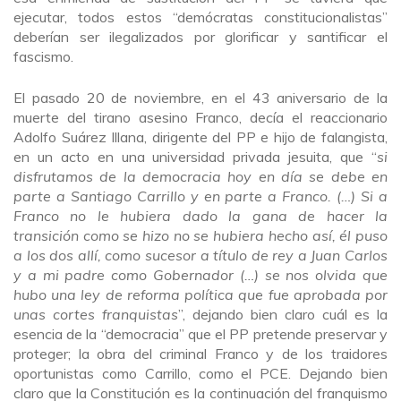
ejecutar, todos estos “demócratas constitucionalistas”
deberían ser ilegalizados por glorificar y santificar el
fascismo.
El pasado 20 de noviembre, en el 43 aniversario de la
muerte del tirano asesino Franco, decía el reaccionario
Adolfo Suárez Illana, dirigente del PP e hijo de falangista,
en un acto en una universidad privada jesuita, que “
si
disfrutamos de la democracia hoy en día se debe en
parte a Santiago Carrillo y en parte a Franco. (…) Si a
Franco no le hubiera dado la gana de hacer la
transición como se hizo no se hubiera hecho así, él puso
a los dos allí, como sucesor a título de rey a Juan Carlos
y a mi padre como Gobernador (…) se nos olvida que
hubo una ley de reforma política que fue aprobada por
unas cortes franquistas
”, dejando bien claro cuál es la
esencia de la “democracia” que el PP pretende preservar y
proteger; la obra del criminal Franco y de los traidores
oportunistas como Carrillo, como el PCE. Dejando bien
claro que la Constitución es la continuación del franquismo