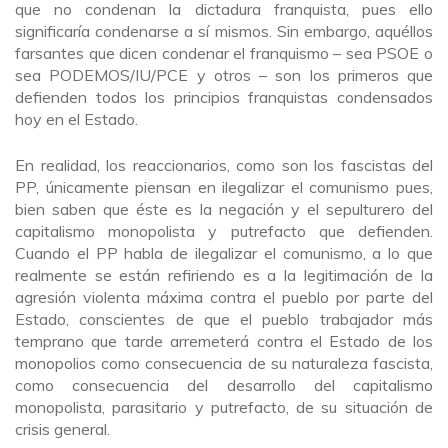
que no condenan la dictadura franquista, pues ello
significaría condenarse a sí mismos. Sin embargo, aquéllos
farsantes que dicen condenar el franquismo – sea PSOE o
sea PODEMOS/IU/PCE y otros – son los primeros que
defienden todos los principios franquistas condensados
hoy en el Estado.
En realidad, los reaccionarios, como son los fascistas del
PP, únicamente piensan en ilegalizar el comunismo pues,
bien saben que éste es la negación y el sepulturero del
capitalismo monopolista y putrefacto que defienden.
Cuando el PP habla de ilegalizar el comunismo, a lo que
realmente se están refiriendo es a la legitimación de la
agresión violenta máxima contra el pueblo por parte del
Estado, conscientes de que el pueblo trabajador más
temprano que tarde arremeterá contra el Estado de los
monopolios como consecuencia de su naturaleza fascista,
como consecuencia del desarrollo del capitalismo
monopolista, parasitario y putrefacto, de su situación de
crisis general.