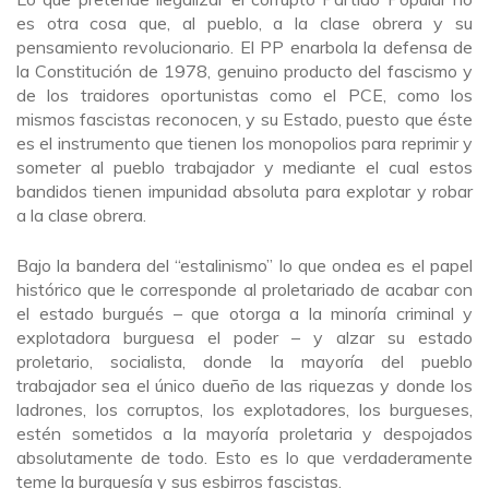
es otra cosa que, al pueblo, a la clase obrera y su
pensamiento revolucionario. El PP enarbola la defensa de
la Constitución de 1978, genuino producto del fascismo y
de los traidores oportunistas como el PCE, como los
mismos fascistas reconocen, y su Estado, puesto que éste
es el instrumento que tienen los monopolios para reprimir y
someter al pueblo trabajador y mediante el cual estos
bandidos tienen impunidad absoluta para explotar y robar
a la clase obrera.
Bajo la bandera del “estalinismo” lo que ondea es el papel
histórico que le corresponde al proletariado de acabar con
el estado burgués – que otorga a la minoría criminal y
explotadora burguesa el poder – y alzar su estado
proletario, socialista, donde la mayoría del pueblo
trabajador sea el único dueño de las riquezas y donde los
ladrones, los corruptos, los explotadores, los burgueses,
estén sometidos a la mayoría proletaria y despojados
absolutamente de todo. Esto es lo que verdaderamente
teme la burguesía y sus esbirros fascistas.