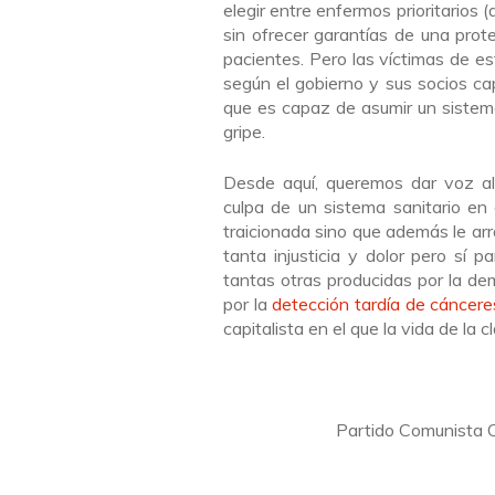
elegir entre enfermos prioritarios 
sin ofrecer garantías de una pro
pacientes. Pero las víctimas de es
según el gobierno y sus socios ca
que es capaz de asumir un sistem
gripe.
Desde aquí, queremos dar voz al 
culpa de un sistema sanitario en 
traicionada sino que además le arr
tanta injusticia y dolor pero sí 
tantas otras producidas por la dem
por la
detección tardía de cáncere
capitalista en el que la vida de la 
Partido Comunista O