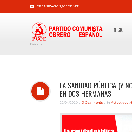
ORGANIZACION@PCOE.NET
INICIO
PCOENET
LA SANIDAD PÚBLICA (Y N
EN DOS HERMANAS
22/04/2020
0 Comments
in
Actualidad N