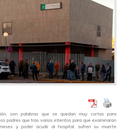
tración, son palabras que se quedan muy cortas para
os padres que tras varios intentos para que examinaran
eses y poder acudir al hospital, sufren su muerte