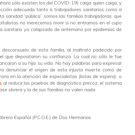
(ahora sólo existen los del COVID-19) caiga quien caiga, y
tección adecuada tanto a trabajadores sanitarios como a
ta sanidad “pública” somos las familias trabajadoras, que
pitalistas no merecemos morir si no entramos en el cupo
a sanitario ya colapsado de antemano por epidemias de
desconsuelo de esta familia, al maltrato padecido por
el que depositaron su confianza. La cual no sólo le fue
ancaron a su hija: su vida. No hay palabras para expresar
para denunciar el origen de esta injusta muerte como de
ora en la atención de especialistas (listas de espera) o
s
al reducir las pruebas de diagnóstico precoz: el sistema
clase obrera y la de sus familias no valen nada.
brero Español (P.C.O.E.) de Dos Hermanas