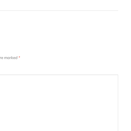
 are marked
*