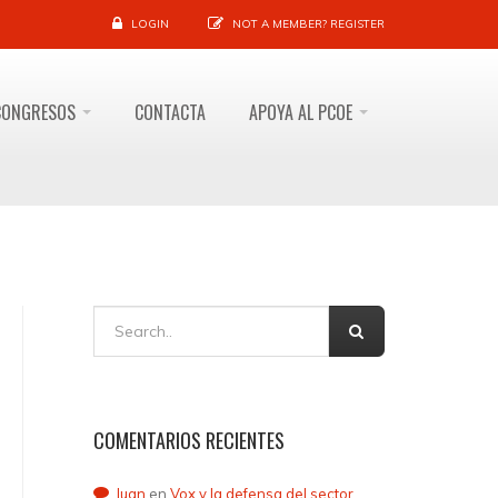
LOGIN
NOT A MEMBER?
REGISTER
CONGRESOS
CONTACTA
APOYA AL PCOE
COMENTARIOS RECIENTES
Juan
en
Vox y la defensa del sector