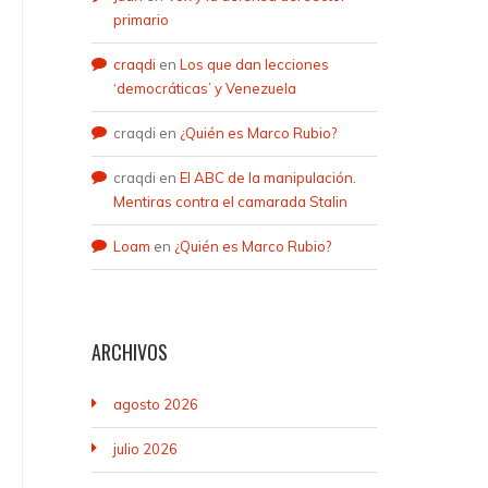
primario
craqdi
en
Los que dan lecciones
‘democráticas’ y Venezuela
craqdi
en
¿Quién es Marco Rubio?
craqdi
en
El ABC de la manipulación.
Mentiras contra el camarada Stalin
Loam
en
¿Quién es Marco Rubio?
ARCHIVOS
agosto 2026
julio 2026