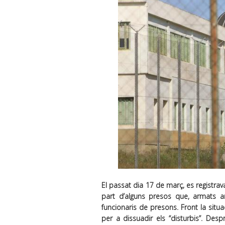
El passat dia 17 de març, es registrav
part d’alguns presos que, armats a
funcionaris de presons. Front la situa
per a dissuadir els “disturbis”. Desp