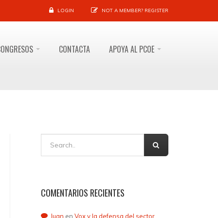
LOGIN
NOT A MEMBER?
REGISTER
CONGRESOS
CONTACTA
APOYA AL PCOE
COMENTARIOS RECIENTES
Juan
en
Vox y la defensa del sector