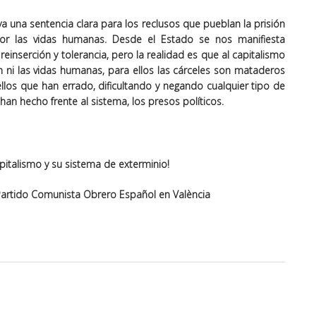
ya una sentencia clara para los reclusos que pueblan la prisión
a por las vidas humanas. Desde el Estado se nos manifiesta
einserción y tolerancia, pero la realidad es que al capitalismo
n ni las vidas humanas, para ellos las cárceles son mataderos
los que han errado, dificultando y negando cualquier tipo de
 han hecho frente al sistema, los presos políticos.
apitalismo y su sistema de exterminio!
Partido Comunista Obrero Español en València