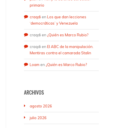
primario
craqdi
en
Los que dan lecciones
‘democráticas’ y Venezuela
craqdi
en
¿Quién es Marco Rubio?
craqdi
en
El ABC de la manipulación.
Mentiras contra el camarada Stalin
Loam
en
¿Quién es Marco Rubio?
ARCHIVOS
agosto 2026
julio 2026