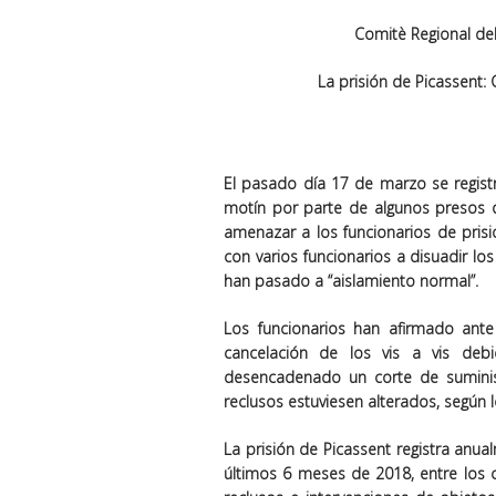
Comitè Regional del
La prisión de Picassent:
El pasado día 17 de marzo se registr
motín por parte de algunos presos q
amenazar a los funcionarios de prisio
con varios funcionarios a disuadir los
han pasado a “aislamiento normal”.
Los funcionarios han afirmado ante
cancelación de los vis a vis deb
desencadenado un corte de suminis
reclusos estuviesen alterados, según l
La prisión de Picassent registra anu
últimos 6 meses de 2018, entre los c