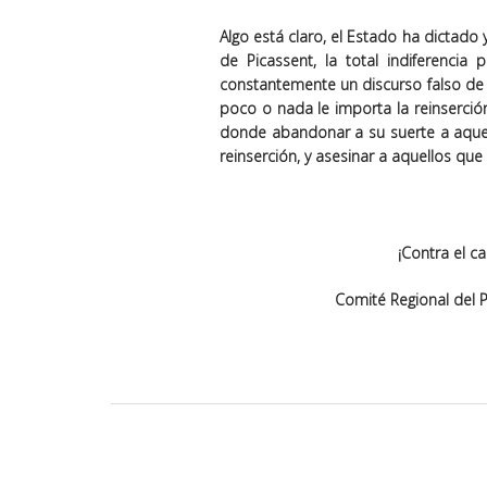
Algo está claro, el Estado ha dictado 
de Picassent, la total indiferenci
constantemente un discurso falso de r
poco o nada le importa la reinserció
donde abandonar a su suerte a aquel
reinserción, y asesinar a aquellos que
¡Contra el c
Comité Regional del 