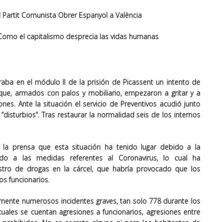
 Partit Comunista Obrer Espanyol a València
 Como el capitalismo desprecia las vidas humanas
aba en el módulo II de la prisión de Picassent un intento de
ue, armados con palos y mobiliario, empezaron a gritar y a
nes. Ante la situación el servicio de Preventivos acudió junto
 “disturbios”. Tras restaurar la normalidad seis de los internos
 la prensa que esta situación ha tenido lugar debido a la
ido a las medidas referentes al Coronavirus, lo cual ha
tro de drogas en la cárcel, que habría provocado que los
os funcionarios.
almente numerosos incidentes graves, tan solo 778 durante los
uales se cuentan agresiones a funcionarios, agresiones entre