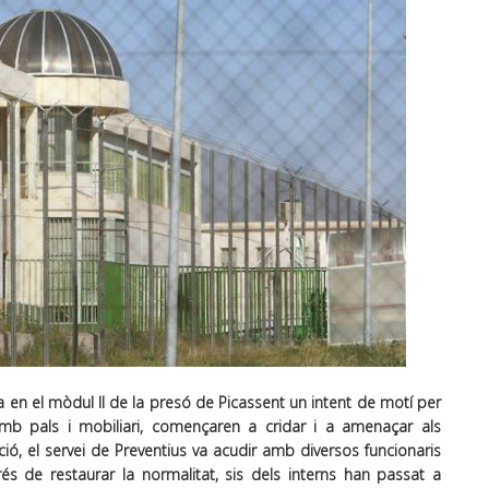
a en el mòdul II de la presó de Picassent un intent de motí per
mb pals i mobiliari, començaren a cridar i a amenaçar als
ció, el servei de Preventius va acudir amb diversos funcionaris
rés de restaurar la normalitat, sis dels interns han passat a