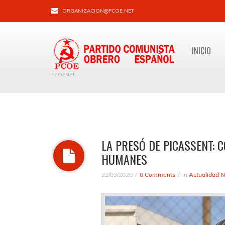
ORGANIZACION@PCOE.NET
INICIO
PCOENET
LA PRESÓ DE PICASSENT: 
HUMANES
22/03/2020
0 Comments
in
Actualidad N