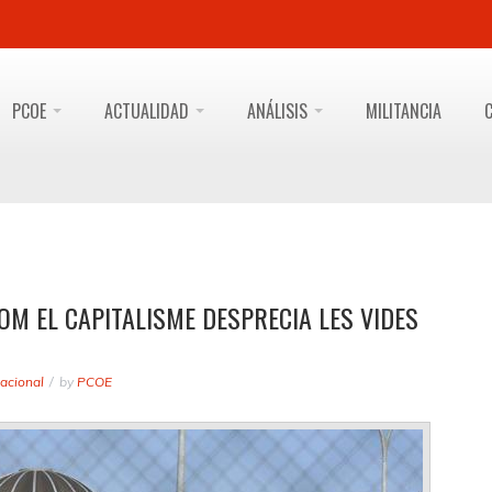
PCOE
ACTUALIDAD
ANÁLISIS
MILITANCIA
COM EL CAPITALISME DESPRECIA LES VIDES
acional
by
PCOE