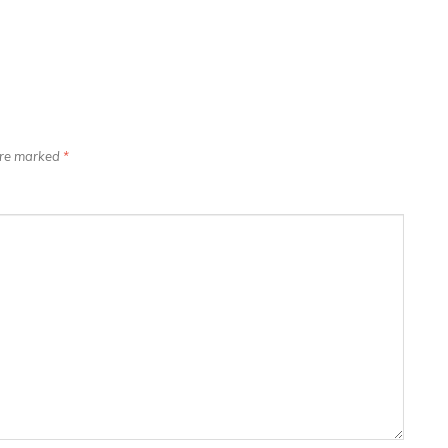
 are marked
*