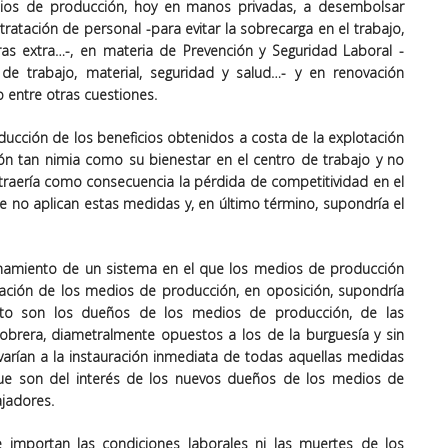
dios de producción, hoy en manos privadas, a desembolsar
atación de personal -para evitar la sobrecarga en el trabajo,
oras extra…-, en materia de Prevención y Seguridad Laboral -
o de trabajo, material, seguridad y salud…- y en renovación
 entre otras cuestiones.
ducción de los beneficios obtenidos a costa de la explotación
ón tan nimia como su bienestar en el centro de trabajo y no
s traería como consecuencia la pérdida de competitividad en el
e no aplican estas medidas y, en último término, supondría el
ncionamiento de un sistema en el que los medios de producción
zación de los medios de producción, en oposición, supondría
nto son los dueños de los medios de producción, de las
 obrera, diametralmente opuestos a los de la burguesía y sin
levarían a la instauración inmediata de todas aquellas medidas
ue son del interés de los nuevos dueños de los medios de
ajadores.
e importan las condiciones laborales ni las muertes de los