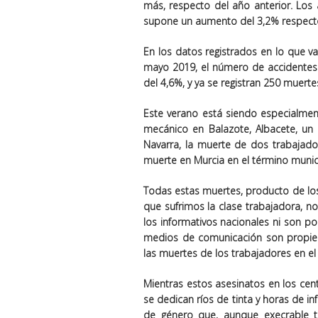
más, respecto del año anterior. Los 
supone un aumento del 3,2% respecto
En los datos registrados en lo que va
mayo 2019, el número de accidentes
del 4,6%, y ya se registran 250 muerte
Este verano está siendo especialmen
mecánico en Balazote, Albacete, un
Navarra, la muerte de dos trabajador
muerte en Murcia en el término munic
Todas estas muertes, producto de los 
que sufrimos la clase trabajadora, 
los informativos nacionales ni son po
medios de comunicación son propie
las muertes de los trabajadores en el
Mientras estos asesinatos en los cent
se dedican ríos de tinta y horas de i
de género que, aunque execrable 