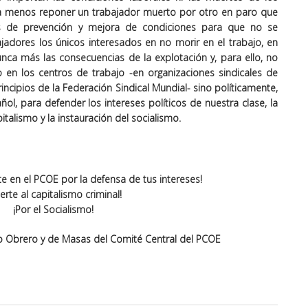
sta menos reponer un trabajador muerto por otro en paro que
as de prevención y mejora de condiciones para que no se
adores los únicos interesados en no morir en el trabajo, en
unca más las consecuencias de la explotación y, para ello, no
en los centros de trabajo -en organizaciones sindicales de
incipios de la Federación Sindical Mundial- sino políticamente,
l, para defender los intereses políticos de nuestra clase, la
italismo y la instauración del socialismo.
te en el PCOE por la defensa de tus intereses!
erte al capitalismo criminal!
¡Por el Socialismo!
o Obrero y de Masas del Comité Central del PCOE