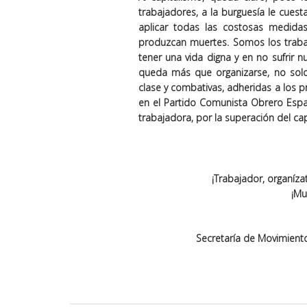
trabajadores, a la burguesía le cue
aplicar todas las costosas medid
produzcan muertes. Somos los trabaj
tener una vida digna y en no sufrir n
queda más que organizarse, no solo 
clase y combativas, adheridas a los pr
en el Partido Comunista Obrero Españo
trabajadora, por la superación del cap
¡Trabajador, organíza
¡Mu
Secretaría de Movimient