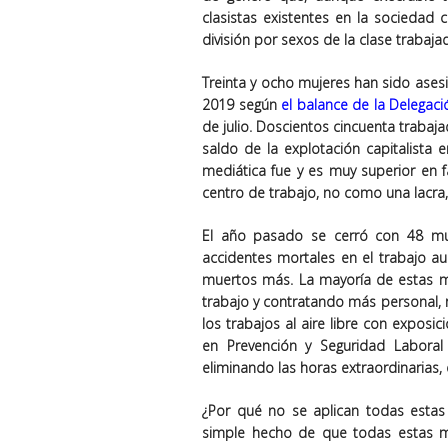
clasistas existentes en la sociedad 
división por sexos de la clase trabaja
Treinta y ocho mujeres han sido ases
2019 según
el balance de la Delegac
de julio. Doscientos cincuenta trabaj
saldo de la explotación capitalista
mediática fue y es muy superior en f
centro de trabajo, no como una lacra
El año pasado se cerró con 48 muj
accidentes mortales en el trabajo
muertos más. La mayoría de estas mu
trabajo y contratando más personal, 
los trabajos al aire libre con exposi
en Prevención y Seguridad Laboral
eliminando las horas extraordinarias, 
¿Por qué no se aplican todas estas 
simple hecho de que todas estas me