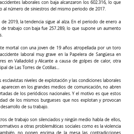
accidentes laborales con baja alcanzaron los 602.316, lo que
 al número de siniestros del mismo periodo de 2017.
 de 2019, la tendencia sigue al alza. En el periodo de enero a
 de trabajo con baja fue 257.289, lo que supone un aumento
s.
te mortal con una joven de 19 años atropellada por un toro
 accidente laboral muy grave en la Papelera de Sangüesa en
es en Valladolid y Alicante a causa de golpes de calor, otra
ipal de Las Torres de Cotillas…
esclavistas niveles de explotación y las condiciones laborales
no aparecen en los grandes medios de comunicación, no abren
rtadas de los periódicos nacionales. Y el motivo es que estos
dad de los mismos burgueses que nos explotan y provocan
 desarrollo de su trabajo.
ros de trabajo son silenciados y ningún medio habla de ellos,
nformativos a otras problemáticas sociales como es la violencia
también, no ponen encima de la mesa las contradicciones