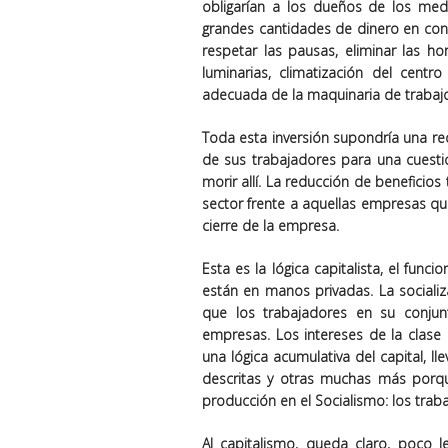
obligarían a los dueños de los me
grandes cantidades de dinero en contr
respetar las pausas, eliminar las h
luminarias, climatización del centr
adecuada de la maquinaria de trabajo
Toda esta inversión supondría una re
de sus trabajadores para una cuesti
morir allí. La reducción de beneficio
sector frente a aquellas empresas qu
cierre de la empresa.
Esta es la lógica capitalista, el fu
están en manos privadas. La sociali
que los trabajadores en su conju
empresas. Los intereses de la clase
una lógica acumulativa del capital, l
descritas y otras muchas más porq
producción en el Socialismo: los trab
Al capitalismo, queda claro, poco l