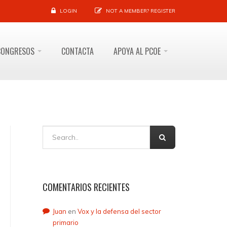
LOGIN
NOT A MEMBER?
REGISTER
CONGRESOS
CONTACTA
APOYA AL PCOE
COMENTARIOS RECIENTES
Juan
en
Vox y la defensa del sector
primario