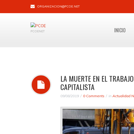
ORGANIZACION@PCOE.NET
INICIO
PCOENET
LA MUERTE EN EL TRABAJO
CAPITALISTA
09/08/2019
0 Comments
in
Actualidad N