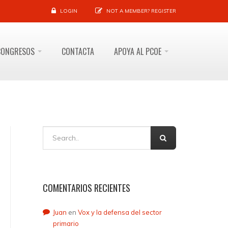
LOGIN
NOT A MEMBER?
REGISTER
CONGRESOS
CONTACTA
APOYA AL PCOE
COMENTARIOS RECIENTES
Juan
en
Vox y la defensa del sector
primario