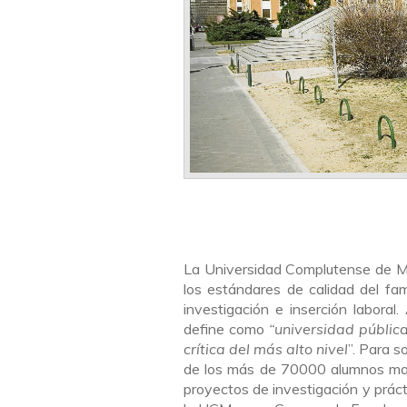
La Universidad Complutense de Mad
los estándares de calidad del f
investigación e inserción laboral
define como
“
universidad públic
crítica del más alto nivel
”. Para s
de los más de 70000 alumnos matr
proyectos de investigación y práct