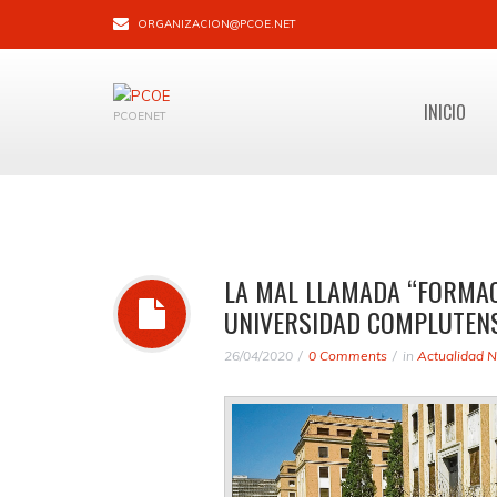
ORGANIZACION@PCOE.NET
INICIO
PCOENET
LA MAL LLAMADA “FORMACI
UNIVERSIDAD COMPLUTEN
26/04/2020
0 Comments
in
Actualidad N