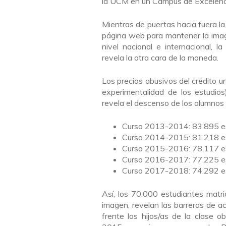
la UCM en un Campus de Excelenci
Mientras de puertas hacia fuera l
página web para mantener la imag
nivel nacional e internacional, l
revela la otra cara de la moneda.
Los precios abusivos del crédito u
experimentalidad de los estudio
revela el descenso de los alumnos
Curso 2013-2014: 83.895 es
Curso 2014-2015: 81.218 es
Curso 2015-2016: 78.117 es
Curso 2016-2017: 77.225 es
Curso 2017-2018: 74.292 es
Así, los 70.000 estudiantes matr
imagen, revelan las barreras de a
frente los hijos/as de la clase o