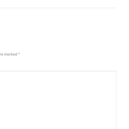
 are marked
*