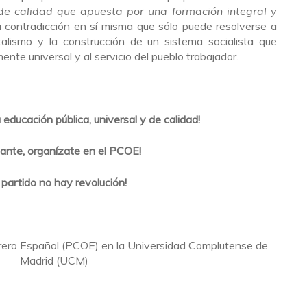
 de calidad que apuesta por una formación integral y
a contradicción en sí misma que sólo puede resolverse a
talismo y la construcción de un sistema socialista que
te universal y al servicio del pueblo trabajador.
educación pública, universal y de calidad!
iante, organízate en el PCOE!
n partido no hay revolución!
brero Español (PCOE) en la Universidad Complutense de
Madrid (UCM)