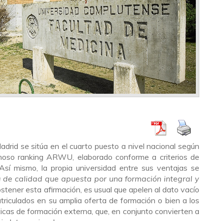
rid se sitúa en el cuarto puesto a nivel nacional según
amoso ranking ARWU, elaborado conforme a criterios de
. Así mismo, la propia universidad entre sus ventajas se
a de calidad que apuesta por una formación integral y
ostener esta afirmación, es usual que apelen al dato vacío
iculados en su amplia oferta de formación o bien a los
icas de formación externa, que, en conjunto convierten a