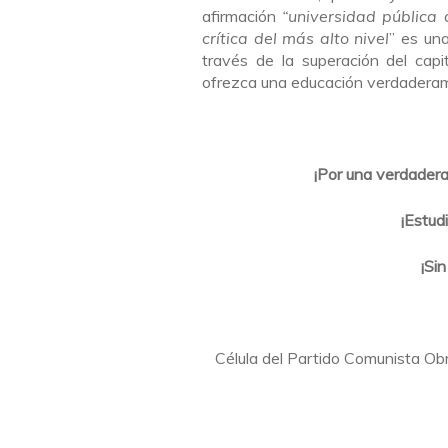
afirmación
“universidad pública
crítica del más alto nivel
” es un
través de la superación del capi
ofrezca una educación verdaderamen
¡Por una verdadera 
¡Estud
¡Si
Célula del Partido Comunista O