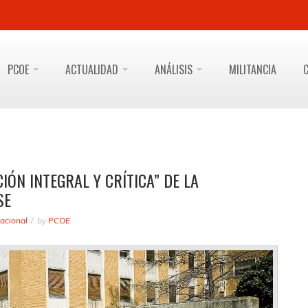
PCOE
ACTUALIDAD
ANÁLISIS
MILITANCIA
ÓN INTEGRAL Y CRÍTICA” DE LA
SE
acional
by
PCOE