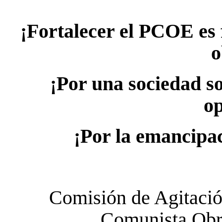
¡Fortalecer el PCOE es f
o
¡Por una sociedad so
op
¡Por la emancipac
Comisión de Agitació
Comunista Obr