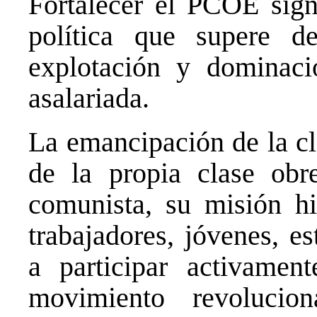
Fortalecer el PCOE signi
política que supere de
explotación y dominaci
asalariada.
La emancipación de la cl
de la propia clase obr
comunista, su misión hi
trabajadores, jóvenes, e
a participar activamen
movimiento revolucion