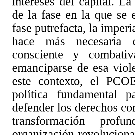
intereses del capital. L
de la fase en la que se 
fase putrefacta, la imperia
hace más necesaria 
consciente y combati
emanciparse de esa viole
este contexto, el PCOE
política fundamental p
defender los derechos co
transformación prof
organización revoluciona