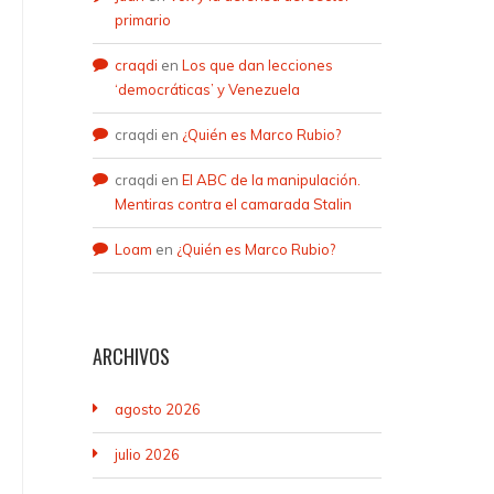
primario
craqdi
en
Los que dan lecciones
‘democráticas’ y Venezuela
craqdi
en
¿Quién es Marco Rubio?
craqdi
en
El ABC de la manipulación.
Mentiras contra el camarada Stalin
Loam
en
¿Quién es Marco Rubio?
ARCHIVOS
agosto 2026
julio 2026