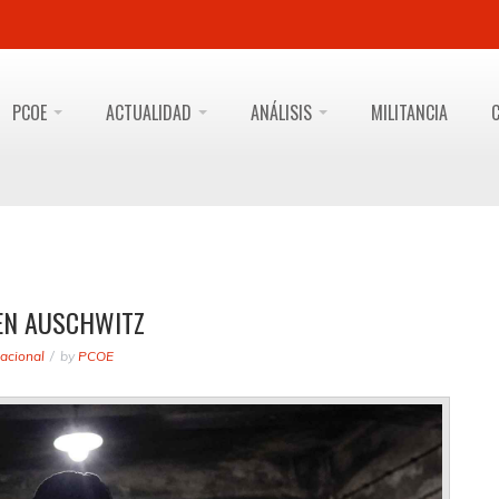
PCOE
ACTUALIDAD
ANÁLISIS
MILITANCIA
 EN AUSCHWITZ
acional
by
PCOE