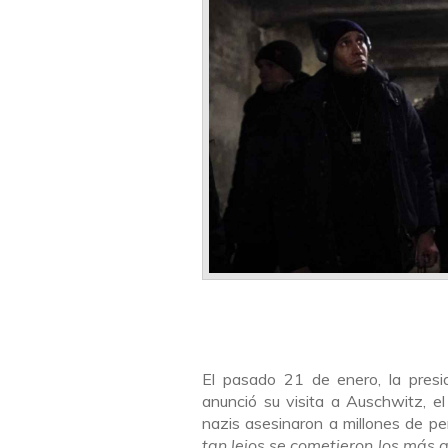
El pasado 21 de enero, la presi
anunció su visita a Auschwitz, e
nazis asesinaron a millones de pe
tan lejos se cometieron los más 