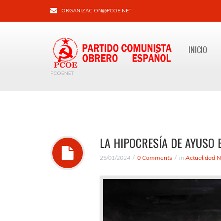
ORGANIZACION@PCOE.NET
INICIO
PCOENET
LA HIPOCRESÍA DE AYUSO
25/01/2024
0 Comments
in
Actualidad N