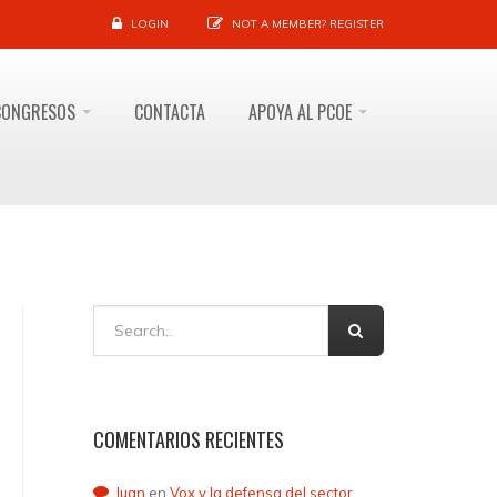
LOGIN
NOT A MEMBER?
REGISTER
CONGRESOS
CONTACTA
APOYA AL PCOE
COMENTARIOS RECIENTES
Juan
en
Vox y la defensa del sector