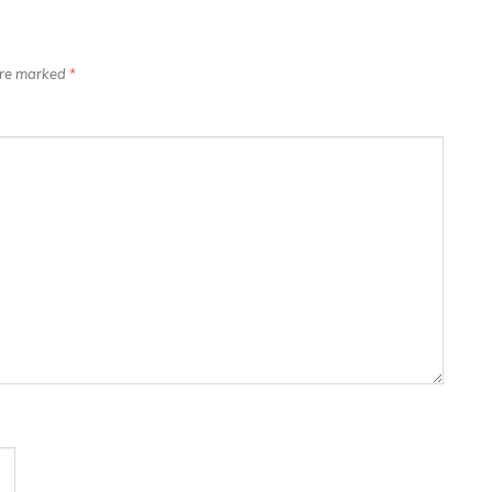
 are marked
*