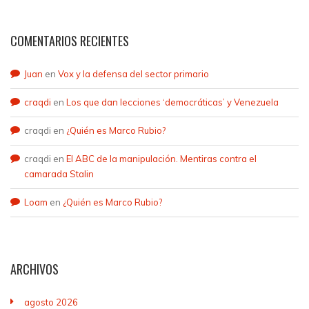
COMENTARIOS RECIENTES
Juan
en
Vox y la defensa del sector primario
craqdi
en
Los que dan lecciones ‘democráticas’ y Venezuela
craqdi
en
¿Quién es Marco Rubio?
craqdi
en
El ABC de la manipulación. Mentiras contra el
camarada Stalin
Loam
en
¿Quién es Marco Rubio?
ARCHIVOS
agosto 2026