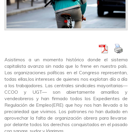
Asistimos a un momento histórico donde el sistema
capitalista avanza sin nada que lo frene en nuestro país.
Las organizaciones políticas en el Congreso representan
,
todas ellas
,
los
intereses de quienes nos explotan día a día
a los trabajadores
. Las
centrales sindicales mayoritarias
—
CCOO
y UGT— son abiertamente amarillos y
vendeobreros
y
han firmado todos los Expedientes de
Regulación de Empleo
(ERE)
que hoy nos han llevado a la
precariedad que vivimos
. Lo
s patrones no han dudado e
n
aprovechar la falta de organización obrera para llevarse
por delante todos los derechos conquistados en el pasado
con sangre, sudor y lágrimas.