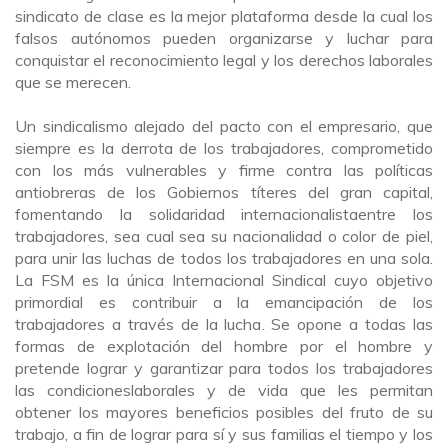
sindicato de clase es la mejor plataforma desde la cual los
falsos autónomos pueden organizarse y luchar para
conquistar el reconocimiento legal y los derechos laborales
que se merecen.
Un sindicalismo alejado del pacto con el empresario, que
siempre es la derrota de los trabajadores, comprometido
con los más vulnerables y firme contra las políticas
antiobreras de los Gobiernos títeres del gran capital,
fomentando la solidaridad
internacionalista
entre
los
trabajadores, sea cual sea su nacionalidad o color de piel,
para unir las luchas de todos los trabajadores en una sola.
La FSM es la única Internacional Sindical cuyo objetivo
primordial es contribuir a la emancipación de los
trabajadores a través de la lucha
. Se
opone a todas las
formas de explotación del hombre por el hombre y
pretende lograr y garantizar para todos los trabajadores
las condiciones
laborales y de vida que les permitan
obtener los mayores beneficios posibles del fruto de su
trabajo, a fin de lograr para sí
y sus familias el tiempo y los