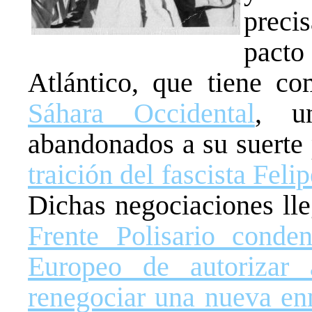
preci
pacto
Atlántico, que tiene 
Sáhara Occidental
, u
abandonados a su suerte 
traición del fascista Fel
Dichas negociaciones ll
Frente Polisario conde
Europeo de autorizar
renegociar una nueva en