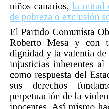
niños canarios,
la mitad 
de pobreza o exclusión so
El Partido Comunista Obr
Roberto Mesa y con to
dignidad y la valentía de
injusticias inherentes al
como respuesta del Esta
sus derechos fundam
perpetuación de la viole
inocentes. Así mismo ha