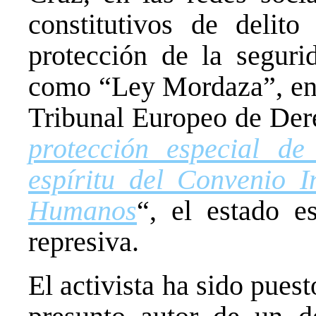
constitutivos de delit
protección de la segur
como “Ley Mordaza”, en 
Tribunal Europeo de Der
protección especial d
espíritu del Convenio I
Humanos
“, el estado 
represiva.
El activista ha sido pues