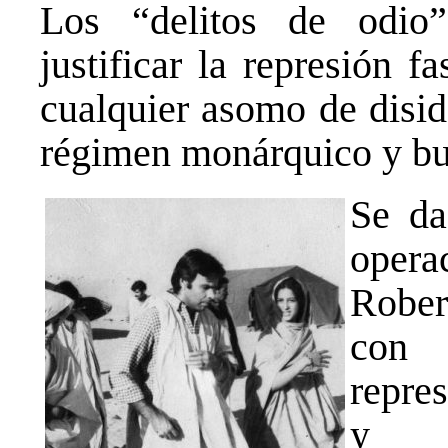
Los “delitos de odio
justificar la represión f
cualquier asomo de disid
régimen monárquico y bu
Se da
opera
Rober
con 
repre
y M