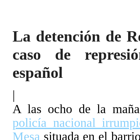
La detención de R
caso de represi
español
|
A las ocho de la maña
policía nacional irrump
Mesa
situada en el barrio