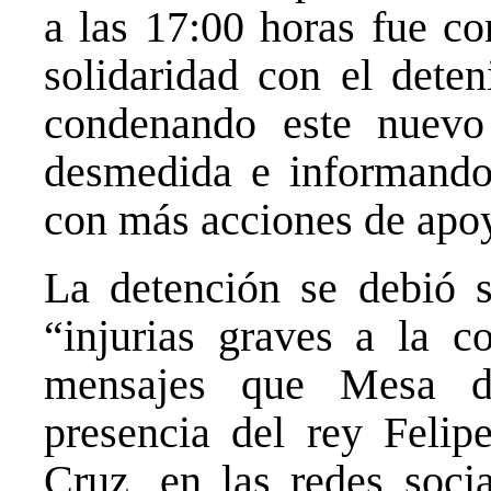
a las 17:00 horas fue c
solidaridad con el dete
condenando este nuevo 
desmedida e informando 
con más acciones de apo
La detención se debió se
“injurias graves a la c
mensajes que Mesa di
presencia del rey Feli
Cruz, en las redes soci