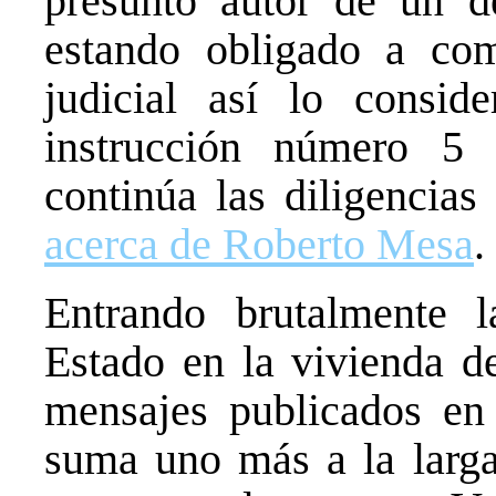
presunto autor de un de
estando obligado a com
judicial así lo consid
instrucción número 5
continúa las diligencia
acerca de Roberto Mesa
.
Entrando brutalmente l
Estado en la vivienda 
mensajes publicados en 
suma uno más a la larga 