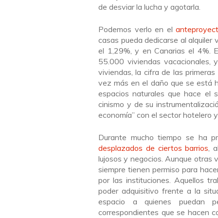
de desviar la lucha y agotarla.
Podemos verlo en el
anteproyect
casas pueda dedicarse al alquiler
el 1,29%, y en Canarias el 4%.
55.000 viviendas vacacionales, 
viviendas, la cifra de las primer
vez más en el daño que se está 
espacios naturales que hace el se
cinismo y de su instrumentalizació
economía” con el sector hotelero y
Durante mucho tiempo se ha pr
desplazados de ciertos barrios
, 
lujosos y negocios. Aunque otras 
siempre tienen permiso para hace
por las instituciones. Aquellos 
poder adquisitivo frente a la si
espacio a quienes puedan per
correspondientes que se hacen con