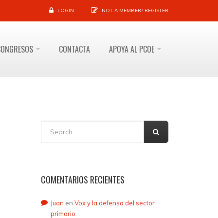
LOGIN
NOT A MEMBER?
REGISTER
CONGRESOS
CONTACTA
APOYA AL PCOE
COMENTARIOS RECIENTES
Juan
en
Vox y la defensa del sector
primario