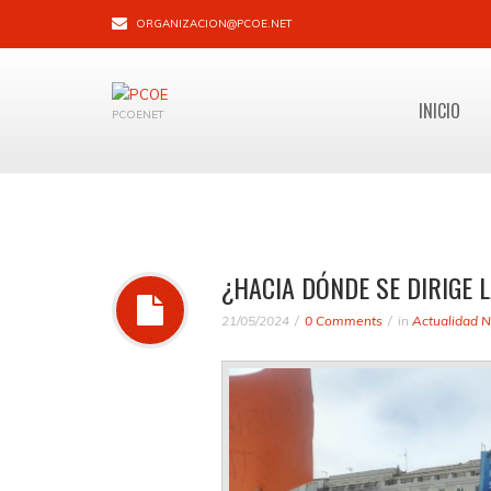
ORGANIZACION@PCOE.NET
INICIO
PCOENET
¿HACIA DÓNDE SE DIRIGE 
21/05/2024
0 Comments
in
Actualidad N