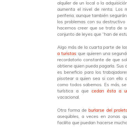
alquiler de un local o la adquisici
aumenta el nivel de renta. Los
periferia, aunque también seguirán
los problemas con su destructivo
hacernos creer que se trata de s
conjunto de leyes que “han de estu
Algo más de la cuarta parte de la
a turistas
que quieren una segunda
recordatorio constante de que sol
obtiene quien pueda pagarla. Sus
es beneficio para los trabajador
pisotear a quien sea si con ello
como todos sabemos. Es más, se 
turística a que
cedan ésta a u
vacacional.
Otra forma de
burlarse del prolet
asequibles, a veces en zonas qu
facilita que puedan hacerse mucha