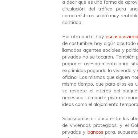
a decir que es una forma de aprovec
circulación del tráfico para u
características saldrá muy rentabl
cantidad.
Por otra parte, hay
escasa viviend
de costumbre, hay algún diputado q
llamados agentes sociales y polític
privados no se tocarán. También 
proponer asesoramiento para situ
exprimidos pagando la vivienda y 
oficina. Los mismos que siguen no
mismo tiempo, que para ellos es 
se respete el interés del burgu
necesario compartir piso de mane
ideas como el alojamiento temporal
Si buscamos un poco entre las ab
de viviendas protegidas, y el Go
privadas y
bancos
para, supuesta