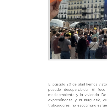
El pasado 20 de abril hemos vist
pasado desapercibida. El foco
medioambiente y la vivienda. De
expresándose y la burguesía, q
trabajadores, no escatimará esfue