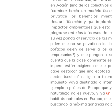
en Acción (uno de los colectivos 
“
caminar hacia un modelo fiscal
privatice los beneficios mie
desturistificación y que implant
impactos ambientales que esta
plegarse ante los intereses de lo
su vez ponga al servicio de las m
piden que no se privaticen los be
políticos dejen de servir a los 
empresarios?) y que pongan al se
cuenta que la clase dominante es l
impera, están exigiendo que el 
cabe destacar que una ecotasa di
sector turístico” es igual a tol
impuesto vaya destinado a inten
ejemplo a países de Europa que ya
naturaleza no es nuevo, y ya
un
hábitats naturales en Europa, que
buscando la máxima ganancia no p