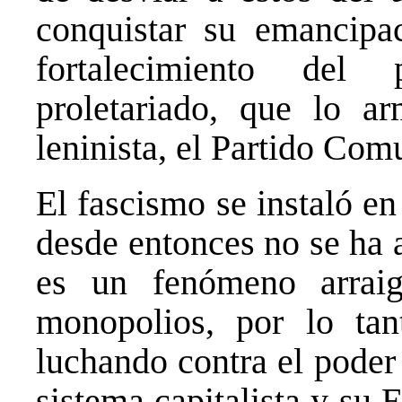
conquistar su emancipac
fortalecimiento del 
proletariado, que lo a
leninista, el Partido Com
El fascismo se instaló e
desde entonces no se ha 
es un fenómeno arraig
monopolios, por lo tan
luchando contra el poder 
sistema capitalista y su 