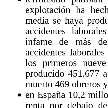
explotación ha hec
media se haya produ
accidentes laborale
infame de más de
accidentes laborales
los primeros nuev
producido 451.677 a
muerto 469 obreros y
en España 10,2 millo
renta por debajo de