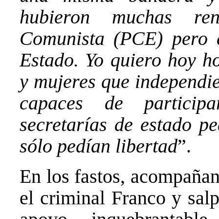
hubieron muchas ren
Comunista (PCE) pero d
Estado. Yo quiero hoy h
y mujeres que independie
capaces de particip
secretarías de estado p
sólo pedían libertad
”.
En los fastos, acompañan
el criminal Franco y sal