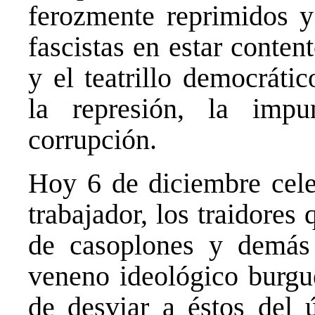
ferozmente reprimidos y
fascistas en estar conten
y el teatrillo democráti
la represión, la impu
corrupción.
Hoy 6 de diciembre cele
trabajador, los traidore
de casoplones y demás 
veneno ideológico burgué
de desviar a éstos del 