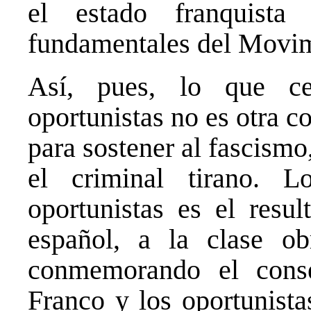
el estado franquista 
fundamentales del Movim
Así, pues, lo que ce
oportunistas no es otra c
para sostener al fascismo
el criminal tirano. L
oportunistas es el resul
español, a la clase ob
conmemorando el conse
Franco y los oportunist