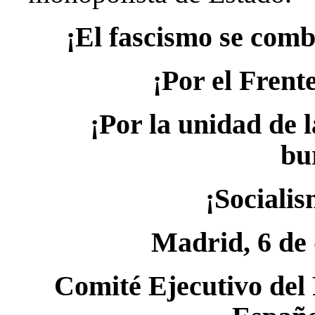
¡El fascismo se comba
¡Por el Frent
¡Por la unidad de l
bu
¡Socialis
Madrid, 6 de 
Comité Ejecutivo del