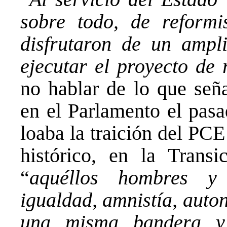
sobre todo, de reformi
disfrutaron de un amp
ejecutar el proyecto de 
no hablar de lo que seña
en el Parlamento el pas
loaba la traición del PC
histórico, en la Transi
“
aquéllos hombres y 
igualdad, amnistía, auto
una misma bandera y