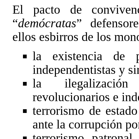
El pacto de conviven
“
demócratas
” defensore
ellos esbirros de los mon
la existencia de p
independentistas y si
la ilegalizació
revolucionarios e ind
terrorismo de estado
ante la corrupción po
terrorismo patrona