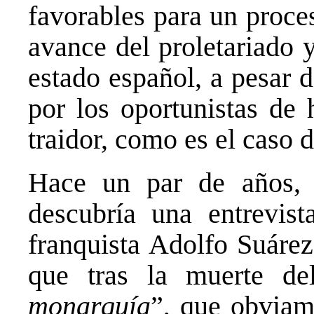
favorables para un proce
avance del proletariado 
estado español, a pesar 
por los oportunistas de 
traidor, como es el caso 
Hace un par de años, 
descubría una entrevis
franquista Adolfo Suárez
que tras la muerte de
monarquía
”, que obviame