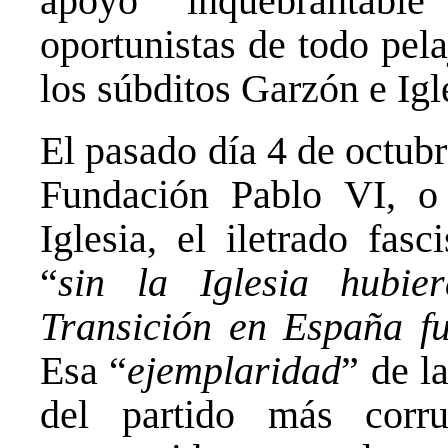
apoyo inquebrantabl
oportunistas de todo pela
los súbditos Garzón e Igl
El pasado día 4 de octubr
Fundación Pablo VI, o
Iglesia, el iletrado fas
“
sin la Iglesia hubie
Transición en España fu
Esa “
ejemplaridad
” de l
del partido más corr