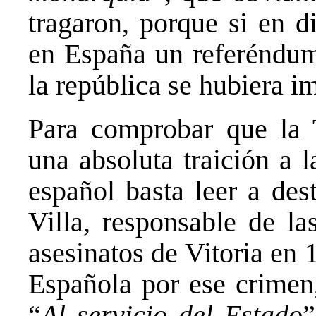
tragaron, porque si en d
en España un referéndum
la república se hubiera i
Para comprobar que la T
una absoluta traición a l
español basta leer a des
Villa, responsable de la
asesinatos de Vitoria en 
Española por ese crimen
“
Al servicio del Estado
”