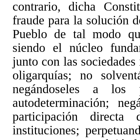
contrario, dicha Consti
fraude para la solución 
Pueblo de tal modo qu
siendo el núcleo fund
junto con las sociedades
oligarquías; no solvent
negándoseles a los 
autodeterminación; neg
participación direct
instituciones; perpetuan