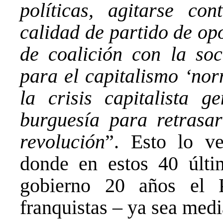
políticas, agitarse co
calidad de partido de opo
de coalición con la soc
para el capitalismo ‘nor
la crisis capitalista g
burguesía para retrasa
revolución
”. Esto lo v
donde en estos 40 últi
gobierno 20 años el
franquistas – ya sea med