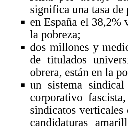
significa una tasa de
en España el 38,2% v
la pobreza;
dos millones y medi
de titulados univers
obrera, están en la p
un sistema sindica
corporativo fasci
sindicatos verticales
candidaturas amari