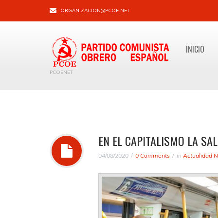
ORGANIZACION@PCOE.NET
INICIO
PCOENET
EN EL CAPITALISMO LA SA
04/08/2020
0 Comments
in
Actualidad N