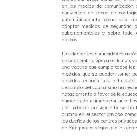
en los medios de comunicación s
convierten en focos de contagio,
automáticamente como una irresp
adoptar medidas de seguridad an
gubernamentales y, sobre todo, 
medios.
Las diferentes comunidades autóno
en septiembre, época en la que, vi
una vacuna que cumpla todos los 
medidas que se pueden tomar para
medidas económicas estructural
desarrollo del capitalismo ha hech
notablemente a favor de la educac
aumento de alumnos por aula. Los
por falta de presupuesto se tr
alumno en el sector privado como
los dueños de los centros privados
de élite para sus hijos que les ga