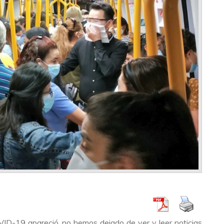
ID-19 apareció, no hemos dejado de ver y leer noticias