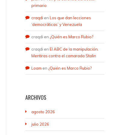
primario
craqdi
en
Los que dan lecciones
‘democráticas’ y Venezuela
craqdi
en
¿Quién es Marco Rubio?
craqdi
en
El ABC de la manipulación.
Mentiras contra el camarada Stalin
Loam
en
¿Quién es Marco Rubio?
ARCHIVOS
agosto 2026
julio 2026