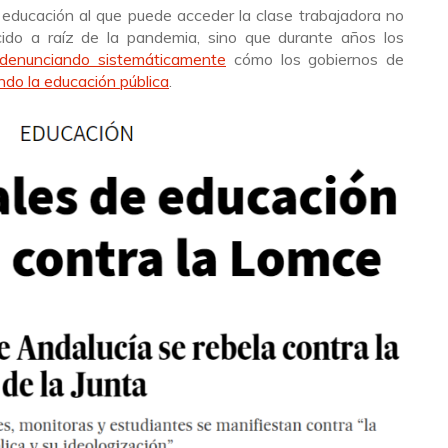
a educación al que puede acceder la clase trabajadora no
do a raíz de la pandemia, sino que durante años los
denunciando sistemáticamente
cómo los gobiernos de
ndo la educación pública
.