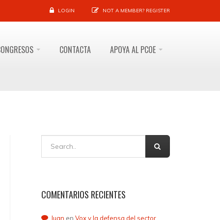
LOGIN
NOT A MEMBER?
REGISTER
CONGRESOS
CONTACTA
APOYA AL PCOE
COMENTARIOS RECIENTES
Juan
en
Vox y la defensa del sector