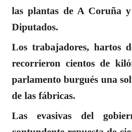
las plantas de A Coruña y 
Diputados.
Los trabajadores, hartos 
recorrieron cientos de ki
parlamento burgués una solu
de las fábricas.
Las evasivas del gobie
contundente repuesta de ci