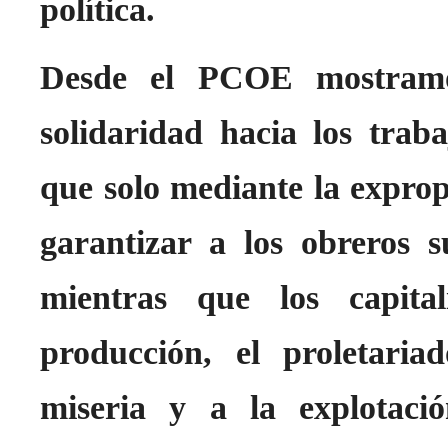
política.
Desde el PCOE mostramo
solidaridad hacia los trab
que solo mediante la expropi
garantizar a los obreros 
mientras que los capital
producción, el proletari
miseria y a la explotaci