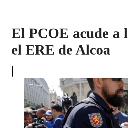
El PCOE acude a l
el ERE de Alcoa
|