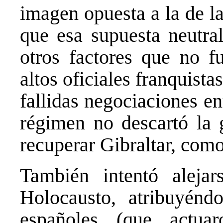
imagen opuesta a la de la
que esa supuesta neutral
otros factores que no f
altos oficiales franquistas
fallidas negociaciones e
régimen no descartó la 
recuperar Gibraltar, como
También intentó aleja
Holocausto, atribuyénd
españoles (que actuar