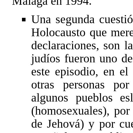
Málaga en 1994.
Una segunda cuestión
Holocausto que mere
declaraciones, son l
judíos fueron uno de
este episodio, en e
otras personas por 
algunos pueblos es
(homosexuales), por 
de Jehová) y por cue