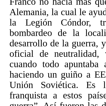
Franco no hacía más que
Alemania, la cual le ayud
la Legión Cóndor, tr
bombardeo de la local
desarrollo de la guerra, 
oficial de neutralidad,
cuando todo apuntaba a
haciendo un guiño a EE
Unión Soviética. Es l
franquista a estos país
guerra”. Así fueron las 