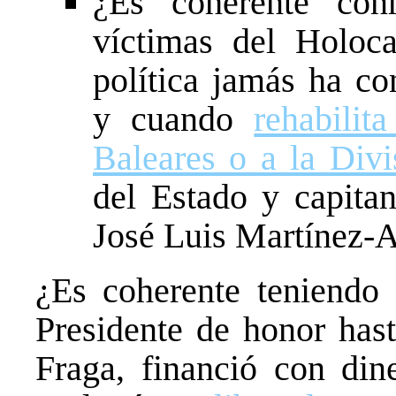
¿Es coherente co
víctimas del Holoc
política jamás ha co
y cuando
rehabilit
Baleares o a la Divi
del Estado y capitan
José Luis Martínez-
¿Es coherente teniendo
Presidente de honor has
Fraga, financió con din