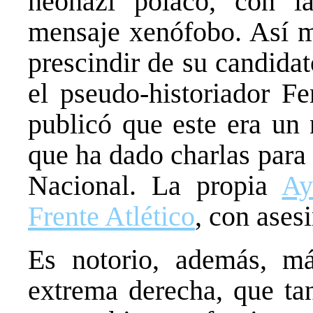
neonazi polaco, con l
mensaje xenófobo. Así 
prescindir de su candidat
el pseudo-historiador F
publicó que este era un 
que ha dado charlas para
Nacional. La propia
Ay
Frente Atlético
, con ases
Es notorio, además, má
extrema derecha, que t