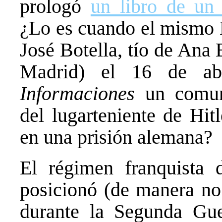
prologó
un libro de un 
¿Lo es cuando el mismo 
José Botella, tío de Ana 
Madrid) el 16 de a
Informaciones
un comun
del lugarteniente de Hit
en una prisión alemana?
El régimen franquista
posicionó (de manera no 
durante la Segunda Gue