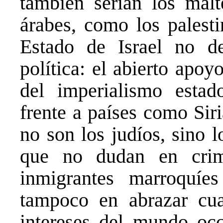
también serían los malt
árabes, como los palesti
Estado de Israel no d
política: el abierto apo
del imperialismo esta
frente a países como Sir
no son los judíos, sino 
que no dudan en crim
inmigrantes marroquíe
tampoco en abrazar cua
intereses del mundo occ