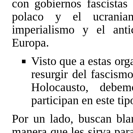
con gobiernos fascistas
polaco y el ucrania
imperialismo y el an
Europa.
Visto que a estas org
resurgir del fascism
Holocausto, debem
participan en este t
Por un lado, buscan bla
manera que les sirva par