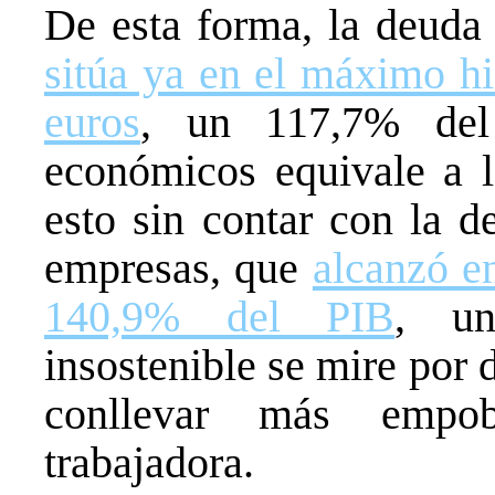
De esta forma, la deuda
sitúa ya en el máximo hi
euros
, un 117,7% del
económicos equivale a l
esto sin contar con la d
empresas, que
alcanzó en
140,9% del PIB
, un
insostenible se mire por
conllevar más empob
trabajadora.