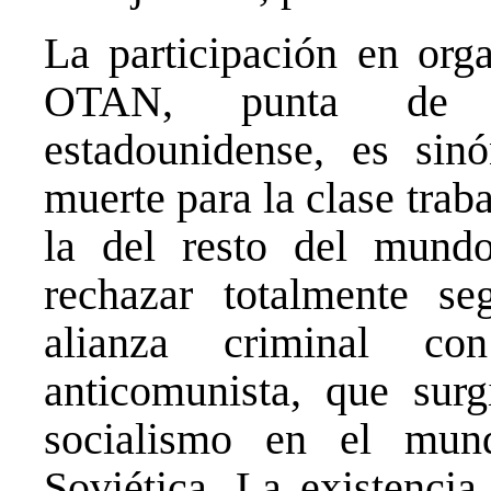
La participación en org
OTAN, punta de l
estadounidense, es sin
muerte para la clase trab
la del resto del mundo
rechazar totalmente s
alianza criminal co
anticomunista, que surg
socialismo en el mu
Soviética. La existenc