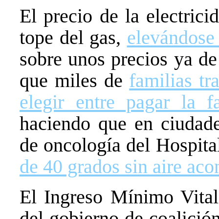
El precio de la electric
tope del gas,
elevándose
sobre unos precios ya de
que miles de
familias tr
elegir entre pagar la 
haciendo que en ciudade
de oncología del Hospita
de 40 grados sin aire ac
El Ingreso Mínimo Vital,
del gobierno de coalició