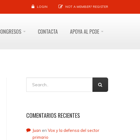
LOGIN
NOT A MEMBER?
REGISTER
CONGRESOS
CONTACTA
APOYA AL PCOE
COMENTARIOS RECIENTES
Juan
en
Vox y la defensa del sector
primario