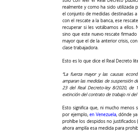
solo con leer el Real Decreto publ
realmente y como ha sido utilizada 
el conjunto de medidas destinadas a 
con el rescate a la banca, ese rescat
recuperar si les votábamos a ellos.
sino que este nuevo rescate firmado
mayor que el de la anterior crisis, c
clase trabajadora.
Esto es lo que dice el Real Decreto li
“La fuerza mayor y las causas econó
amparan las medidas de suspensión de c
23 del Real Decreto-ley 8/2020, de 
extinción del contrato de trabajo ni del
Esto significa que, ni mucho menos s
por ejemplo,
en Venezuela
, dónde ya
prohíbe los despidos no justificados 
ahora amplía esa medida para prohib