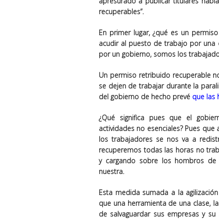
apresurado a publicar titulares habl
recuperables”.
En primer lugar, ¿qué es un permiso
acudir al puesto de trabajo por una
por un gobierno, somos los trabajado
Un permiso retribuido recuperable n
se dejen de trabajar durante la para
del gobierno de hecho prevé
que las 
¿Qué significa pues que el gobi
actividades no esenciales? Pues que
los trabajadores se nos va a redist
recuperemos todas las horas no trab
y cargando sobre los hombros de l
nuestra.
Esta medida sumada a la agilizació
que una herramienta de una clase, la 
de salvaguardar sus empresas y su 