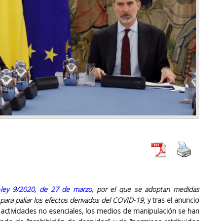
-ley 9/2020, de 27 de marzo
, por el que se adoptan medidas
 para paliar los efectos derivados del COVID-19
, y tras el anuncio
s actividades no esenciales, los medios de manipulación se han