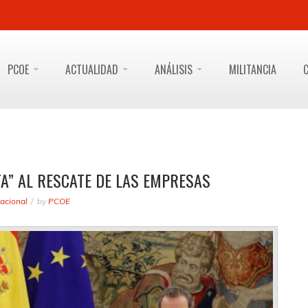
PCOE
ACTUALIDAD
ANÁLISIS
MILITANCIA
A” AL RESCATE DE LAS EMPRESAS
acional
by
PCOE