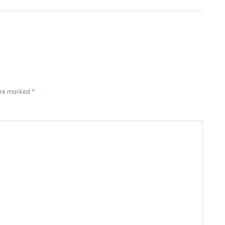
 are marked
*