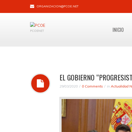
ORGANIZACION@PCOE.NET
INICIO
PCOENET
EL GOBIERNO “PROGRESIST
29/03/2020
0 Comments
in
Actualidad N