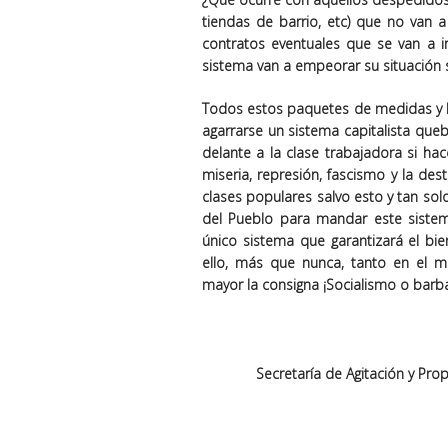
tiendas de barrio, etc) que no van 
contratos eventuales que se van a ir
sistema van a empeorar su situación 
Todos estos paquetes de medidas y lo
agarrarse un sistema capitalista qu
delante a la clase trabajadora si hac
miseria, represión, fascismo y la de
clases populares salvo esto y tan sol
del Pueblo para mandar este sistema 
único sistema que garantizará el bie
ello, más que nunca, tanto en el 
mayor la consigna
¡Socialismo o barba
Secretaría de Agitación y Pr