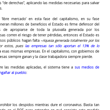
s “de derechas”, aplicando las medidas necesarias para salvar
s.
‘libre mercado’ en esta fase del capitalismo, en su fase
neran millones de beneficios el Estado es firme defensor del
 de apropiarse de toda la plusvalía generada por los
as corren el riesgo de tener pérdidas, entonces el Estado es
sos públicos hagan falta –
riqueza generada totalmente por los
por estos, pues
las empresas tan sólo aportan el 13% de lo
 a esas mismas empresas. En el capitalismo, con gobiernos de
resas siempre ganan y la clase trabajadora siempre pierde.
re las medidas aplicadas, el sistema tiene a
sus medios de
ngañar al pueblo
:
rohibir los despidos mientras dure el coronavirus. Basta tan