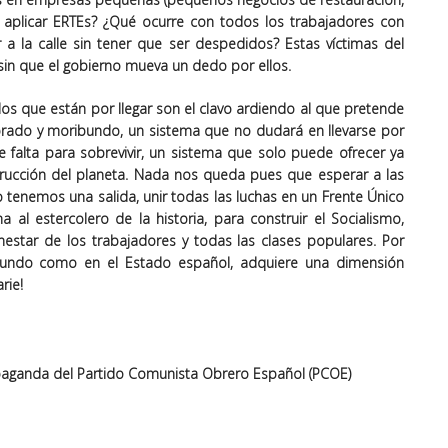
a aplicar ERTEs? ¿Qué ocurre con todos los trabajadores con
 a la calle sin tener que ser despedidos? Estas víctimas del
sin que el gobierno mueva un dedo por ellos.
s que están por llegar son el clavo ardiendo al que pretende
ebrado y moribundo, un sistema que no dudará en llevarse por
e falta para sobrevivir, un sistema que solo puede ofrecer ya
strucción del planeta. Nada nos queda pues que esperar a las
o tenemos una salida, unir todas las luchas en un Frente Único
al estercolero de la historia, para construir el Socialismo,
nestar de los trabajadores y todas las clases populares. Por
mundo como en el Estado español, adquiere una dimensión
rie!
opaganda del Partido Comunista Obrero Español (PCOE)