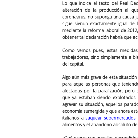
Lo que indica el texto del Real D
alteración de la producción al q
coronavirus, no suponga una causa ju
sigue siendo exactamente igual de l
mediante la reforma laboral de 2012, 
obtener tal declaración habría que acu
Como vemos pues, estas medidas
trabajadores, sino simplemente a bl
del capital.
Algo aún más grave de esta situació
para aquellas personas que teniend
afectadas por la paralización, pero 
que ya estaban siendo explotados 
agravar su situación, aquellos para
economía sumergida y que ahora está
italianos a
saquear supermercados 
alimentos y el abandono absoluto de 
¿Qué ocurre con aquellos despedido