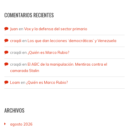
COMENTARIOS RECIENTES
Juan
en
Vox y la defensa del sector primario
craqdi
en
Los que dan lecciones ‘democráticas’ y Venezuela
craqdi
en
¿Quién es Marco Rubio?
craqdi
en
El ABC de la manipulación. Mentiras contra el
camarada Stalin
Loam
en
¿Quién es Marco Rubio?
ARCHIVOS
agosto 2026