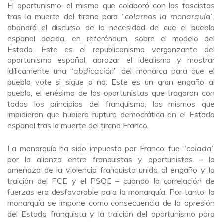
El oportunismo, el mismo que colaboró con los fascistas
tras la muerte del tirano para “
colarnos la monarquía
”,
abonará el discurso de la necesidad de que el pueblo
español decida, en referéndum, sobre el modelo del
Estado. Este es el republicanismo vergonzante del
oportunismo español, abrazar el idealismo y mostrar
idílicamente una “
abdicación
” del monarca para que el
pueblo vote si sigue o no. Este es un gran engaño al
pueblo, el enésimo de los oportunistas que tragaron con
todos los principios del franquismo, los mismos que
impidieron que hubiera ruptura democrática en el Estado
español tras la muerte del tirano Franco.
La monarquía ha sido impuesta por Franco, fue “
colada
”
por la alianza entre franquistas y oportunistas – la
amenaza de la violencia franquista unida al engaño y la
traición del PCE y el PSOE – cuando la correlación de
fuerzas era desfavorable para la monarquía. Por tanto, la
monarquía se impone como consecuencia de la opresión
del Estado franquista y la traición del oportunismo para