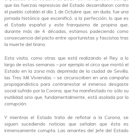
que las fuerzas represivas del Estado desarrollaron contra
el pueblo catalán el día 1 de Octubre que, sin duda, fue una
jornada histórica que escenificó, a la perfección, lo que es
el Estado español y este franquismo de propina que,
durante más de 4 décadas, estamos padeciendo como
consecuencia del pacto entre oportunistas y fascistas tras
la muerte del tirano.
Esta visita, como otras que está realizando el Rey a lo
largo de estas semanas – por ejemplo el circo que montó el
Estado en la zona más deprimida de la ciudad de Sevilla,
las Tres Mil Viviendas – se circunscriben en una campaña
propagandística para contrarrestar el inmenso desgaste
social sufrido por la Corona, que ha manifestado no sólo su
inutilidad sino que, fundamentalmente, está asolada por la
corrupción.
Y mientras el Estado trata de reflotar a la Corona, se
siguen sucediendo noticias que señalan que ésta es
inmensamente corrupta. Las amantes del Jefe del Estado