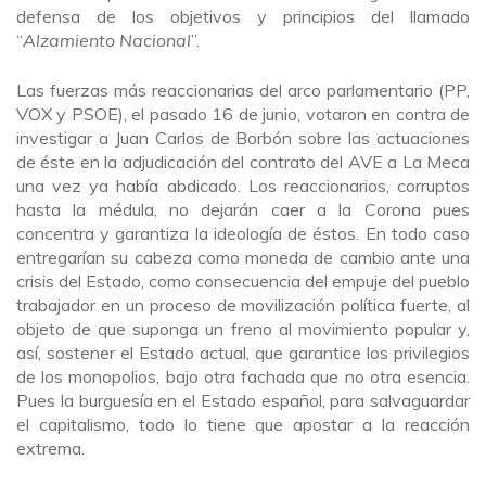
defensa de los objetivos y principios del llamado
“
Alzamiento Nacional
”.
Las fuerzas más reaccionarias del arco parlamentario (PP,
VOX y PSOE), el pasado 16 de junio, votaron en contra de
investigar a Juan Carlos de Borbón sobre las actuaciones
de éste en la adjudicación del contrato del AVE a La Meca
una vez ya había abdicado. Los reaccionarios, corruptos
hasta la médula, no dejarán caer a la Corona pues
concentra y garantiza la ideología de éstos. En todo caso
entregarían su cabeza como moneda de cambio ante una
crisis del Estado, como consecuencia del empuje del pueblo
trabajador en un proceso de movilización política fuerte, al
objeto de que suponga un freno al movimiento popular y,
así, sostener el Estado actual, que garantice los privilegios
de los monopolios, bajo otra fachada que no otra esencia.
Pues la burguesía en el Estado español, para salvaguardar
el capitalismo, todo lo tiene que apostar a la reacción
extrema.