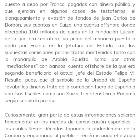
puesto a dedo por Franco, pagadas con dinero público y
que ejercían en algunos casos de testaferros; el
blanqueamiento y evasión de fondos de Juan Carlos de
Borbón; sus cuentas en Suiza, una cuenta offshore donde
albergaba 100 millones de euros en la Fundación Lucum,
de la que era testaferro un primo del monarca puesto a
dedo por Franco en la Jefatura del Estado, con las
supuestas comisiones por los tratos mantenidos tanto con
la monarquía de Arabia Saudita, como por otras
“
mediaciones
” con bancos; cuenta offshore de la que era
segundo beneficiario el actual Jefe del Estado Felipe VI.
Resulta, pues, que el símbolo de la Unidad de España
llevaba los dineros fruto de la corrupción fuera de España a
paraísos fiscales como son Suiza, Liechtenstein o Panamá
según señala la prensa.
Curiosamente, gran parte de estas informaciones salieron
tenuemente en los medios de comunicación españoles –
los cuales llevan décadas tapando la podredumbre de la
Corona y engañando al pueblo – recién iniciado el estado