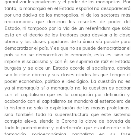
garantizar los privilegios y el poder de los monopolios. Por
tanto, la monarquía en el Estado español no desaparecerá
por una dádiva de los monopolios, ni de los sectores más
reaccionarios que dominan los resortes de poder del
Estado, ni tampoco por la vía de un referéndum que sólo
está en el ideario de los traidores para desviar a la clase
obrera y las clases populares de la única vía posible para
democratizar el país. Y es que no se puede democratizar el
país si no se democratiza la economía, esto es, sino se
impone el socialismo y, con él, se suprima de raíz el Estado
burgués y se alce un Estado acorde al socialismo, donde
sea la clase obrera y sus clases aliadas las que tengan el
poder económico, político e ideológico. La cuestión no es
ya si monarquía sí o monarquía no, la cuestión es acabar
con el capitalismo que es la corrupción por definición y,
acabando con el capitalismo se mandará al estercolero de
la historia no sólo la explotación de las masas proletarias,
sino también toda la superestructura que este sistema
corrupto eleva, siendo la Corona la clave de bóveda de
toda la podredumbre y putrefacción que es inherente a la
formación socioeconómica capitalista en su fase