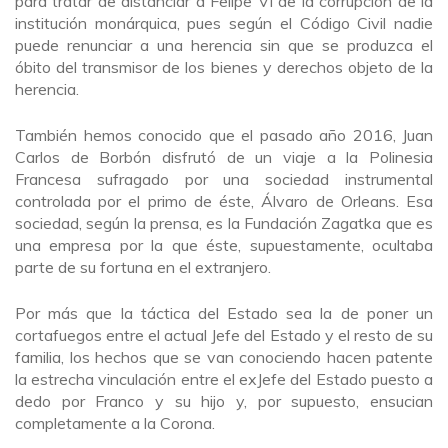
para tratar de distanciar a Felipe VI de la corrupción de la
institución monárquica, pues según el Código Civil nadie
puede renunciar a una herencia sin que se produzca el
óbito del transmisor de los bienes y derechos objeto de la
herencia.
También hemos conocido que el pasado año 2016, Juan
Carlos de Borbón disfrutó de un viaje a la Polinesia
Francesa sufragado por una sociedad instrumental
controlada por el primo de éste, Álvaro de Orleans. Esa
sociedad, según la prensa, es la Fundación Zagatka que es
una empresa por la que éste, supuestamente, ocultaba
parte de su fortuna en el extranjero.
Por más que la táctica del Estado sea la de poner un
cortafuegos entre el actual Jefe del Estado y el resto de su
familia, los hechos que se van conociendo hacen patente
la estrecha vinculación entre el exJefe del Estado puesto a
dedo por Franco y su hijo y, por supuesto, ensucian
completamente a la Corona.