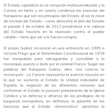
El Estado capitalista es la corrupción institucionalizada y la
Corona, en tanto y en cuanto condensa las esencias del
franquismo que son los principios del Estado, al ser la clave
de bóveda del Estado – como demostró el Jefe del Estado
el pasado 3 de octubre de 2017 poniéndose a la cabeza
del Estado fascista en la represión contra el pueblo
catalán – tiene que ser a la fuerza corrupta.
El propio Suárez reconoció en una entrevista en 1995 a
Victoria Prego que el Referéndum Constitucional de 1978
fue manipulado para salvaguardar y consolidar a la
monarquía, puesta a dedo por el criminal Franco. Según las
palabras del franquista Suárez, ellos “
nos colaron la
monarquía
”. La Corona representa la esencia fascista en
la que se sustenta el Estado: la Unidad indisoluble de
España, la negación de las diferentes naciones que
conforman el Estado, la posición preeminente de la Iglesia
Católica y la defensa a ultranza de los privilegios de la
burguesía monopolista, en definitiva, la garantía de los
fascistas que el Estado “
democrático
” garantiza la