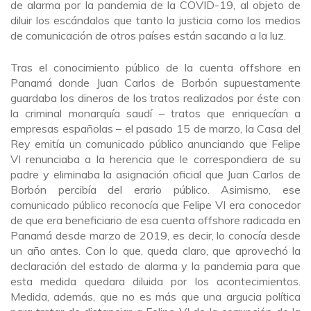
de alarma por la pandemia de la COVID-19, al objeto de
diluir los escándalos que tanto la justicia como los medios
de comunicación de otros países están sacando a la luz.
Tras el conocimiento público de la cuenta offshore en
Panamá donde Juan Carlos de Borbón supuestamente
guardaba los dineros de los tratos realizados por éste con
la criminal monarquía saudí – tratos que enriquecían a
empresas españolas – el pasado 15 de marzo, la Casa del
Rey emitía un comunicado público anunciando que Felipe
VI renunciaba a la herencia que le correspondiera de su
padre y eliminaba la asignación oficial que Juan Carlos de
Borbón percibía del erario público. Asimismo, ese
comunicado público reconocía que Felipe VI era conocedor
de que era beneficiario de esa cuenta offshore radicada en
Panamá desde marzo de 2019, es decir, lo conocía desde
un año antes. Con lo que, queda claro, que aprovechó la
declaración del estado de alarma y la pandemia para que
esta medida quedara diluida por los acontecimientos.
Medida, además, que no es más que una argucia política