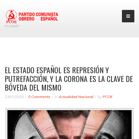
PCOENET
EL ESTADO ESPAÑOL ES REPRESIÓN Y
PUTREFACCIÓN, Y LA CORONA ES LA CLAVE DE
BÓVEDA DEL MISMO
23/07/2020
0 Comments
in
Actualidad Nacional
by
PCOE