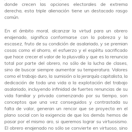
donde crecen las opciones electorales de extrema
derecha, esta triple alienación tiene un destacado rasgo
común.
En el ámbito moral, alcanzar la virtud para un obrero
enajenado, significa conformarse con la pobreza y la
escasez, fruto de su condición de asalariado, y se premian
cosas como el ahorro, el esfuerzo y el espíritu sacrificado
que hace crecer el valor de la plusvalía y que es la renuncia
total por parte del obrero, no sólo de la lucha de clases,
sino de buscar siempre aumentar su temperatura. Valores
como el trabajo duro, la sumisión a la jerarquía capitalista, la
dedicación de toda una vida a la explotación del trabajo
asalariado, incluyendo infinidad de fuertes renuncias de su
vida familiar y privada comenzando por su tiempo, son
conceptos que una vez conseguidos y contrastada su
falta de valor, generan un rencor que se proyecta en el
plano social con la exigencia de que los demás hemos de
pasar por el mismo aro, si queremos lograr su virtuosismo.
El obrero enajenado no sólo se convierte en virtuoso, sino