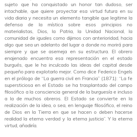
sujeto que ha conquistado un honor tan dudoso, ser
intachable, que quiere proyectar esa virtud futura en su
vida diaria y necesita un elemento tangible que legitime la
defensa de la mística sobre esos principios no
materialistas, Dios, la Patria, la Unidad Nacional, la
comunidad de iguales como dijimos con anterioridad, hacia
algo que sea un adelanto del lugar a donde no morirá para
siempre y que se asemeja en su estructura. El obrero
enajenado encuentra esa representación en el estado
burgués, que le ha inculcado las ideas del capital desde
pequeño para explotarlo mejor. Como dice Federico Engels
en el prólogo de “La guerra civil en Francia” (1871): “La fe
supersticiosa en el Estado se ha trasplantado del campo
filosófico a la consciencia general de la burguesía e incluso
a la de muchos obreros. El Estado se convierte en la
realización de la idea, o sea, en lenguaje filosófico, el reino
de Dios en la Tierra en que se hacen o deben hacerse
realidad la eterna verdad y la eterna justicia”. Y la eterna
virtud, añadiría.