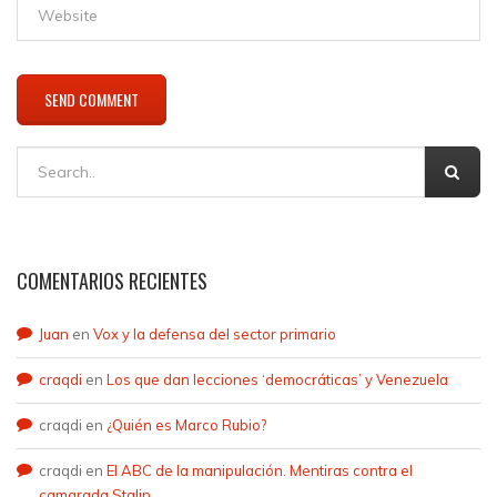
COMENTARIOS RECIENTES
Juan
en
Vox y la defensa del sector primario
craqdi
en
Los que dan lecciones ‘democráticas’ y Venezuela
craqdi
en
¿Quién es Marco Rubio?
craqdi
en
El ABC de la manipulación. Mentiras contra el
camarada Stalin