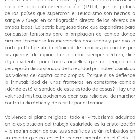
naciones a la autodeterminación” (1914) que las patrias
de los países que superaron el feudalismo son hechas a
sangre y fuego en conflagración directa de los obreros de
ambos lados. La patria burguesa tiene que expandirse para
conquistar territorios para la ampliación del campo donde
circulan libremente las mercancías producidas y por eso la
cartografía ha sufrido infinidad de cambios producidos por
las guerras de rapiña. Lenin, como siempre certero, dice
algo evidente para todos aquellos que no tengan una
percepción distorsionada de la realidad por haber asimilado
los valores del capital como propios. Porque si se defiende
la inmutabilidad de unas fronteras en constante cambio
¿dónde está el sentido de este estado de cosas? Hay una
voluntad mística, podríamos decir casi religiosa, de marchar
contra la dialéctica y de resistir por el terruño.
Volviendo al plano religioso, todo el virtuosismo adquirido
en la explotación del trabajo asalariado es la cristalización
y la reafirmación de que sus sacrificios serán retribuidos en
un mundo que no es este, concretamente en el Cielo. El