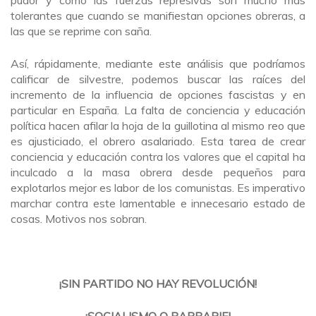
pudor y cómo las fuerzas represivas son mucho más
tolerantes que cuando se manifiestan opciones obreras, a
las que se reprime con saña.
Así, rápidamente, mediante este análisis que podríamos
calificar de silvestre, podemos buscar las raíces del
incremento de la influencia de opciones fascistas y en
particular en España. La falta de conciencia y educación
política hacen afilar la hoja de la guillotina al mismo reo que
es ajusticiado, el obrero asalariado. Esta tarea de crear
conciencia y educación contra los valores que el capital ha
inculcado a la masa obrera desde pequeños para
explotarlos mejor es labor de los comunistas. Es imperativo
marchar contra este lamentable e innecesario estado de
cosas. Motivos nos sobran.
¡SIN PARTIDO NO HAY REVOLUCIÓN!