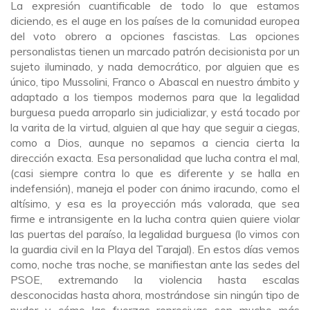
La expresión cuantificable de todo lo que estamos
diciendo, es el auge en los países de la comunidad europea
del voto obrero a opciones fascistas. Las opciones
personalistas tienen un marcado patrón decisionista por un
sujeto iluminado, y nada democrático, por alguien que es
único, tipo Mussolini, Franco o Abascal en nuestro ámbito y
adaptado a los tiempos modernos para que la legalidad
burguesa pueda arroparlo sin judicializar, y está tocado por
la varita de la virtud, alguien al que hay que seguir a ciegas,
como a Dios, aunque no sepamos a ciencia cierta la
dirección exacta. Esa personalidad que lucha contra el mal,
(casi siempre contra lo que es diferente y se halla en
indefensión), maneja el poder con ánimo iracundo, como el
altísimo, y esa es la proyección más valorada, que sea
firme e intransigente en la lucha contra quien quiere violar
las puertas del paraíso, la legalidad burguesa (lo vimos con
la guardia civil en la Playa del Tarajal). En estos días vemos
como, noche tras noche, se manifiestan ante las sedes del
PSOE, extremando la violencia hasta escalas
desconocidas hasta ahora, mostrándose sin ningún tipo de