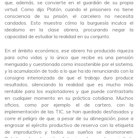
que, además, se convierte en el guardián de su propia
virtud. Como dijo Platón, cuando el prisionero no tiene
consciencia de su prisión, el carcelero no necesita
candados. Esto muestra cómo la burguesía inculca el
idealismo en la clase obrera, procurando negar la
capacidad de estudiar la realidad en su conjunto.
En el ámbito económico, ese obrero ha producido riqueza
para ocho vidas y lo único que recibe es una pensión
menguada y cuestionada como insostenible por el sistema,
y la acumulación de todo a lo que ha ido renunciando con la
consigna interiorizada de que el trabajo duro produce
resultados, silenciando la realidad que es mucho más
rentable para los explotadores y que puede contrastarlo
en cualquier momento en su práctica cotidiana. Muchos
oficios, como por ejemplo el de cartero, con la
implementación de las TIC, se han quedado desfasados y
corre el peligro de que, a pesar de su abnegación, pase a
engrosar el ejército productivo de reserva con la etiqueta
de improductivo y todos sus sueños se desmoronen.