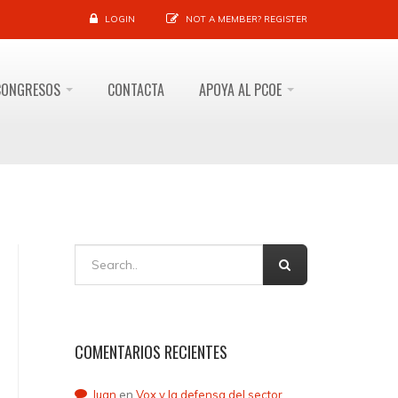
LOGIN
NOT A MEMBER?
REGISTER
CONGRESOS
CONTACTA
APOYA AL PCOE
COMENTARIOS RECIENTES
Juan
en
Vox y la defensa del sector