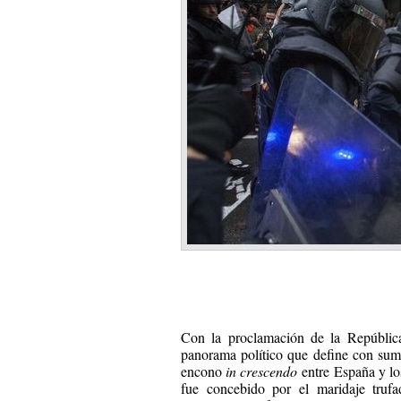
Con la proclamación de la República
panorama político que define con suma
encono
in crescendo
entre España y los
fue concebido por el maridaje truf