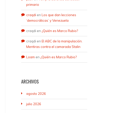
primario
craqdi
en
Los que dan lecciones
‘democráticas’ y Venezuela
craqdi
en
¿Quién es Marco Rubio?
craqdi
en
El ABC de la manipulación.
Mentiras contra el camarada Stalin
Loam
en
¿Quién es Marco Rubio?
ARCHIVOS
agosto 2026
julio 2026