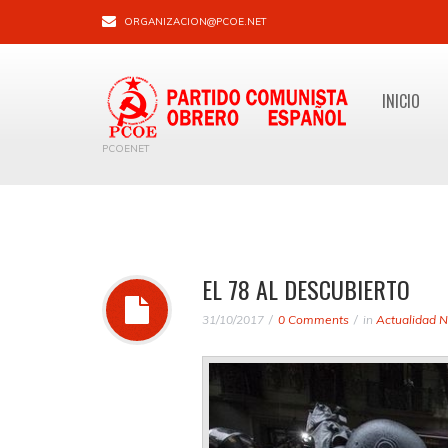
ORGANIZACION@PCOE.NET
INICIO
PCOENET
EL 78 AL DESCUBIERTO
31/10/2017
0 Comments
in
Actualidad N