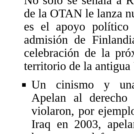
No solo se señala a 
de la OTAN le lanza n
es el apoyo político
admisión de Finland
celebración de la p
territorio de la antigu
Un cinismo y una
Apelan al derecho 
violaron, por ejempl
Iraq en 2003, apel