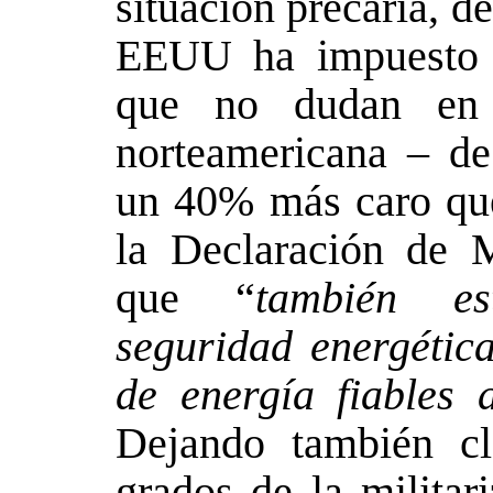
situación precaria, d
EEUU ha impuesto a
que no dudan en p
norteamericana – d
un 40% más caro que
la Declaración de 
que “
también es
seguridad energétic
de energía fiables 
Dejando también cl
grados de la militar