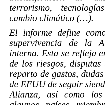
terrorismo, tecnologí
cambio climático (…).
El informe define com
supervivencia de la Al
interna. Esta se refleja 
de los riesgos, disputas 
reparto de gastos, dudas
de EEUU de seguir siendo
Alianza, así como los
algunos países miembr