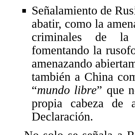
Señalamiento de Rusi
abatir, como la amen
criminales de la
fomentando la rusofo
amenazando abiertame
también a China co
“
mundo libre
” que n
propia cabeza de a
Declaración.