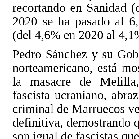
recortando en Sanidad (
2020 se ha pasado al 6
(del 4,6% en 2020 al 4,1
Pedro Sánchez y su Gobi
norteamericano, está mo
la masacre de Melilla
fascista ucraniano, abra
criminal de Marruecos ve
definitiva, demostrando q
son igual de fascistas que