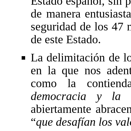
Estado español, sin 
de manera entusiast
seguridad de los 47 
de este Estado.
La delimitación de l
en la que nos aden
como la contiend
democracia y la l
abiertamente abracen
“
que desafían los val