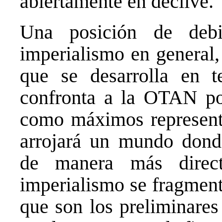
abiertamente en declive.
Una posición de deb
imperialismo en general, 
que se desarrolla en te
confronta a la OTAN po
como máximos represent
arrojará un mundo donde
de manera más direc
imperialismo se fragmenta
que son los preliminares