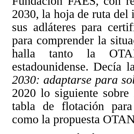
Fundación FAES, con r
2030, la hoja de ruta de
sus adláteres para certi
para comprender la situa
halla tanto la OTA
estadounidense. Decía l
2030: adaptarse para so
2020 lo siguiente sobre
tabla de flotación para
como la propuesta OTAN