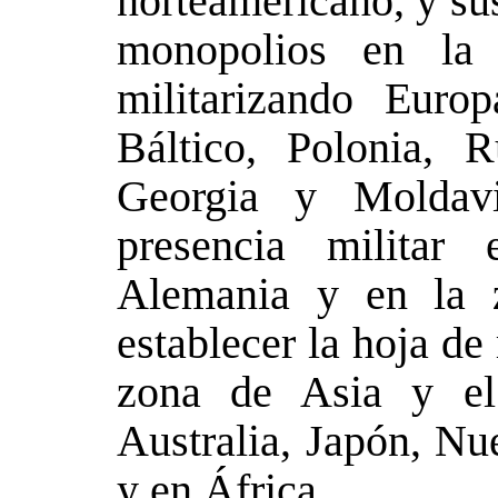
norteamericano, y sus
monopolios en la 
militarizando Euro
Báltico, Polonia, 
Georgia y Moldavi
presencia militar
Alemania y en la 
establecer la hoja de 
zona de Asia y el
Australia, Japón, Nu
y en África.