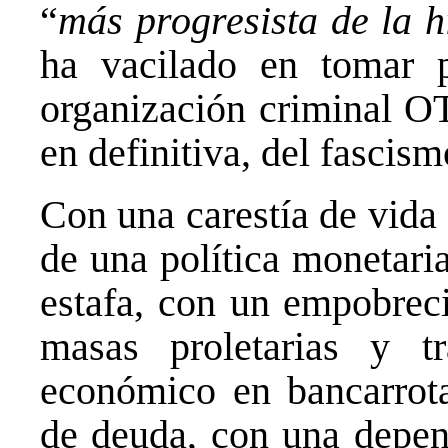
“
más progresista de la h
ha vacilado en tomar p
organización criminal OT
en definitiva, del fascism
Con una carestía de vid
de una política monetar
estafa, con un empobrec
masas proletarias y t
económico en bancarrota
de deuda, con una depend