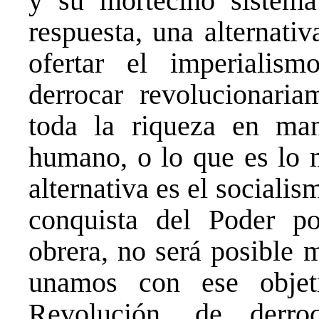
y su mortecino sistema
respuesta, una alternati
ofertar el imperialism
derrocar revolucionaria
toda la riqueza en man
humano, o lo que es lo m
alternativa es el socialis
conquista del Poder po
obrera, no será posible 
unamos con ese objet
Revolución, de derro