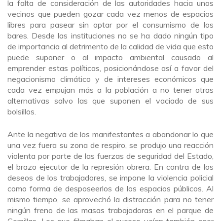
la falta de consideración de las autoridades hacia unos
vecinos que pueden gozar cada vez menos de espacios
libres para pasear sin optar por el consumismo de los
bares. Desde las instituciones no se ha dado ningún tipo
de importancia al detrimento de la calidad de vida que esto
puede suponer o al impacto ambiental causado al
emprender estas políticas, posicionándose así a favor del
negacionismo climático y de intereses económicos que
cada vez empujan más a la población a no tener otras
alternativas salvo las que suponen el vaciado de sus
bolsillos.
Ante la negativa de los manifestantes a abandonar lo que
una vez fuera su zona de respiro, se produjo una reacción
violenta por parte de las fuerzas de seguridad del Estado,
el brazo ejecutor de la represión obrera. En contra de los
deseos de los trabajadores, se impone la violencia policial
como forma de desposeerlos de los espacios públicos. Al
mismo tiempo, se aprovechó la distracción para no tener
ningún freno de las masas trabajadoras en el parque de
Comillas. Los que filmaban el suceso veían también caer