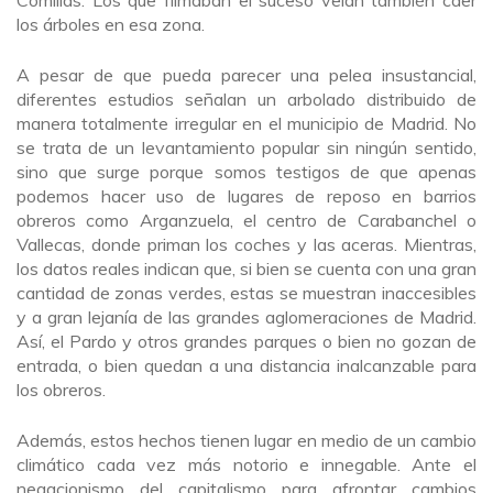
los árboles en esa zona.
A pesar de que pueda parecer una pelea insustancial,
diferentes estudios señalan un arbolado distribuido de
manera totalmente irregular en el municipio de Madrid. No
se trata de un levantamiento popular sin ningún sentido,
sino que surge porque somos testigos de que apenas
podemos hacer uso de lugares de reposo en barrios
obreros como Arganzuela, el centro de Carabanchel o
Vallecas, donde priman los coches y las aceras. Mientras,
los datos reales indican que, si bien se cuenta con una gran
cantidad de zonas verdes, estas se muestran inaccesibles
y a gran lejanía de las grandes aglomeraciones de Madrid.
Así, el Pardo y otros grandes parques o bien no gozan de
entrada, o bien quedan a una distancia inalcanzable para
los obreros.
Además, estos hechos tienen lugar en medio de un cambio
climático cada vez más notorio e innegable. Ante el
negacionismo del capitalismo para afrontar cambios