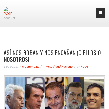
PCOENET
ASÍ NOS ROBAN Y NOS ENGAÑAN ¡O ELLOS O
NOSOTROS!
15/08/2021
0 Comments
in
Actualidad Nacional
by
PCOE