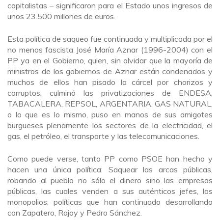
capitalistas – significaron para el Estado unos ingresos de
unos 23.500 millones de euros.
Esta política de saqueo fue continuada y multiplicada por el
no menos fascista José María Aznar (1996-2004) con el
PP ya en el Gobierno, quien, sin olvidar que la mayoría de
ministros de los gobiernos de Aznar están condenados y
muchos de ellos han pisado la cárcel por chorizos y
corruptos, culminó las privatizaciones de ENDESA,
TABACALERA, REPSOL, ARGENTARIA, GAS NATURAL,
o lo que es lo mismo, puso en manos de sus amigotes
burgueses plenamente los sectores de la electricidad, el
gas, el petróleo, el transporte y las telecomunicaciones.
Como puede verse, tanto PP como PSOE han hecho y
hacen una única política: Saquear las arcas públicas,
robando al pueblo no sólo el dinero sino las empresas
públicas, las cuales venden a sus auténticos jefes, los
monopolios; políticas que han continuado desarrollando
con Zapatero, Rajoy y Pedro Sánchez.