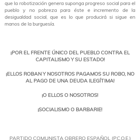
que la robotización genera suponga progreso social para el
pueblo y no pobreza para éste e incremento de la
desigualdad social, que es lo que producirá si sigue en
manos de la burguesía.
¡POR EL FRENTE ÚNICO DEL PUEBLO CONTRA EL
CAPITALISMO Y SU ESTADO!
¡ELLOS ROBAN Y NOSOTROS PAGAMOS SU ROBO, NO
AL PAGO DE UNA DEUDA ILEGÍTIMA!
¡O ELLOS O NOSOTROS!
¡SOCIALISMO O BARBARIE!
PARTIDO COMUNISTA OBRERO ESPAÑOL (P.C.O.E.)