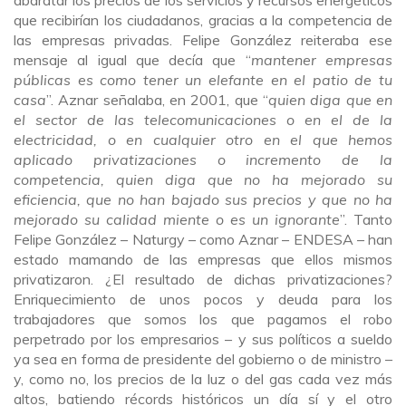
abaratar los precios de los servicios y recursos energéticos
que recibirían los ciudadanos, gracias a la competencia de
las empresas privadas. Felipe González reiteraba ese
mensaje al igual que decía que “
mantener empresas
públicas es como tener un elefante en el patio de tu
casa
”. Aznar señalaba, en 2001, que “
quien diga que en
el sector de las telecomunicaciones o en el de la
electricidad, o en cualquier otro en el que hemos
aplicado privatizaciones o incremento de la
competencia, quien diga que no ha mejorado su
eficiencia, que no han bajado sus precios y que no ha
mejorado su calidad miente o es un ignorante
”. Tanto
Felipe González – Naturgy – como Aznar – ENDESA – han
estado mamando de las empresas que ellos mismos
privatizaron. ¿El resultado de dichas privatizaciones?
Enriquecimiento de unos pocos y deuda para los
trabajadores que somos los que pagamos el robo
perpetrado por los empresarios – y sus políticos a sueldo
ya sea en forma de presidente del gobierno o de ministro –
y, como no, los precios de la luz o del gas cada vez más
altos, batiendo récords históricos un día sí y el otro