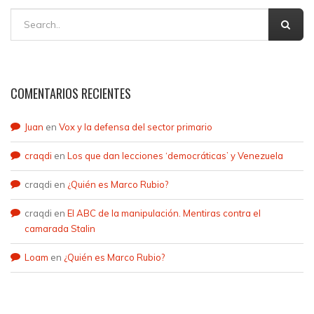
COMENTARIOS RECIENTES
Juan
en
Vox y la defensa del sector primario
craqdi
en
Los que dan lecciones ‘democráticas’ y Venezuela
craqdi
en
¿Quién es Marco Rubio?
craqdi
en
El ABC de la manipulación. Mentiras contra el
camarada Stalin
Loam
en
¿Quién es Marco Rubio?