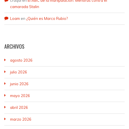
craqdi
en
El ABC de la manipulación. Mentiras contra el
camarada Stalin
Loam
en
¿Quién es Marco Rubio?
ARCHIVOS
agosto 2026
julio 2026
junio 2026
mayo 2026
abril 2026
marzo 2026