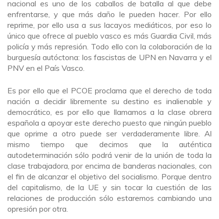
nacional es uno de los caballos de batalla al que debe
enfrentarse, y que más daño le pueden hacer. Por ello
reprime, por ello usa a sus lacayos mediáticos, por eso lo
único que ofrece al pueblo vasco es más Guardia Civil, más
policía y más represión. Todo ello con la colaboración de la
burguesía autóctona: los fascistas de UPN en Navarra y el
PNV en el País Vasco.
Es por ello que el PCOE proclama que el derecho de toda
nación a decidir libremente su destino es inalienable y
democrático, es por ello que llamamos a la clase obrera
española a apoyar este derecho puesto que ningún pueblo
que oprime a otro puede ser verdaderamente libre. Al
mismo tiempo que decimos que la auténtica
autodeterminación sólo podrá venir de la unión de toda la
clase trabajadora, por encima de banderas nacionales, con
el fin de alcanzar el objetivo del socialismo. Porque dentro
del capitalismo, de la UE y sin tocar la cuestión de las
relaciones de producción sólo estaremos cambiando una
opresión por otra.