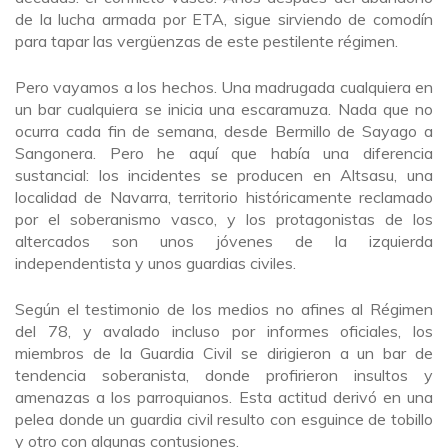
de la lucha armada por ETA, sigue sirviendo de comodín
para tapar las vergüenzas de este pestilente régimen.
Pero vayamos a los hechos. Una madrugada cualquiera en
un bar cualquiera se inicia una escaramuza. Nada que no
ocurra cada fin de semana, desde Bermillo de Sayago a
Sangonera. Pero he aquí que había una diferencia
sustancial: los incidentes se producen en Altsasu, una
localidad de Navarra, territorio históricamente reclamado
por el soberanismo vasco, y los protagonistas de los
altercados son unos jóvenes de la izquierda
independentista y unos guardias civiles.
Según el testimonio de los medios no afines al Régimen
del 78, y avalado incluso por informes oficiales, los
miembros de la Guardia Civil se dirigieron a un bar de
tendencia soberanista, donde profirieron insultos y
amenazas a los parroquianos. Esta actitud derivó en una
pelea donde un guardia civil resulto con esguince de tobillo
y otro con algunas contusiones.