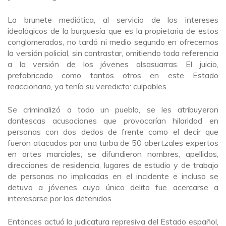
La brunete mediática, al servicio de los intereses
ideológicos de la burguesía que es la propietaria de estos
conglomerados, no tardó ni medio segundo en ofrecernos
la versión policial, sin contrastar, omitiendo toda referencia
a la versión de los jóvenes alsasuarras. El juicio,
prefabricado como tantos otros en este Estado
reaccionario, ya tenía su veredicto: culpables.
Se criminalizó a todo un pueblo, se les atribuyeron
dantescas acusaciones que provocarían hilaridad en
personas con dos dedos de frente como el decir que
fueron atacados por una turba de 50 abertzales expertos
en artes marciales, se difundieron nombres, apellidos,
direcciones de residencia, lugares de estudio y de trabajo
de personas no implicadas en el incidente e incluso se
detuvo a jóvenes cuyo único delito fue acercarse a
interesarse por los detenidos.
Entonces actuó la judicatura represiva del Estado español,