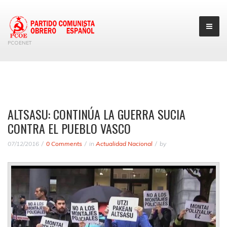
PCOENET
ALTSASU: CONTINÚA LA GUERRA SUCIA
CONTRA EL PUEBLO VASCO
07/12/2016
0 Comments
in
Actualidad Nacional
by