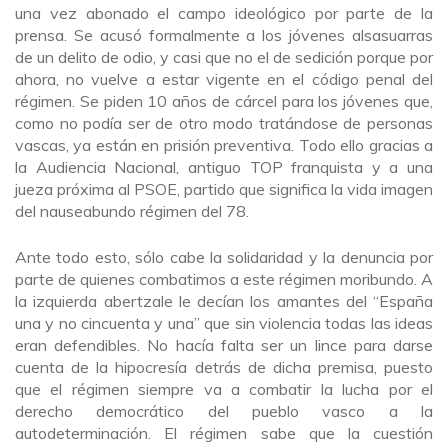
una vez abonado el campo ideológico por parte de la
prensa. Se acusó formalmente a los jóvenes alsasuarras
de un delito de odio, y casi que no el de sedición porque por
ahora, no vuelve a estar vigente en el código penal del
régimen. Se piden 10 años de cárcel para los jóvenes que,
como no podía ser de otro modo tratándose de personas
vascas, ya están en prisión preventiva. Todo ello gracias a
la Audiencia Nacional, antiguo TOP franquista y a una
jueza próxima al PSOE, partido que significa la vida imagen
del nauseabundo régimen del 78.
Ante todo esto, sólo cabe la solidaridad y la denuncia por
parte de quienes combatimos a este régimen moribundo. A
la izquierda abertzale le decían los amantes del “España
una y no cincuenta y una” que sin violencia todas las ideas
eran defendibles. No hacía falta ser un lince para darse
cuenta de la hipocresía detrás de dicha premisa, puesto
que el régimen siempre va a combatir la lucha por el
derecho democrático del pueblo vasco a la
autodeterminación. El régimen sabe que la cuestión