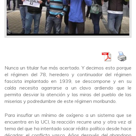
Nunca un titular fue más acertado. Y decimos esto porque
el régimen del 78, heredero y continuador del régimen
fascista implantado en 1939, se descompone y en su
caída necesita agarrarse a un clavo ardiendo que le
permita desviar la atención y las miras del pueblo de las
miserias y podredumbre de este régimen moribundo.
Para insuflar un mínimo de oxígeno a un sistema que se
encuentra en la UCI, la reacción recurre una y otra vez al
tema del que ha intentado sacar rédito político desde hace
décadas: el conflicto vasco. Años después del abandono