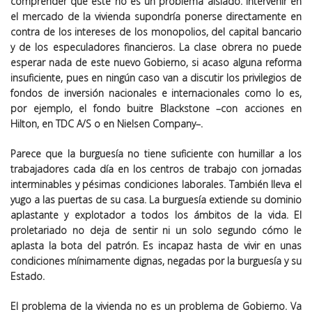
comprender que este no es un problema aislado. Intervenir en
el mercado de la vivienda supondría ponerse directamente en
contra de los intereses de los monopolios, del capital bancario
y de los especuladores financieros. La clase obrera no puede
esperar nada de este nuevo Gobierno, si acaso alguna reforma
insuficiente, pues en ningún caso van a discutir los privilegios de
fondos de inversión nacionales e internacionales como lo es,
por ejemplo, el fondo buitre Blackstone –con acciones en
Hilton, en TDC A/S o en Nielsen Company–.
Parece que la burguesía no tiene suficiente con humillar a los
trabajadores cada día en los centros de trabajo con jornadas
interminables y pésimas condiciones laborales. También lleva el
yugo a las puertas de su casa. La burguesía extiende su dominio
aplastante y explotador a todos los ámbitos de la vida. El
proletariado no deja de sentir ni un solo segundo cómo le
aplasta la bota del patrón. Es incapaz hasta de vivir en unas
condiciones mínimamente dignas, negadas por la burguesía y su
Estado.
El problema de la vivienda no es un problema de Gobierno. Va