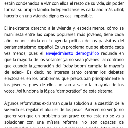
están condenados a vivir con ellos el resto de su vida, sin poder
formar su propia familia. Independizarse es cada año más difícil;
hacerlo en una vivienda digna es casi imposible.
El inexistente derecho a la vivienda y, especialmente, cómo se
manifiesta entre las capas populares más jóvenes, tiene cada
año menor cabida en la agenda política de los parásitos del
parlamentarismo español. Es un problema que se aborda cada
vez menos, pues el
envejecimiento demográfico
redunda en
que la mayoría de los votantes ya no sean jóvenes –al contrario
que cuando la generación del ‘baby boom’ cumplía la mayoría
de edad–. Es decir, no interesa tanto centrar los debates
electorales en los problemas que preocupan principalmente a
los jóvenes, pues de ellos no van a sacar la mayoría de los
votos. Así funciona la lógica “democrática” de este sistema.
Algunos reformistas exclaman que la solución a la cuestión de la
vivienda es regular el alquiler de los pisos. Parecen no ver (o no
querer ver) que un problema tan grave como este no se va a
solucionar con una mísera reforma. No son capaces de