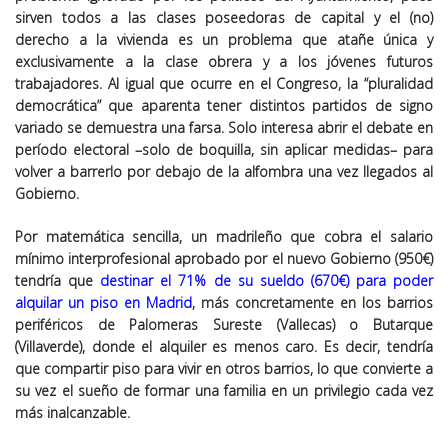
sirven todos a las clases poseedoras de capital y el (no)
derecho a la vivienda es un problema que atañe única y
exclusivamente a la clase obrera y a los jóvenes futuros
trabajadores. Al igual que ocurre en el Congreso, la “pluralidad
democrática” que aparenta tener distintos partidos de signo
variado se demuestra una farsa. Solo interesa abrir el debate en
período electoral –solo de boquilla, sin aplicar medidas– para
volver a barrerlo por debajo de la alfombra una vez llegados al
Gobierno.
Por matemática sencilla, un madrileño que cobra el salario
mínimo interprofesional aprobado por el nuevo Gobierno (950€)
tendría que
destinar el 71% de su sueldo (670€) para poder
alquilar un piso en Madrid
, más concretamente en los barrios
periféricos de Palomeras Sureste (Vallecas) o Butarque
(Villaverde), donde el alquiler es menos caro. Es decir, tendría
que compartir piso para vivir en otros barrios, lo que convierte a
su vez el sueño de formar una familia en un privilegio cada vez
más inalcanzable.