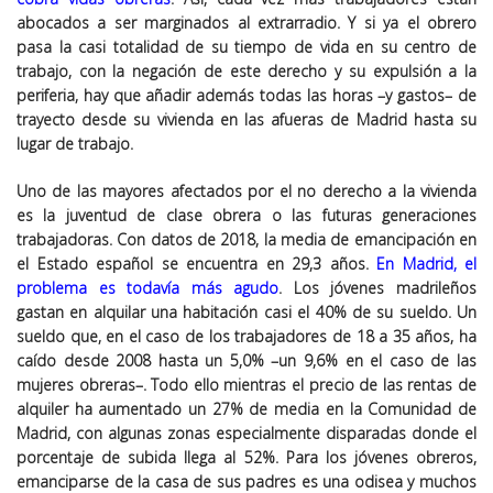
abocados a ser marginados al extrarradio. Y si ya el obrero
pasa la casi totalidad de su tiempo de vida en su centro de
trabajo, con la negación de este derecho y su expulsión a la
periferia, hay que añadir además todas las horas –y gastos– de
trayecto desde su vivienda en las afueras de Madrid hasta su
lugar de trabajo.
Uno de las mayores afectados por el no derecho a la vivienda
es la juventud de clase obrera o las futuras generaciones
trabajadoras. Con datos de 2018, la media de emancipación en
el Estado español se encuentra en 29,3 años.
En Madrid, el
problema es todavía más agudo
. Los jóvenes madrileños
gastan en alquilar una habitación casi el 40% de su sueldo. Un
sueldo que, en el caso de los trabajadores de 18 a 35 años, ha
caído desde 2008 hasta un 5,0% –un 9,6% en el caso de las
mujeres obreras–. Todo ello mientras el precio de las rentas de
alquiler ha aumentado un 27% de media en la Comunidad de
Madrid, con algunas zonas especialmente disparadas donde el
porcentaje de subida llega al 52%. Para los jóvenes obreros,
emanciparse de la casa de sus padres es una odisea y muchos