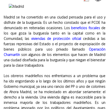
Madrid se ha convertido en una ciudad pensada para el uso y
disfrute de la burguesía. Es un hecho constado que el PCOE ha
denunciado en reiteradas ocasiones. Los
beneficios fiscales
de
los que goza la burguesía tanto en la capital como en la
Comunidad, las
viviendas de protección oficial
cedidas a las
fuerzas represivas del Estado o el proyecto de expropiación de
bienes públicos para uso privado llamado
Operación
Chamartín
son algunos de los elementos que hacen de Madrid
una ciudad diseñada para la burguesía y que niegan el bienestar
para la clase trabajadora.
Los obreros madrileños nos enfrentamos a un problema que
ha ido engordando a lo largo de los últimos años y que ningún
Gobierno municipal, ya sea uno rancio del PP o uno de colorines
de Ahora Madrid, se ha molestado en abordar seriamente: el
derecho a la vivienda. Una vivienda digna es inaccesible para la
inmensa mayoría de los trabajadores madrileños. Es un
problema ignorado por los políticos del Ayuntamiento, pues