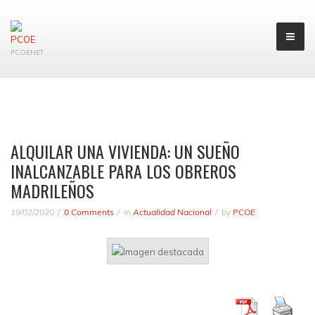
PCOENET
ALQUILAR UNA VIVIENDA: UN SUEÑO
INALCANZABLE PARA LOS OBREROS
MADRILEÑOS
19/02/2020
0 Comments
in
Actualidad Nacional
by
PCOE