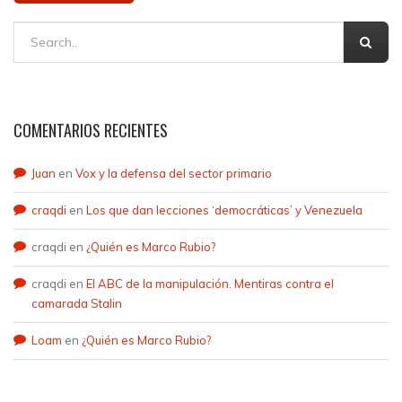
COMENTARIOS RECIENTES
Juan
en
Vox y la defensa del sector primario
craqdi
en
Los que dan lecciones ‘democráticas’ y Venezuela
craqdi
en
¿Quién es Marco Rubio?
craqdi
en
El ABC de la manipulación. Mentiras contra el
camarada Stalin
Loam
en
¿Quién es Marco Rubio?