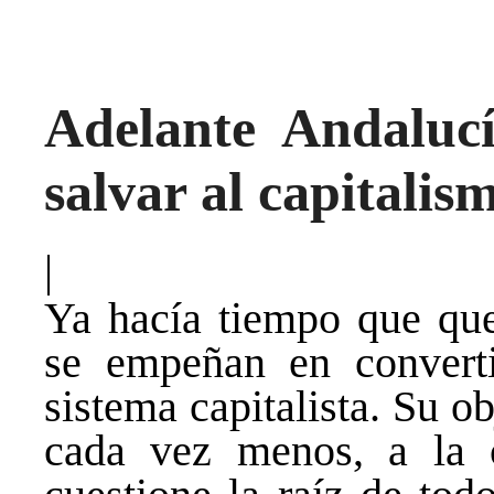
Adelante Andaluc
salvar al capitalis
|
Ya hacía tiempo que qu
se empeñan en converti
sistema capitalista. Su o
cada vez menos, a la 