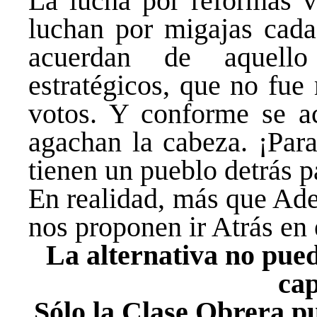
La lucha por reformas v
luchan por migajas cad
acuerdan de aquello
estratégicos, que no fue
votos. Y conforme se ac
agachan la cabeza. ¡Para
tienen un pueblo detrás p
En realidad, más que Ade
nos proponen ir Atrás en 
La alternativa no pued
cap
Sólo la Clase Obrera p