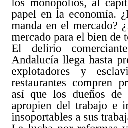
los monopolios, al capi
papel en la economía. ¿
manda en el mercado? ¿A
mercado para el bien de 
El delirio comercian
Andalucía llega hasta p
explotadores y escla
restaurantes compren pr
así que los dueños de l
apropien del trabajo e 
insoportables a sus traba