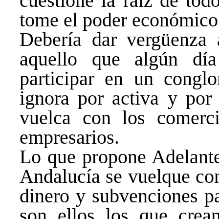
cuestione la raíz de tod
tome el poder económico 
Debería dar vergüenza 
aquello que algún día
participar en un congl
ignora por activa y por 
vuelca con los comerc
empresarios.
Lo que propone Adelante
Andalucía se vuelque co
dinero y subvenciones pa
son ellos los que crea