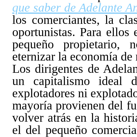
que saber de Adelante A
los comerciantes, la cla
oportunistas. Para ellos
pequeño propietario, 
eternizar la economía de
Los dirigentes de Adelan
un capitalismo ideal 
explotadores ni explotado
mayoría provienen del fu
volver atrás en la histori
el del pequeño comercia