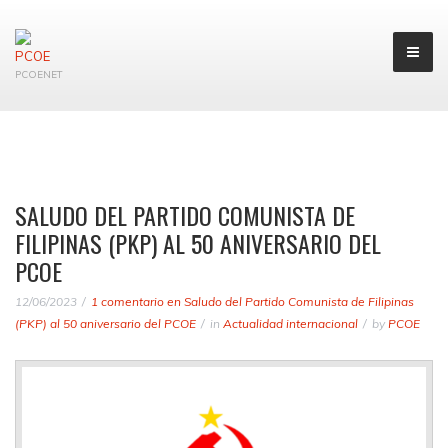
PCOENET
SALUDO DEL PARTIDO COMUNISTA DE
FILIPINAS (PKP) AL 50 ANIVERSARIO DEL
PCOE
12/06/2023
1 comentario
en Saludo del Partido Comunista de Filipinas
(PKP) al 50 aniversario del PCOE
in
Actualidad internacional
by
PCOE