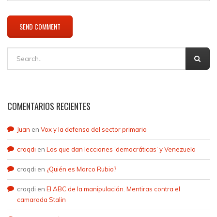
COMENTARIOS RECIENTES
Juan
en
Vox y la defensa del sector primario
craqdi
en
Los que dan lecciones ‘democráticas’ y Venezuela
craqdi
en
¿Quién es Marco Rubio?
craqdi
en
El ABC de la manipulación. Mentiras contra el
camarada Stalin