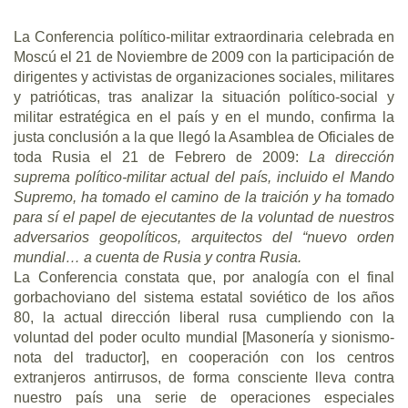
La Conferencia político-militar extraordinaria celebrada en
Moscú el 21 de Noviembre de 2009 con la participación de
dirigentes y activistas de organizaciones sociales, militares
y patrióticas, tras analizar la situación político-social y
militar estratégica en el país y en el mundo, confirma la
justa conclusión a la que llegó la Asamblea de Oficiales de
toda Rusia el 21 de Febrero de 2009:
La dirección
suprema político-militar actual del país, incluido el Mando
Supremo, ha tomado el camino de la traición y ha tomado
para sí el papel de ejecutantes de la voluntad de nuestros
adversarios geopolíticos, arquitectos del “nuevo orden
mundial… a cuenta de Rusia y contra Rusia.
La Conferencia constata que, por analogía con el final
gorbachoviano del sistema estatal soviético de los años
80, la actual dirección liberal rusa cumpliendo con la
voluntad del poder oculto mundial [Masonería y sionismo-
nota del traductor], en cooperación con los centros
extranjeros antirrusos, de forma consciente lleva contra
nuestro país una serie de operaciones especiales