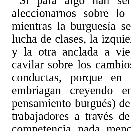
Si para algo han serv
aleccionarnos sobre lo
mientras la burguesía s
lucha de clases, la izqui
y la otra anclada a vi
cavilar sobre los cambio
conductas, porque en 
embriagan creyendo e
pensamiento burgués) de 
trabajadores a través d
competencia nada meno