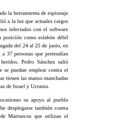
ado la herramienta de espionaje
lió a la luz que actuales cargos
os infectados con el software
u posición como eslabón débil
ugada del 24 al 25 de junio, en
d a 37 personas que pretendían
heridos. Pedro Sánchez salió
que se puedan emplear contra el
que tienen las manos manchadas
as de Israel y Ucrania.
 ocasiones su apoyo al pueblo
be desplegarse también contra
 de Marruecos que utilizan el