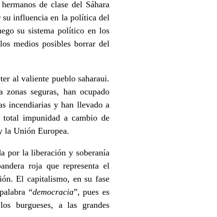
s hermanos de clase del Sáhara
u influencia en la política del
go su sistema político en los
los medios posibles borrar del
er al valiente pueblo saharaui.
 a zonas seguras, han ocupado
as incendiarias y han llevado a
on total impunidad a cambio de
 y la Unión Europea.
 por la liberación y soberanía
andera roja que representa el
ión. El capitalismo, en su fase
palabra “
democracia
”, pues es
 los burgueses, a las grandes