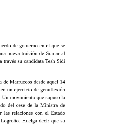
uerdo de gobierno en el que se
una nueva traición de Sumar al
a través su candidata Tesh Sidi
da de Marruecos desde aquel 14
n un ejercicio de genuflexión
. Un movimiento que supuso la
do del cese de la Ministra de
 las relaciones con el Estado
n Logroño. Huelga decir que su