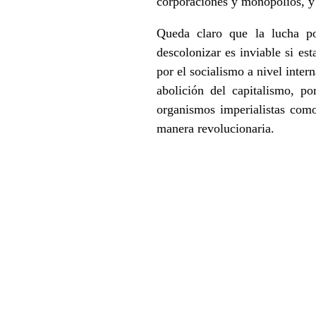
corporaciones y monopolios, y 
Queda claro que la lucha po
descolonizar es inviable si es
por el socialismo a nivel inte
abolición del capitalismo, 
organismos imperialistas com
manera revolucionaria.