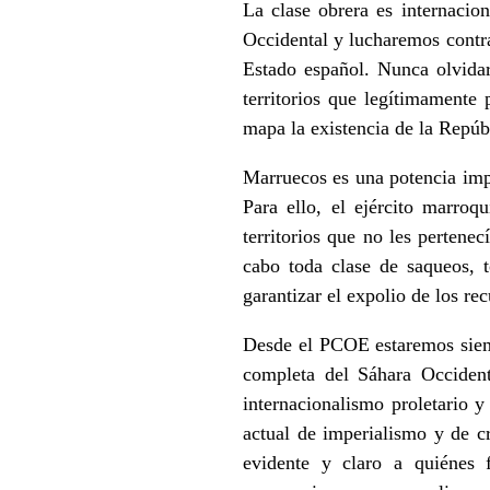
La clase obrera es internacio
Occidental y lucharemos contra
Estado español. Nunca olvida
territorios que legítimamente
mapa la existencia de la Repú
Marruecos es una potencia impe
Para ello, el ejército marro
territorios que no les pertene
cabo toda clase de saqueos, t
garantizar el expolio de los r
Desde el PCOE estaremos siemp
completa del Sáhara Occident
internacionalismo proletario y
actual de imperialismo y de cr
evidente y claro a quiénes f