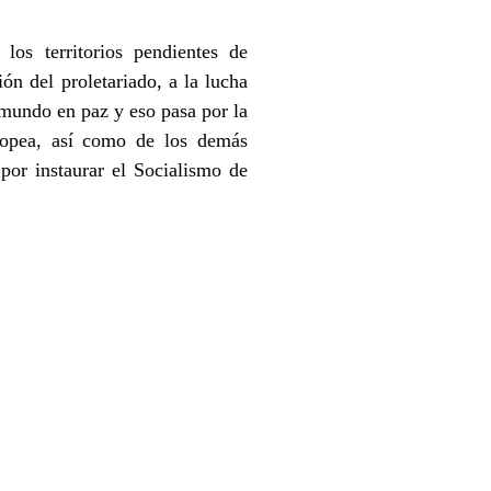
os territorios pendientes de
ón del proletariado, a la lucha
 mundo en paz y eso pasa por la
ropea, así como de los demás
or instaurar el Socialismo de