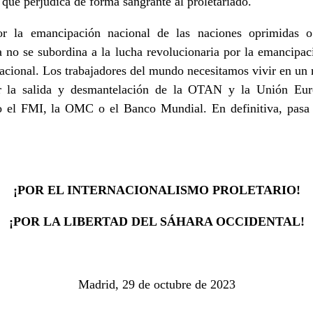
que perjudica de forma sangrante al proletariado.
r la emancipación nacional de las naciones oprimidas o l
ta no se subordina a la lucha revolucionaria por la emancipaci
rnacional. Los trabajadores del mundo necesitamos vivir en un
por la salida y desmantelación de la OTAN y la Unión Eu
o el FMI, la OMC o el Banco Mundial. En definitiva, pasa p
¡POR EL INTERNACIONALISMO PROLETARIO!
¡POR LA LIBERTAD DEL SÁHARA OCCIDENTAL!
Madrid, 29 de octubre de 2023