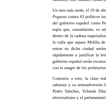
Un mes más tarde, el 19 de abr
Pegasus
contra 63 políticos in
del gobierno español como Pe
espía que, casualmente, es u
dentro de la cadena imperialis
la valla que separa Melilla d
entrar en dicha ciudad autó
rápidamente a justificar la br
gobierno español serán escaso
con la sangre de los proletario
Contrario a esto, la clase t
saharaui y su animadversión 
Pedro Sánchez, Yolanda Díaz 
electoralismo y el parlamentar