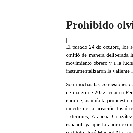
Prohibido olv
|
El pasado 24 de octubre, los 
omitió de manera deliberada l
movimiento obrero y a la lucha
instrumentalizaron la valiente 
Son muchas las concesiones qu
de marzo de 2022, cuando Ped
enorme, asumía la propuesta 
muerte de la posición histór
Exteriores, Arancha González
español, ya que la ahora exmi
sustituto, José Manuel Albares