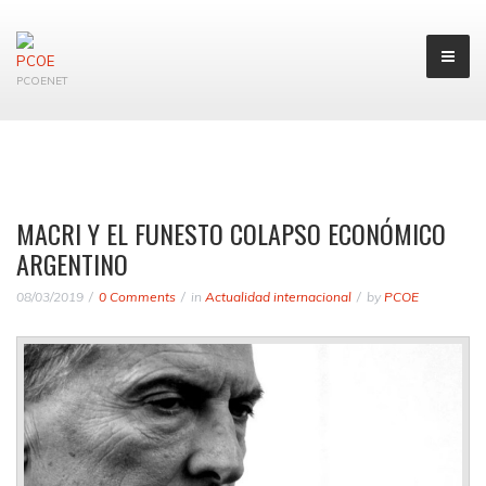
PCOENET
MACRI Y EL FUNESTO COLAPSO ECONÓMICO
ARGENTINO
08/03/2019
0 Comments
in
Actualidad internacional
by
PCOE