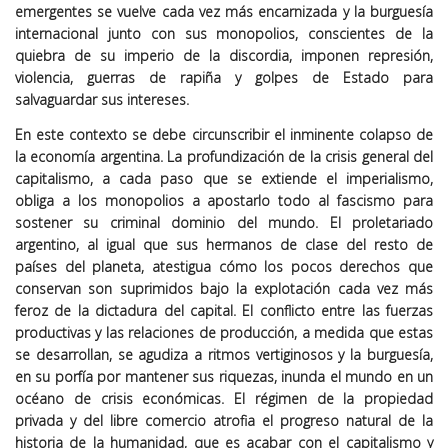
emergentes se vuelve cada vez más encarnizada y la burguesía
internacional junto con sus monopolios, conscientes de la
quiebra de su imperio de la discordia, imponen represión,
violencia, guerras de rapiña y golpes de Estado para
salvaguardar sus intereses.
En este contexto se debe circunscribir el inminente colapso de
la economía argentina. La profundización de la crisis general del
capitalismo, a cada paso que se extiende el imperialismo,
obliga a los monopolios a apostarlo todo al fascismo para
sostener su criminal dominio del mundo. El proletariado
argentino, al igual que sus hermanos de clase del resto de
países del planeta, atestigua cómo los pocos derechos que
conservan son suprimidos bajo la explotación cada vez más
feroz de la dictadura del capital. El conflicto entre las fuerzas
productivas y las relaciones de producción, a medida que estas
se desarrollan, se agudiza a ritmos vertiginosos y la burguesía,
en su porfía por mantener sus riquezas, inunda el mundo en un
océano de crisis económicas. El régimen de la propiedad
privada y del libre comercio atrofia el progreso natural de la
historia de la humanidad, que es acabar con el capitalismo y