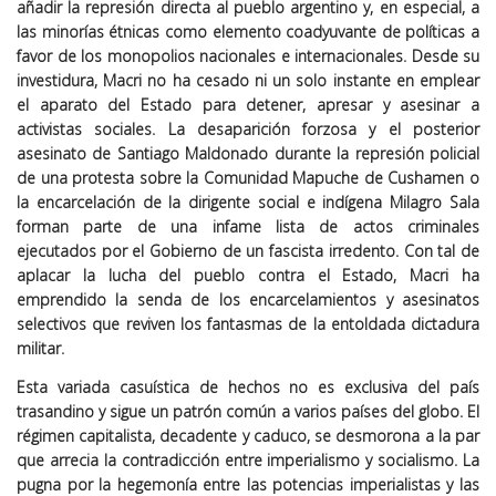
añadir la represión directa al pueblo argentino y, en especial, a
las minorías étnicas como elemento coadyuvante de políticas a
favor de los monopolios nacionales e internacionales. Desde su
investidura, Macri no ha cesado ni un solo instante en emplear
el aparato del Estado para detener, apresar y asesinar a
activistas sociales. La desaparición forzosa y el posterior
asesinato de Santiago Maldonado durante la represión policial
de una protesta sobre la Comunidad Mapuche de Cushamen o
la encarcelación de la dirigente social e indígena Milagro Sala
forman parte de una infame lista de actos criminales
ejecutados por el Gobierno de un fascista irredento. Con tal de
aplacar la lucha del pueblo contra el Estado, Macri ha
emprendido la senda de los encarcelamientos y asesinatos
selectivos que reviven los fantasmas de la entoldada dictadura
militar.
Esta variada casuística de hechos no es exclusiva del país
trasandino y sigue un patrón común a varios países del globo. El
régimen capitalista, decadente y caduco, se desmorona a la par
que arrecia la contradicción entre imperialismo y socialismo. La
pugna por la hegemonía entre las potencias imperialistas y las