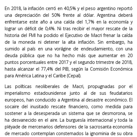
En 2018, la inflación cerró en 40,5% y el peso argentino reportó
una depreciación del 50% frente al dólar. Argentina deberá
enfrentarse este año a una caída del 1,7% en la economía y
lograr un déficit de 0,4%. Ni tras recibir el mayor rescate de la
historia del FMI ha podido el Ejecutivo de Macri frenar la caída
de la moneda ni detener la alta inflación. Sin embargo, ha
sumido al país en una vorágine de endeudamiento, con una
deuda pública que no ha hecho más que aumentar en 20
puntos porcentuales entre 2017 y el segundo trimestre de 2018,
hasta alcanzar el 77,4% del PIB, según la Comisión Económica
para América Latina y el Caribe (Cepal).
Las políticas neoliberales de Macri, propugnadas por el
imperialismo estadounidense junto al de sus feudatarios
europeos, han conducido a Argentina al desastre económico. El
socaire del inusitado rescate financiero, como medida para
sostener a la desesperada un sistema que se desmorona, se
ha desvanecido en el aire. La burguesía internacional y toda la
pléyade de mercenarios defensores de la sacrosanta economía
de mercado contemplan consternados la ignominia de su obra