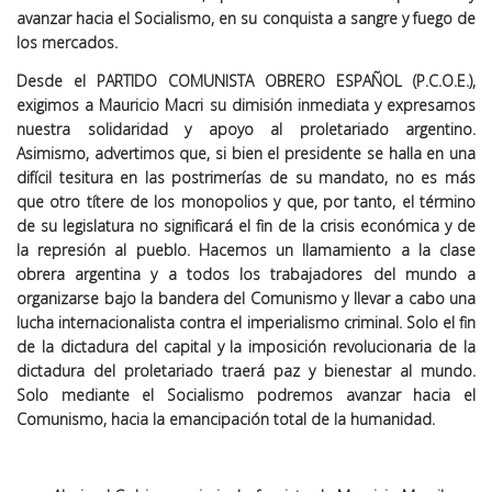
avanzar hacia el Socialismo, en su conquista a sangre y fuego de
los mercados.
Desde el PARTIDO COMUNISTA OBRERO ESPAÑOL (P.C.O.E.),
exigimos a Mauricio Macri su dimisión inmediata y expresamos
nuestra solidaridad y apoyo al proletariado argentino.
Asimismo, advertimos que, si bien el presidente se halla en una
difícil tesitura en las postrimerías de su mandato, no es más
que otro títere de los monopolios y que, por tanto, el término
de su legislatura no significará el fin de la crisis económica y de
la represión al pueblo. Hacemos un llamamiento a la clase
obrera argentina y a todos los trabajadores del mundo a
organizarse bajo la bandera del Comunismo y llevar a cabo una
lucha internacionalista contra el imperialismo criminal. Solo el fin
de la dictadura del capital y la imposición revolucionaria de la
dictadura del proletariado traerá paz y bienestar al mundo.
Solo mediante el Socialismo podremos avanzar hacia el
Comunismo, hacia la emancipación total de la humanidad.