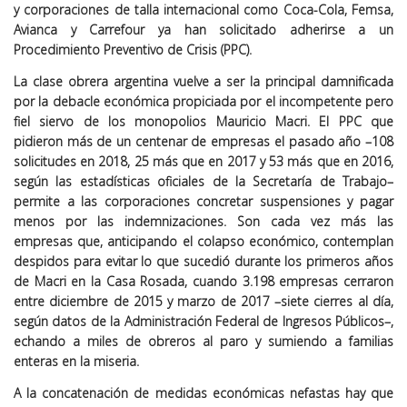
y corporaciones de talla internacional como Coca-Cola, Femsa,
Avianca y Carrefour ya han solicitado adherirse a un
Procedimiento Preventivo de Crisis (PPC).
La clase obrera argentina vuelve a ser la principal damnificada
por la debacle económica propiciada por el incompetente pero
fiel siervo de los monopolios Mauricio Macri. El PPC que
pidieron más de un centenar de empresas el pasado año –108
solicitudes en 2018, 25 más que en 2017 y 53 más que en 2016,
según las estadísticas oficiales de la Secretaría de Trabajo–
permite a las corporaciones concretar suspensiones y pagar
menos por las indemnizaciones. Son cada vez más las
empresas que, anticipando el colapso económico, contemplan
despidos para evitar lo que sucedió durante los primeros años
de Macri en la Casa Rosada, cuando 3.198 empresas cerraron
entre diciembre de 2015 y marzo de 2017 –siete cierres al día,
según datos de la Administración Federal de Ingresos Públicos–,
echando a miles de obreros al paro y sumiendo a familias
enteras en la miseria.
A la concatenación de medidas económicas nefastas hay que