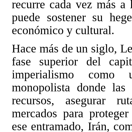
recurre cada vez más a l
puede sostener su heg
económico y cultural.
Hace más de un siglo, Le
fase superior del capi
imperialismo como u
monopolista donde las p
recursos, asegurar ru
mercados para proteger 
ese entramado, Irán, co