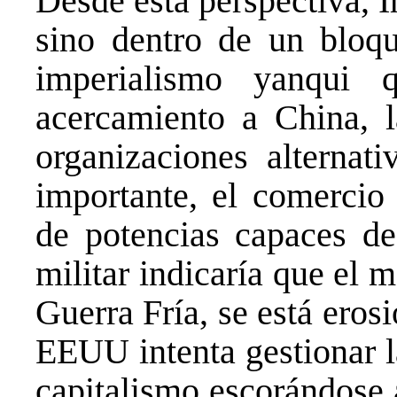
Desde esta perspectiva, I
sino dentro de un bloque
imperialismo yanqui 
acercamiento a China, l
organizaciones alterna
importante, el comercio 
de potencias capaces de
militar indicaría que el 
Guerra Fría, se está eros
EEUU intenta gestionar l
capitalismo escorándose 