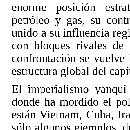
enorme posición estra
petróleo y gas, su cont
unido a su influencia re
con bloques rivales de
confrontación se vuelve 
estructura global del cap
El imperialismo yanqui
donde ha mordido el pol
están Vietnam, Cuba, Ira
sólo algunos ejemplos, d