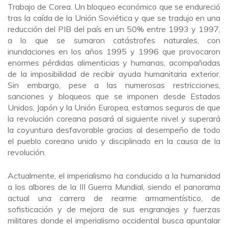
Trabajo de Corea. Un bloqueo económico que se endureció
tras la caída de la Unión Soviética y que se tradujo en una
reducción del PIB del país en un 50% entre 1993 y 1997,
a lo que se sumaron catástrofes naturales, con
inundaciones en los años 1995 y 1996 que provocaron
enormes pérdidas alimenticias y humanas, acompañadas
de la imposibilidad de recibir ayuda humanitaria exterior.
Sin embargo, pese a las numerosas restricciones,
sanciones y bloqueos que se imponen desde Estados
Unidos, Japón y la Unión Europea, estamos seguros de que
la revolución coreana pasará al siguiente nivel y superará
la coyuntura desfavorable gracias al desempeño de todo
el pueblo coreano unido y disciplinado en la causa de la
revolución.
Actualmente, el imperialismo ha conducido a la humanidad
a los albores de la III Guerra Mundial, siendo el panorama
actual una carrera de rearme armamentístico, de
sofisticación y de mejora de sus engranajes y fuerzas
militares donde el imperialismo occidental busca apuntalar