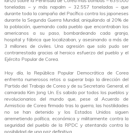
lanzó sobre la Península de Corea más bombas – 635.000
toneladas – y más napalm – 32.557 toneladas – que
durante toda la campaña del Pacífico contra los japoneses
durante la Segunda Guerra Mundial, aniquilando al 20% de
la población, quemando cada pueblo que encontraban los
americanos a su paso, bombardeando cada granja,
hospital y fábrica que localizaban, y asesinando a más de
3 millones de civiles. Una agresión que solo pudo ser
contrarrestada gracias al heroico esfuerzo del pueblo y el
Ejército Popular de Corea.
Hoy día, la República Popular Democrática de Corea
enfrenta numerosos retos a superar bajo la dirección del
Partido del Trabajo de Corea y de su Secretario General, el
camarada Kim Jong Un. Es sabido por todos los pueblos y
revolucionarios del mundo que, pese al Acuerdo de
Armisticio de Corea firmado tras la guerra, las hostilidades
no se han detenido y los Estados Unidos siguen
arremetiendo política, económica y militarmente contra la
seguridad del pueblo de la RPDC y atentando contra la
posibilidad de una paz definitiva.