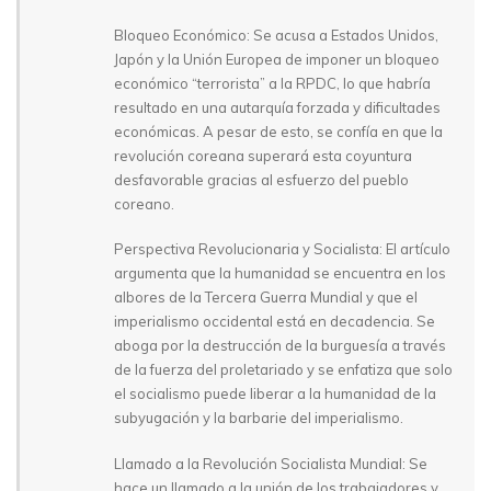
Bloqueo Económico: Se acusa a Estados Unidos,
Japón y la Unión Europea de imponer un bloqueo
económico “terrorista” a la RPDC, lo que habría
resultado en una autarquía forzada y dificultades
económicas. A pesar de esto, se confía en que la
revolución coreana superará esta coyuntura
desfavorable gracias al esfuerzo del pueblo
coreano.
Perspectiva Revolucionaria y Socialista: El artículo
argumenta que la humanidad se encuentra en los
albores de la Tercera Guerra Mundial y que el
imperialismo occidental está en decadencia. Se
aboga por la destrucción de la burguesía a través
de la fuerza del proletariado y se enfatiza que solo
el socialismo puede liberar a la humanidad de la
subyugación y la barbarie del imperialismo.
Llamado a la Revolución Socialista Mundial: Se
hace un llamado a la unión de los trabajadores y