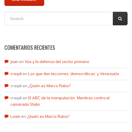
COMENTARIOS RECIENTES
Juan
en
Vox y la defensa del sector primario
craqdi
en
Los que dan lecciones ‘democráticas’ y Venezuela
craqdi
en
¿Quién es Marco Rubio?
craqdi
en
El ABC de la manipulación. Mentiras contra el
camarada Stalin
Loam
en
¿Quién es Marco Rubio?