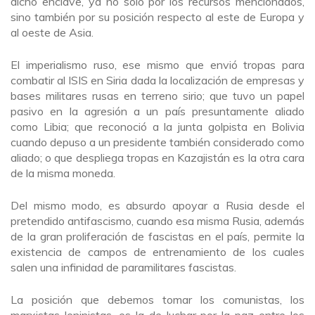
dicho enclave, ya no sólo por los recursos mencionados,
sino también por su posición respecto al este de Europa y
al oeste de Asia.
El imperialismo ruso, ese mismo que envió tropas para
combatir al ISIS en Siria dada la localización de empresas y
bases militares rusas en terreno sirio; que tuvo un papel
pasivo en la agresión a un país presuntamente aliado
como Libia; que reconoció a la junta golpista en Bolivia
cuando depuso a un presidente también considerado como
aliado; o que despliega tropas en Kazajistán es la otra cara
de la misma moneda.
Del mismo modo, es absurdo apoyar a Rusia desde el
pretendido antifascismo, cuando esa misma Rusia, además
de la gran proliferación de fascistas en el país, permite la
existencia de campos de entrenamiento de los cuales
salen una infinidad de paramilitares fascistas.
La posición que debemos tomar los comunistas, los
marxistas-leninistas, es la de luchar por la paz entre los