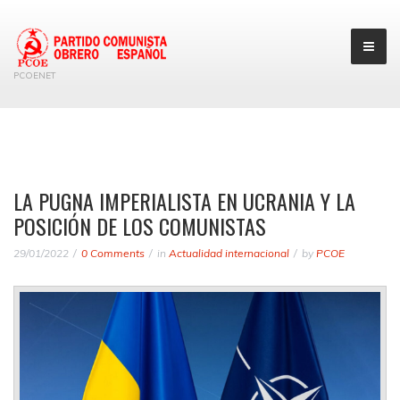
PCOENET
LA PUGNA IMPERIALISTA EN UCRANIA Y LA
POSICIÓN DE LOS COMUNISTAS
29/01/2022
0 Comments
in
Actualidad internacional
by
PCOE