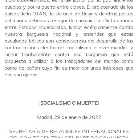
pueblos y por la guerra entre clases. El proletariado de los
países de la OTAN, de Ucrania, de Rusia y de otras partes
del mundo debemos renegar de cualquier conflicto armado
entre Estados imperialistas, luchar enérgicamente contra
nuestra
burguesía nacional y entender que estas
escaladas bélicas son consecuencia del desarrollo de las
contradicciones dentro del capitalismo a nivel mundial, y
luchar frontalmente contra esa burguesía que está
dispuesta a utilizar a los trabajadores del mundo como
carne de cañón cuyo fin es morir por unos intereses que
nos son ajenos.
¡SOCIALISMO O MUERTE!
Madrid, 29 de enero de 2022
SECRETARÍA DE RELACIONES INTERNACIONALES
DEL COMITÉ CENTRAL DEL PARTIDO COMUNISTA