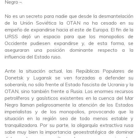
Negro –.
No es un secreto para nadie que desde la desmantelación
de la Unión Soviética la OTAN no ha cesado en su
empeño de expandirse hacia el este de Europa. El fin de la
URSS dejó un espacio para que los monopolios de
Occidente pudiesen expandirse y, de esta forma, se
aseguraran una posición dominante respecto a la
influencia del Estado ruso.
Ante la situación actual, las Repúblicas Populares de
Donetsk y Lugansk se ven forzadas a defender su
soberanía, no sólo frente al Estado fascista de Ucrania y la
OTAN, sino también frente a Rusia. Los enormes recursos
petrolíferos y gasísticos existentes en la cuenca del Mar
Negro llaman peligrosamente la atención de los Estados
imperialistas y de los monopolios, provocando que la
situación en la región sea de todo menos estable y
tranquilizadora. Por su parte, la oligarquía extractiva rusa
sabe muy bien la importancia geoestratégica de dominar