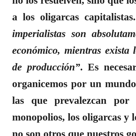
no los resuelven, sino que lo
a los oligarcas capitalist
imperialistas son absolutam
económico, mientras exista 
de producción”
. Es necesa
organicemos por un mundo 
las que prevalezcan por 
monopolios, los oligarcas y l
no son otros que nuestros g