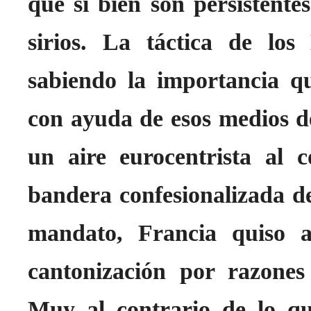
que si bien son persistent
sirios. La táctica de lo
sabiendo la importancia qu
con ayuda de esos medios d
un aire eurocentrista al c
bandera confesionalizada d
mandato, Francia quiso a
cantonización por razones
Muy al contrario de lo q