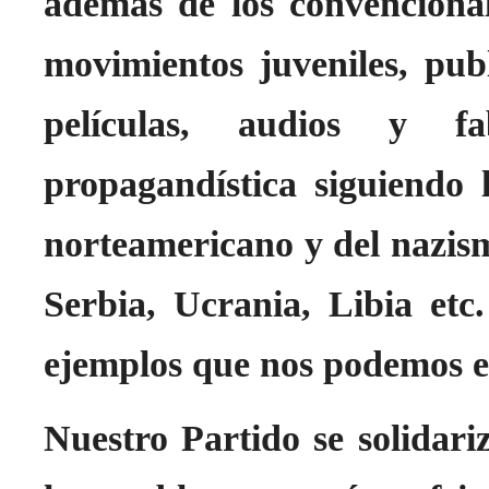
además de los convencion
movimientos juveniles, pub
películas, audios y fa
propagandística siguiendo l
norteamericano y del nazis
Serbia, Ucrania, Libia etc
ejemplos que nos podemos e
Nuestro Partido se solidari