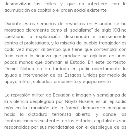
desmovilizar las calles y que no interfiere con la
acumulación de capital o el orden social existente.
Durante estas semanas de revueltas en Ecuador, se ha
mostrado claramente como el “socialismo” del siglo XXI no
cuestiona la explotación descarnada e inmisericorde
contra el proletariado, y la miseria del pueblo trabajador es
cada vez mayor al tiempo que tiene que contemplar con
furia como la riqueza que produce se aglutina en unas
pocas manos que dominan el Estado. En este contexto,
Daniel Noboa no ha tardado en pedir abiertamente la
ayuda e intervención de los Estados Unidos por medio de
apoyo militar, soldados, armamento y equipamiento.
La represión militar de Ecuador, a imagen y semejanza de
la violencia desplegada por Nayib Bukele, es un episodio
más en la transición de la formal democracia burguesa
hacia la dictadura terrorista abierta, y donde las
contradicciones existentes en los Estados capitalistas son
respondidos por sus mandatarios con el despliegue de las