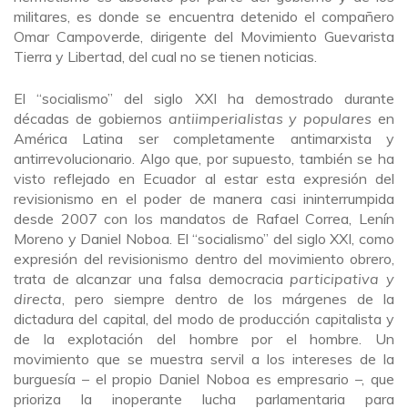
militares, es donde se encuentra detenido el compañero
Omar Campoverde, dirigente del Movimiento Guevarista
Tierra y Libertad, del cual no se tienen noticias.
El “socialismo” del siglo XXI ha demostrado durante
décadas de gobiernos
antiimperialistas y populares
en
América Latina ser completamente antimarxista y
antirrevolucionario. Algo que, por supuesto, también se ha
visto reflejado en Ecuador al estar esta expresión del
revisionismo en el poder de manera casi ininterrumpida
desde 2007 con los mandatos de Rafael Correa, Lenín
Moreno y Daniel Noboa. El “socialismo” del siglo XXI, como
expresión del revisionismo dentro del movimiento obrero,
trata de alcanzar una falsa democracia
participativa y
directa
, pero siempre dentro de los márgenes de la
dictadura del capital, del modo de producción capitalista y
de la explotación del hombre por el hombre. Un
movimiento que se muestra servil a los intereses de la
burguesía – el propio Daniel Noboa es empresario –, que
prioriza la inoperante lucha parlamentaria para