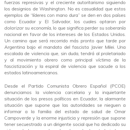
fuerzas represivas y el creciente autoritarismo siguiendo
los designios de Washington. No es casualidad que estos
ejemplos de “líderes con mano dura” se den en dos países
como Ecuador y El Salvador, los cuales optaron por
dolarizar
su economía, lo que significa perder su soberanía
nacional en favor de los intereses de los Estados Unidos.
Un camino que será recorrido más pronto que tarde por
Argentina bajo el mandato del fascista Javier Milei. Una
escalada de violencia que, sin duda, tendrá al proletariado
y al movimiento obrero como principal víctima de la
fascistización y la espiral de violencia que sacude a los
estados latinoamericanos.
Desde el Partido Comunista Obrero Español (PCOE)
denunciamos la violencia carcelaria y la inquietante
situación de los presos políticos en Ecuador, la alarmante
situación que supone que las autoridades se nieguen a
informar a la familia del estado de salud de Omar
Campoverde y la enorme injusticia y represión que supone
tener secuestrado a un dirigente social que ha dedicado su