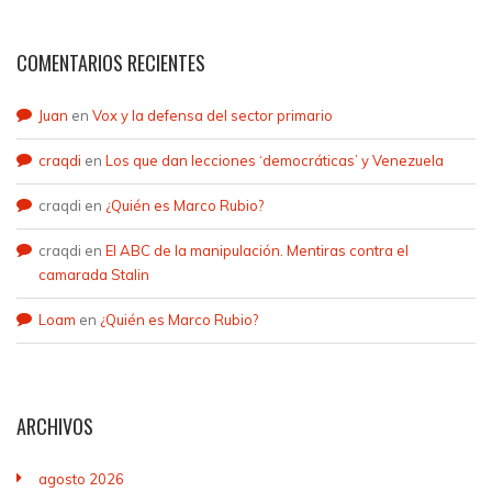
COMENTARIOS RECIENTES
Juan
en
Vox y la defensa del sector primario
craqdi
en
Los que dan lecciones ‘democráticas’ y Venezuela
craqdi
en
¿Quién es Marco Rubio?
craqdi
en
El ABC de la manipulación. Mentiras contra el
camarada Stalin
Loam
en
¿Quién es Marco Rubio?
ARCHIVOS
agosto 2026