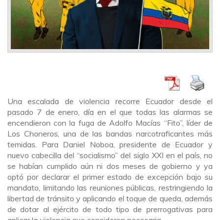
Una escalada de violencia recorre Ecuador desde el
pasado 7 de enero, día en el que todas las alarmas se
encendieron con la fuga de Adolfo Macías “Fito”, líder de
Los Choneros, una de las bandas narcotraficantes más
temidas. Para Daniel Noboa, presidente de Ecuador y
nuevo cabecilla del “socialismo” del siglo XXI en el país, no
se habían cumplido aún ni dos meses de gobierno y ya
optó por declarar el primer estado de excepción bajo su
mandato, limitando las reuniones públicas, restringiendo la
libertad de tránsito y aplicando el toque de queda, además
de dotar al ejército de todo tipo de prerrogativas para
aplicar la violencia que consideren necesaria.