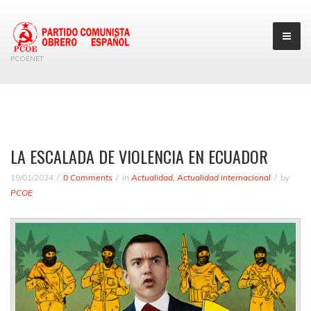
PCOENET
LA ESCALADA DE VIOLENCIA EN ECUADOR
19/01/2024
0 Comments
in
Actualidad
,
Actualidad internacional
by
PCOE