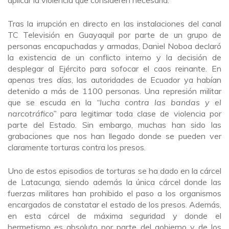
Tras la irrupción en directo en las instalaciones del canal
TC Televisión en Guayaquil por parte de un grupo de
personas encapuchadas y armadas, Daniel Noboa declaró
la existencia de un conflicto interno y la decisión de
desplegar al Ejército para sofocar el caos reinante. En
apenas tres días, las autoridades de Ecuador ya habían
detenido a más de 1100 personas. Una represión militar
que se escuda en la
“lucha contra las bandas y el
narcotráfico”
para legitimar toda clase de violencia por
parte del Estado. Sin embargo, muchas han sido las
grabaciones que nos han llegado donde se pueden ver
claramente torturas contra los presos.
Uno de estos episodios de torturas se ha dado en la cárcel
de Latacunga, siendo además la única cárcel donde las
fuerzas militares han prohibido el paso a los organismos
encargados de constatar el estado de los presos. Además,
en esta cárcel de máxima seguridad y donde el
hermetismo es absoluto por parte del gobierno y de los