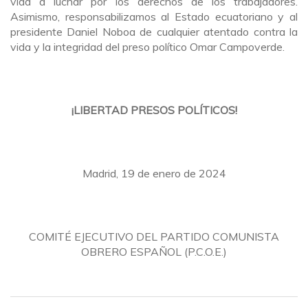
vida a luchar por los derechos de los trabajadores.
Asimismo, responsabilizamos al Estado ecuatoriano y al
presidente Daniel Noboa de cualquier atentado contra la
vida y la integridad del preso político Omar Campoverde.
¡LIBERTAD PRESOS POLÍTICOS!
Madrid, 19 de enero de 2024
COMITÉ EJECUTIVO DEL PARTIDO COMUNISTA
OBRERO ESPAÑOL (P.C.O.E.)