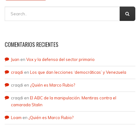
COMENTARIOS RECIENTES
Juan
en
Vox y la defensa del sector primario
craqdi
en
Los que dan lecciones ‘democráticas’ y Venezuela
craqdi
en
¿Quién es Marco Rubio?
craqdi
en
El ABC de la manipulación. Mentiras contra el
camarada Stalin
Loam
en
¿Quién es Marco Rubio?