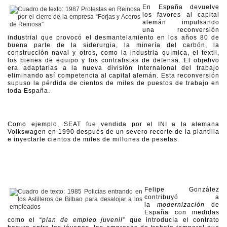
En España devuelve
los favores al capital
alemán impulsando
una reconversión
industrial que provocó el desmantelamiento en los años 80 de
buena parte de la siderurgia, la minería del carbón, la
construcción naval y otros, como la industria química, el textil,
los bienes de equipo y los contratistas de defensa. El objetivo
era adaptarlas a la nueva división internaional del trabajo
eliminando así competencia al capital alemán. Esta reconversión
supuso la pérdida de cientos de miles de puestos de trabajo en
toda España.
Como ejemplo, SEAT fue vendida por el INI a la alemana
Volkswagen en 1990 después de un severo recorte de la plantilla
e inyectarle cientos de miles de millones de pesetas.
Felipe González
contribuyó a
la
modernización
de
España con medidas
como el “
plan de empleo juvenil
” que introducía el contrato