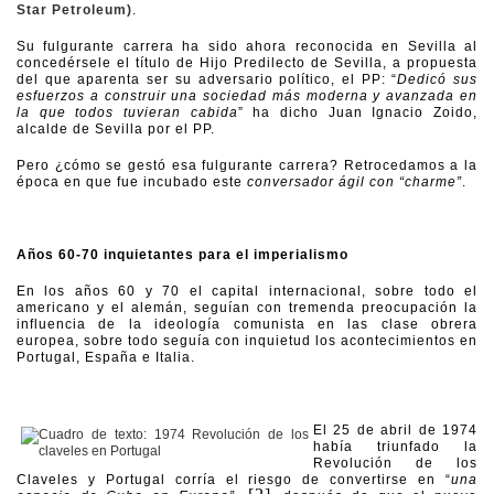
Star Petroleum)
.
Su fulgurante carrera ha sido ahora reconocida en Sevilla al
concedérsele el título de Hijo Predilecto de Sevilla, a propuesta
del que aparenta ser su adversario político, el PP: “
Dedicó sus
esfuerzos a construir una sociedad más moderna y avanzada en
la que todos tuvieran cabida
” ha dicho Juan Ignacio Zoido,
alcalde de Sevilla por el PP.
Pero ¿cómo se gestó esa fulgurante carrera? Retrocedamos a la
época en que fue incubado este
conversador ágil con “charme”
.
Años 60-70 inquietantes para el imperialismo
En los años 60 y 70 el capital internacional, sobre todo el
americano y el alemán, seguían con tremenda preocupación la
influencia de la ideología comunista en las clase obrera
europea, sobre todo seguía con inquietud los acontecimientos en
Portugal, España e Italia.
El 25 de abril de 1974
había triunfado la
Revolución de los
Claveles y Portugal corría el riesgo de convertirse en “
una